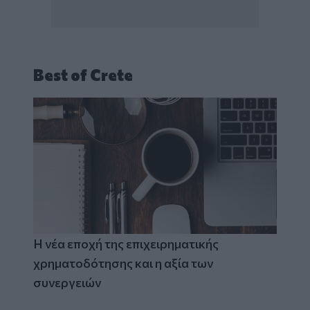
Best of Crete
Η νέα εποχή της επιχειρηματικής
χρηματοδότησης και η αξία των
συνεργειών