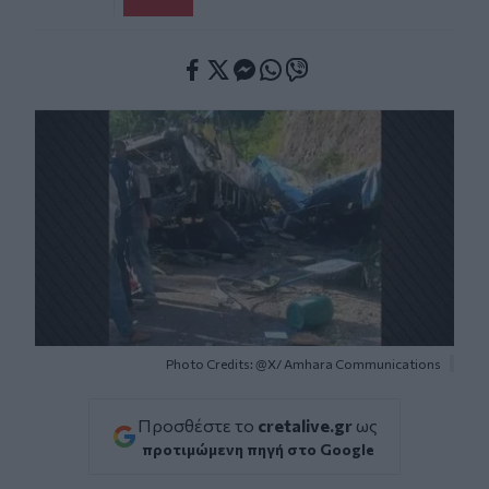
Facebook
Twitter
Messenger
Whatsapp
Viber
Photo Credits: @X/ Amhara Communications
Προσθέστε το
cretalive.gr
ως
προτιμώμενη πηγή στο Google