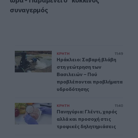
συναγερμός
ΚΡΗΤΗ
11:49
Ηράκλειο: Σοβαρή βλάβη
στη γεώτρηση των
Βασιλειών – Πού
προβλέπονται προβλήματα
υδροδότησης
ΚΡΗΤΗ
11:40
Πανηγύρια: Γλέντι, χορός
αλλά και προσοχή στις
τροφικές δηλητηριάσεις