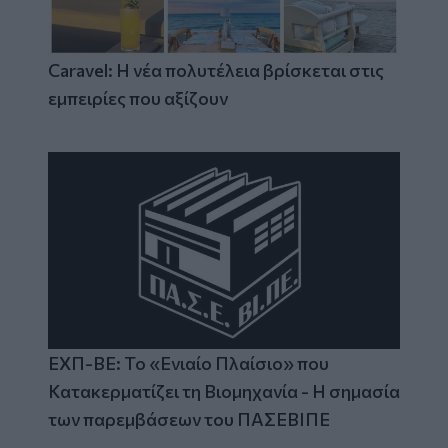
Caravel: Η νέα πολυτέλεια βρίσκεται στις
εμπειρίες που αξίζουν
ΕΧΠ-ΒΕ: Το «Ενιαίο Πλαίσιο» που
Κατακερματίζει τη Βιομηχανία - Η σημασία
των παρεμβάσεων του ΠΑΣΕΒΙΠΕ