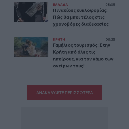
ΕΛΛAΔΑ
08:05
Πινακίδες κυκλοφορίας:
Πώς θα μπει τέλος στις
χρονοβόρες διαδικασίες
ΚΡΗΤΗ
09:35
Γαμήλιος τουρισμός: Στην
Κρήτη από όλες τις
ηπείρους, για τον γάμο των
ονείρων τους!
ΑΝΑΚΑΛΥΨΤΕ ΠΕΡΙΣΣΟΤΕΡΑ