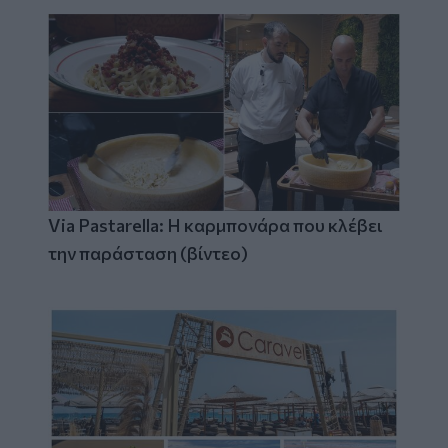
Via Pastarella: Η καρμπονάρα που κλέβει
την παράσταση (βίντεο)