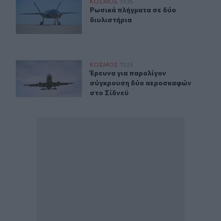
Ρωσικά πλήγματα σε δύο διυλιστήρια
ΚΟΣΜΟΣ
11:35
Ρωσικά πλήγματα σε δύο διυλιστήρ
Ρωσικά πλήγματα σε δύο
διυλιστήρια
Έρευνα για παρολίγον σύγκρουση δύο αεροσκαφών στο
ΚΟΣΜΟΣ
11:23
Έρευνα για παρολίγον σύγκρουση 
Έρευνα για παρολίγον
σύγκρουση δύο αεροσκαφών
στο Σίδνεϋ