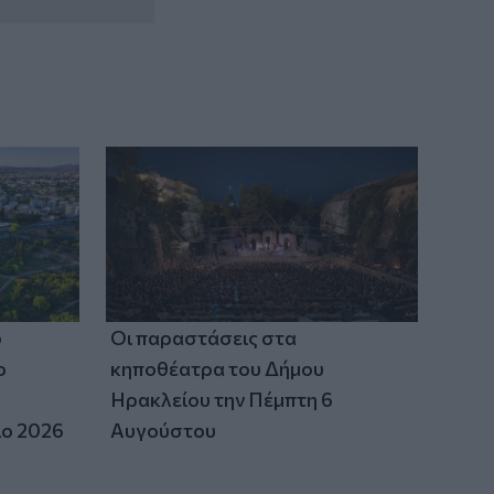
ο
Οι παραστάσεις στα
ο
κηποθέατρα του Δήμου
Ηρακλείου την Πέμπτη 6
ιο 2026
Αυγούστου