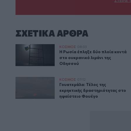
ΣΤΕΊΛΕ 
ΣΧΕΤΙΚA AΡΘΡΑ
Η Ρωσία έπληξε δύο πλοία κοντά στο ουκρανικό λιμ
ΚΟΣΜΟΣ
08:33
Η Ρωσία έπληξε δύο πλοία κοντά
Η Ρωσία έπληξε δύο πλοία κοντά
στο ουκρανικό λιμάνι της
Οδησσού
Γουατεμάλα: Τέλος της εκρηκτικής δραστηριότητας 
ΚΟΣΜΟΣ
07:12
Γουατεμάλα: Τέλος της εκρηκτικ
Γουατεμάλα: Τέλος της
εκρηκτικής δραστηριότητας στο
ηφαίστειο Φουέγο