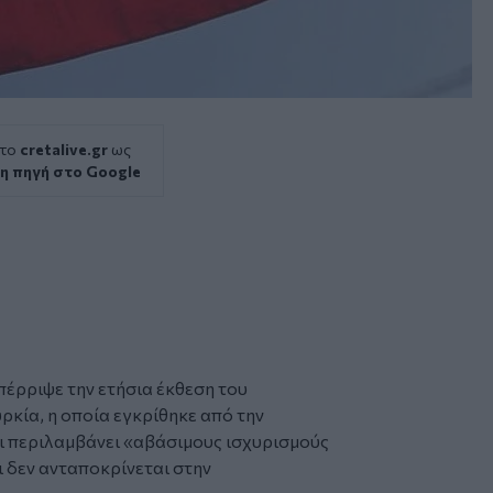
 το
cretalive.gr
ως
η πηγή στο Google
έρριψε την ετήσια έκθεση του
ρκία, η οποία εγκρίθηκε από την
ι περιλαμβάνει «αβάσιμους ισχυρισμούς
 δεν ανταποκρίνεται στην