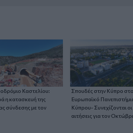
οδρόμιο Καστελίου:
Σπουδές στην Κύπρο στ
 η κατασκευή της
Ευρωπαϊκό Πανεπιστήμι
ς σύνδεσης με τον
Κύπρου- Συνεχίζονται οι
αιτήσεις για τον Οκτώβρ