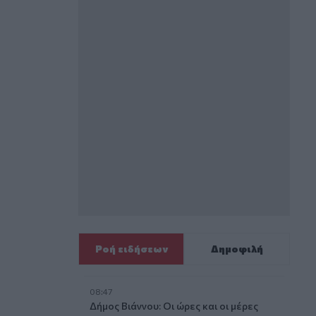
Ροή ειδήσεων
Δημοφιλή
08:47
Δήμος Βιάννου: Οι ώρες και οι μέρες