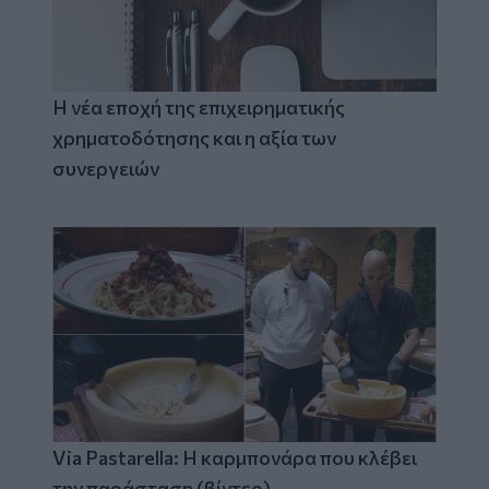
Η νέα εποχή της επιχειρηματικής
χρηματοδότησης και η αξία των
συνεργειών
Via Pastarella: Η καρμπονάρα που κλέβει
την παράσταση (βίντεο)