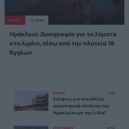
ΚΡΗΤΗ
19:59
Ηράκλειο: Δικογραφία για τα λύματα
στο λιμάνι, πίσω από την πλατεία 18
Άγγλων
ΚΡΗΤΗ
17:45
Σκέψεις για απευθείας
αεροπορική σύνδεση του
Ηρακλείου με την Ινδία!
ΕΠΙΣΤΗΜΕΣ
16:56