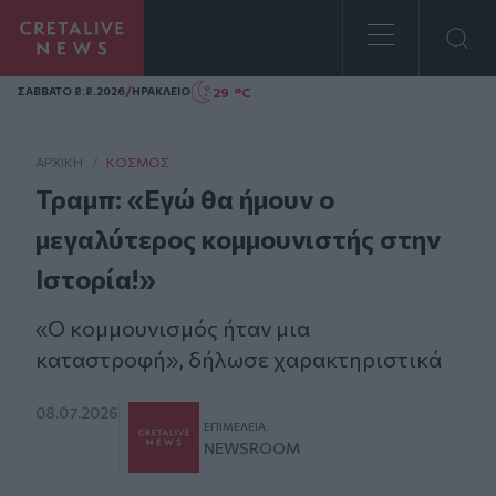
Homepage
/
29 °C
ΣAΒΒΑΤΟ 8.8.2026
ΗΡΑΚΛΕΙΟ
ΑΡΧΙΚΗ
/
ΚΌΣΜΟΣ
Τραμπ: «Εγώ θα ήμουν ο
μεγαλύτερος κομμουνιστής στην
Ιστορία!»
«Ο κομμουνισμός ήταν μια
καταστροφή», δήλωσε χαρακτηριστικά
08.07.2026
ΕΠΙΜΈΛΕΙΑ:
NEWSROOM