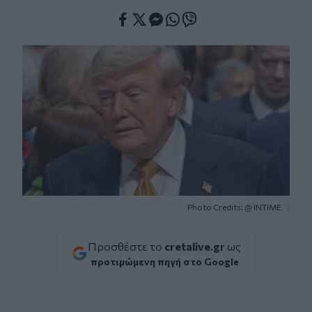
Facebook
Twitter
Messenger
Whatsapp
Viber
Photo Credits: @ ΙΝΤΙΜΕ
Προσθέστε το
cretalive.gr
ως
προτιμώμενη πηγή στο Google