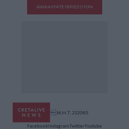
ΑΝΑΚΑΛΥΨΤΕ ΠΕΡΙΣΣΟΤΕΡΑ
Μ.Η.Τ. 232065
Facebook
Instagram
Twitter
Youtube