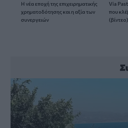
Η νέα εποχή της επιχειρηματικής
Via Pas
χρηματοδότησης και η αξία των
που κλέ
συνεργειών
(βίντεο
Σ