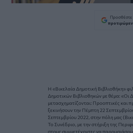
Προσθέστε
προτιμώμεν
Η «
Βικελαία Δημοτική Βιβλιοθήκη
» φι
Δημοτικών Βιβλιοθηκών με θέμα: «Οι 
μετασχηματίζονται: Προοπτικές και πρ
ξεκινήσουν την Πέμπτη 22 Σεπτεμβρίο
Σεπτεμβρίου 2022, στην πόλη μας (Βικ
Το Συνέδριο, με την στήριξη της Περιφ
στους συμμετέχοντες να παρουσιάσουν