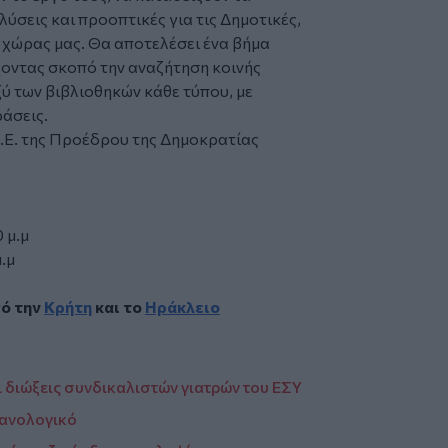
ύσεις και προοπτικές για τις Δημοτικές,
ς χώρας μας. Θα αποτελέσει ένα βήμα
οντας σκοπό την αναζήτηση κοινής
ύ των βιβλιοθηκών κάθε τύπου, με
ράσεις.
 Α.Ε. της Προέδρου της Δημοκρατίας
 μ.μ
.μ
πό την
Κρήτη
και το
Ηράκλειο
 διώξεις συνδικαλιστών γιατρών του ΕΣΥ
ανολογικό