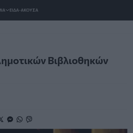
ΙΑ
ΕΙΔΑ-ΑΚΟΥΣΑ
Δημοτικών Βιβλιοθηκών
book
witter
Messenger
Whatsapp
Viber