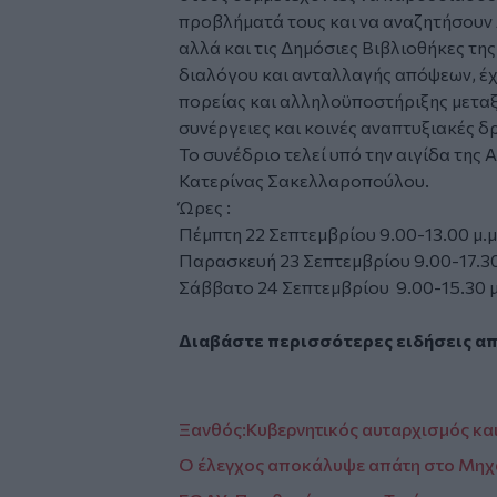
προβλήματά τους και να αναζητήσουν λ
αλλά και τις Δημόσιες Βιβλιοθήκες τη
διαλόγου και ανταλλαγής απόψεων, έχ
πορείας και αλληλοϋποστήριξης μεταξ
συνέργειες και κοινές αναπτυξιακές δ
Το συνέδριο τελεί υπό την αιγίδα της
Κατερίνας Σακελλαροπούλου.
Ώρες :
Πέμπτη 22 Σεπτεμβρίου 9.00-13.00 μ.μ
Παρασκευή 23 Σεπτεμβρίου 9.00-17.30
Σάββατο 24 Σεπτεμβρίου 9.00-15.30 μ
Διαβάστε περισσότερες ειδήσεις α
Ξανθός:Κυβερνητικός αυταρχισμός και
Ο έλεγχος αποκάλυψε απάτη στο Μηχ