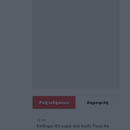
Ροή ειδήσεων
Δημοφιλή
16:39
Επίδομα 150 ευρώ ανά παιδί: Ποιοι θα