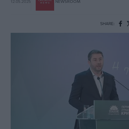
12.05.2025
NEWSROOM
SHARE:
Face
T