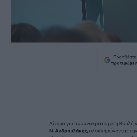
Προσθέστε
προτιμώμεν
Αίτημα για προανακριτική στη Βουλή κ
Ν. Ανδρουλάκης,
ολοκληρώνοντας την 