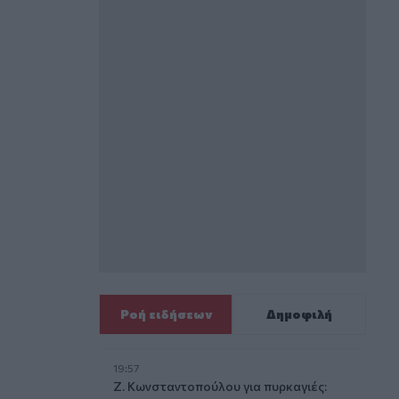
Ροή ειδήσεων
Δημοφιλή
19:57
Ζ. Κωνσταντοπούλου για πυρκαγιές: