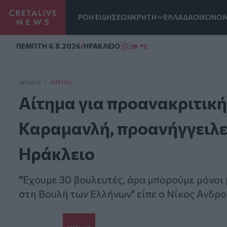
ΡΟΗ ΕΙΔΗΣΕΩΝ
ΚΡΗΤΗ
ΕΛΛΑΔΑ
ΟΙΚΟΝΟΜ
Homepage
ΠΕΜΠΤΗ 6.8.2026
/
ΗΡΑΚΛΕΙΟ
28 °C
ΑΡΧΙΚΗ
/
ΚΡΉΤΗ
Αίτημα για προανακριτική 
Καραμανλή, προανήγγειλε
Ηράκλειο
"Έχουμε 30 βουλευτές, άρα μπορούμε μόνοι
στη Βουλή των Ελλήνων" είπε ο Νίκος Ανδρ