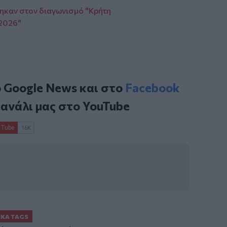
ηκαν στον διαγωνισμό "Κρήτη
2026"
ο
Google News
και στο
Facebook
κανάλι μας στο
YouTube
ΙΚΆ TAGS