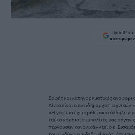
Προσθέστε
προτιμώμεν
Σαφής και κατηγορηματικός αναφορικά
Λίντο
είναι ο αντιδήμαρχος Τεχνικών 
«Η γέφυρα έχει κριθεί ακατάλληλη γι
ταύτα κάποιοι συμπολίτες μας πήγαν κ
περνούσαν κανονικά» λέει ο κ. Σισα
του κινδύνου με δεδομένο ότι όσοι π