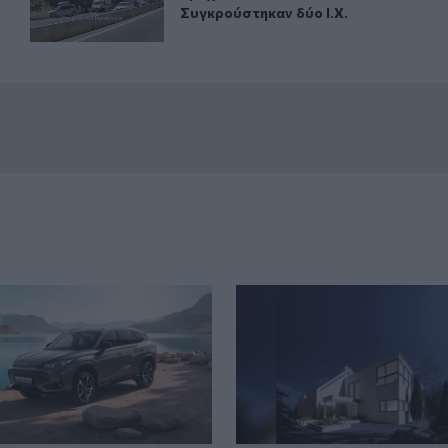
Συγκρούστηκαν δύο Ι.Χ.