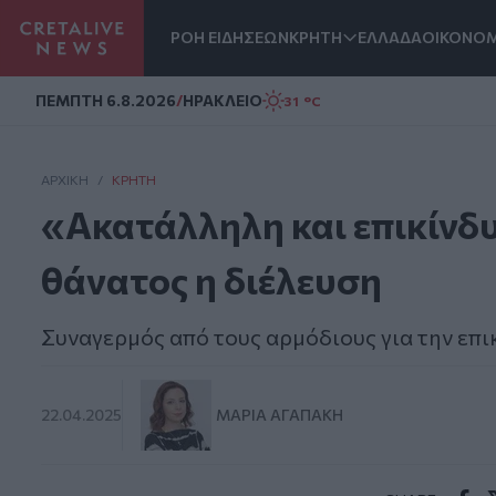
ΡΟΗ ΕΙΔΗΣΕΩΝ
ΚΡΗΤΗ
ΕΛΛΑΔΑ
ΟΙΚΟΝΟΜ
Homepage
ΠΕΜΠΤΗ 6.8.2026
/
ΗΡΑΚΛΕΙΟ
31 °C
ΑΡΧΙΚΗ
/
ΚΡΉΤΗ
«Ακατάλληλη και επικίνδυ
θάνατος η διέλευση
Συναγερμός από τους αρμόδιους για την επι
22.04.2025
ΜΑΡΊΑ ΑΓΑΠΆΚΗ