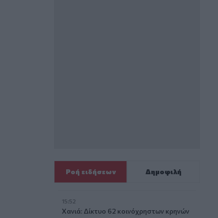
Ροή ειδήσεων
Δημοφιλή
15:52
Χανιά: Δίκτυο 62 κοινόχρηστων κρηνών