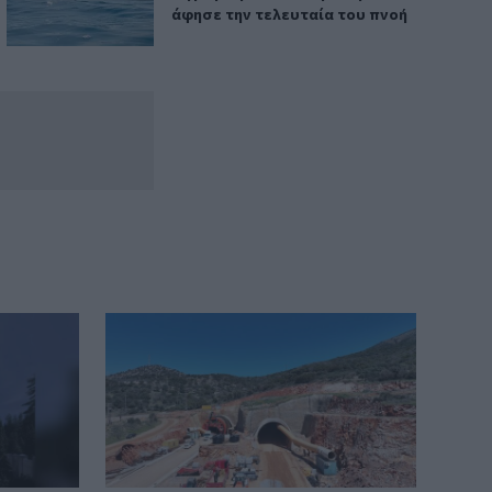
άφησε την τελευταία του πνοή