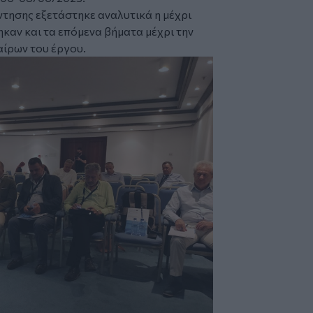
ντησης εξετάστηκε αναλυτικά η μέχρι
καν και τα επόμενα βήματα μέχρι την
αίρων του έργου.