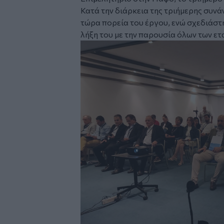
Κατά την διάρκεια της τριήμερης συνά
τώρα πορεία του έργου, ενώ σχεδιάστη
λήξη του με την παρουσία όλων των ετ