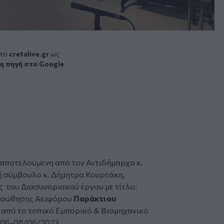
 το
cretalive.gr
ως
η πηγή στο Google
αποτελούμενη από τον Αντιδήμαρχο κ.
ή σύμβουλο κ. Δήμητρα Κουρτάκη,
ς του Διασυνοριακού έργου με τίτλο:
ροώθησης Αειφόρου
Παράκτιου
ν από το τοπικό Εμπορικό & Βιομηχανικό
ο 06-08/06/2023.