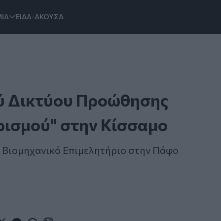
ΙΑ
ΕΙΔΑ-ΑΚΟΥΣΑ
ύ Δικτύου Προώθησης
ρισμού" στην Κίσσαμο
ι Βιομηχανικό Επιμελητήριο στην Πάφο