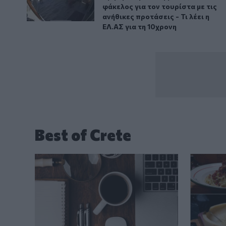
φάκελος για τον τουρίστα με τις
ανήθικες προτάσεις - Τι λέει η
ΕΛ.ΑΣ για τη 10χρονη
Best of Crete