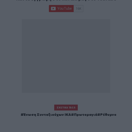
ΣΧΕΤΙΚΆ TAGS
Ένωση Συνταξιούχων ΙΚΑ
Πρωτομαγιά
Ρέθυμνο