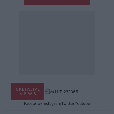
Μ.Η.Τ. 232065
Facebook
Instagram
Twitter
Youtube