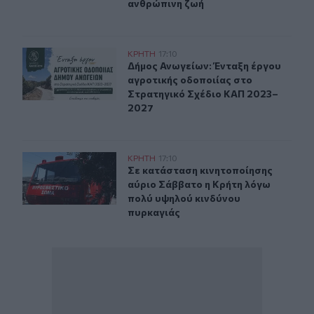
ανθρώπινη ζωή
Δήμος Ανωγείων: Ένταξη έργου αγροτικής οδοποιίας σ
ΚΡΗΤΗ
17:10
Δήμος Ανωγείων: Ένταξη έργου αγρ
Δήμος Ανωγείων: Ένταξη έργου
αγροτικής οδοποιίας στο
Στρατηγικό Σχέδιο ΚΑΠ 2023–
2027
Σε κατάσταση κινητοποίησης αύριο Σάββατο η Κρήτη λ
ΚΡΗΤΗ
17:10
Σε κατάσταση κινητοποίησης αύριο
Σε κατάσταση κινητοποίησης
αύριο Σάββατο η Κρήτη λόγω
πολύ υψηλού κινδύνου
πυρκαγιάς