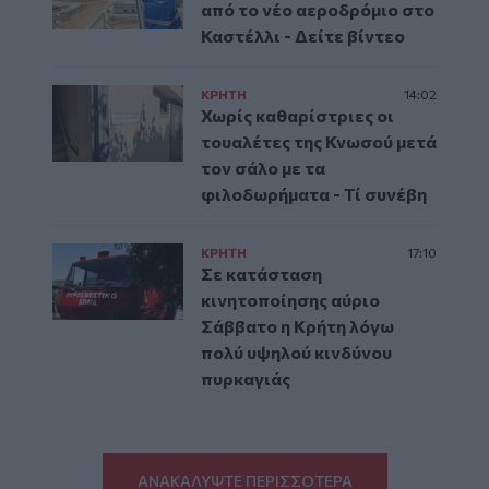
από το νέο αεροδρόμιο στο
Καστέλλι - Δείτε βίντεο
ΚΡΗΤΗ
14:02
Χωρίς καθαρίστριες οι
τουαλέτες της Κνωσού μετά
τον σάλο με τα
φιλοδωρήματα - Τί συνέβη
ΚΡΗΤΗ
17:10
Σε κατάσταση
κινητοποίησης αύριο
Σάββατο η Κρήτη λόγω
πολύ υψηλού κινδύνου
πυρκαγιάς
ΑΝΑΚΑΛΥΨΤΕ ΠΕΡΙΣΣΟΤΕΡΑ