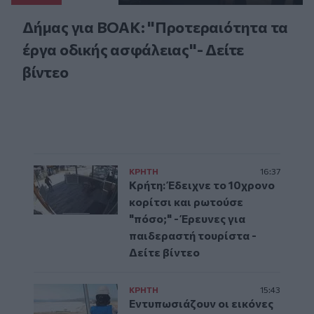
Δήμας για ΒΟΑΚ: "Προτεραιότητα τα
έργα οδικής ασφάλειας"- Δείτε
βίντεο
ΚΡΗΤΗ
16:37
Κρήτη: Έδειχνε το 10χρονο
κορίτσι και ρωτούσε
"πόσο;" - Έρευνες για
παιδεραστή τουρίστα -
Δείτε βίντεο
ΚΡΗΤΗ
15:43
Εντυπωσιάζουν οι εικόνες