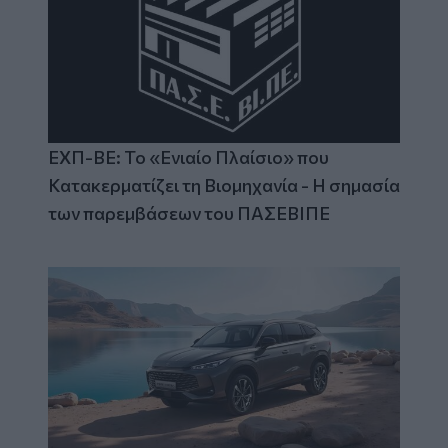
ΕΧΠ-ΒΕ: Το «Ενιαίο Πλαίσιο» που
Κατακερματίζει τη Βιομηχανία - Η σημασία
των παρεμβάσεων του ΠΑΣΕΒΙΠΕ