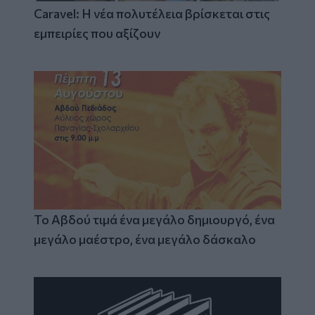
Caravel: Η νέα πολυτέλεια βρίσκεται στις
εμπειρίες που αξίζουν
Το Αβδού τιμά ένα μεγάλο δημιουργό, ένα
μεγάλο μαέστρο, ένα μεγάλο δάσκαλο