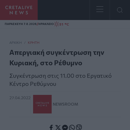
Homepage
/
31 °C
ΠΑΡΑΣΚΕΥΗ 7.8.2026
ΗΡΑΚΛΕΙΟ
ΑΡΧΙΚΗ
/
ΚΡΉΤΗ
Απεργιακή συγκέντρωση την
Κυριακή, στο Ρέθυμνο
Συγκέντρωση στις 11.00 στο Εργατικό
Κέντρο Ρεθύμνου
27.04.2022
NEWSROOM