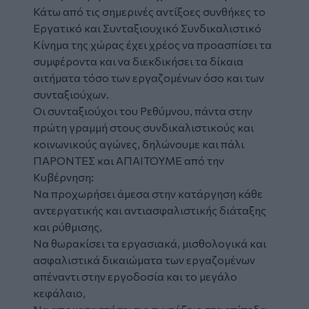
Κάτω από τις σημερινές αντίξοες συνθήκες το
Εργατικό και Συνταξιουχικό Συνδικαλιστικό
Κίνημα της χώρας έχει χρέος να προασπίσει τα
συμφέροντα και να διεκδικήσει τα δίκαια
αιτήματα τόσο των εργαζομένων όσο και των
συνταξιούχων.
Οι συνταξιούχοι του Ρεθύμνου, πάντα στην
πρώτη γραμμή στους συνδικαλιστικούς και
κοινωνικούς αγώνες, δηλώνουμε και πάλι
ΠΑΡΟΝΤΕΣ και ΑΠΑΙΤΟΥΜΕ από την
Κυβέρνηση:
Να προχωρήσει άμεσα στην κατάργηση κάθε
αντεργατικής και αντιασφαλιστικής διάταξης
και ρύθμισης,
Να θωρακίσει τα εργασιακά, μισθολογικά και
ασφαλιστικά δικαιώματα των εργαζομένων
απέναντι στην εργοδοσία και το μεγάλο
κεφάλαιο,