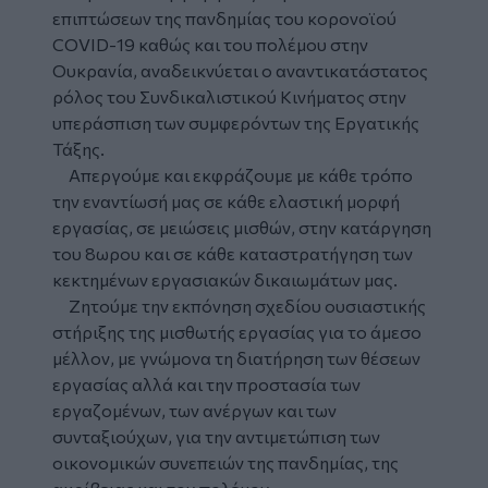
επιπτώσεων της πανδημίας του κορονοϊού
COVID-19 καθώς και του πολέμου στην
Ουκρανία, αναδεικνύεται ο αναντικατάστατος
ρόλος του Συνδικαλιστικού Κινήματος στην
υπεράσπιση των συμφερόντων της Εργατικής
Τάξης.
Απεργούμε και εκφράζουμε με κάθε τρόπο
την εναντίωσή μας σε κάθε ελαστική μορφή
εργασίας, σε μειώσεις μισθών, στην κατάργηση
του 8ωρου και σε κάθε καταστρατήγηση των
κεκτημένων εργασιακών δικαιωμάτων μας.
Ζητούμε την εκπόνηση σχεδίου ουσιαστικής
στήριξης της μισθωτής εργασίας για το άμεσο
μέλλον, με γνώμονα τη διατήρηση των θέσεων
εργασίας αλλά και την προστασία των
εργαζομένων, των ανέργων και των
συνταξιούχων, για την αντιμετώπιση των
οικονομικών συνεπειών της πανδημίας, της