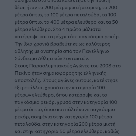
θέση ήταν τα 200 μέτρα μικτή ατομική, τα 200
μέτρα ύπτιο, τα 100 μέτρα πεταλούδα, τα 100
μέτρα ύπτιο, τα 400 μέτρα ελεύθερο και τα 50
μέτρα ελεύθερο. Στα 4 πρώτα μάλιστα
κατέρριψε και τα μέχρι τότε παγκόσμια ρεκόρ.
Την ίδια χρονιά βραβεύτηκε ως καλύτερος
αθλητής με αναπηρία από τον Πανελλήνιο
Σύνδεσμο Αθλητικών Συντακτών.
Στους Παραολυμπιακούς Αγώνες του 2008 στο
Πεκίνο ήταν σημαιοφόρος της ελληνικής
αποστολής. Στους αγώνες αυτούς, κατέκτησε
έξι μετάλλια, χρυσό στην κατηγορία 100
μέτρων ελεύθερο, όπου κατέρριψε και το
παγκόσμιο ρεκόρ, χρυσό στην κατηγορία 100
μέτρα ύπτιο, όπου και πάλι έκανε παγκόσμιο
ρεκόρ, ασημένια στην κατηγορία 100 μέτρα
πεταλούδα, στην κατηγορία 200 μέτρα μικτή
και στην κατηγορία 50 μέτρα ελεύθερο, καθώς