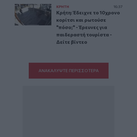
ΚΡΗΤΗ
16:37
Κρήτη: Έδειχνε το 10χρονο
κορίτσι και ρωτούσε
"πόσο;" - Έρευνες για
παιδεραστή τουρίστα -
Δείτε βίντεο
ΑΝΑΚΑΛΥΨΤΕ ΠΕΡΙΣΣΟΤΕΡΑ