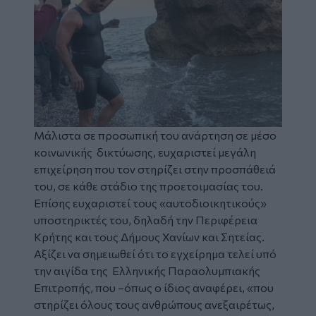
Μάλιστα σε προσωπική του ανάρτηση σε μέσο
κοινωνικής δικτύωσης, ευχαριστεί μεγάλη
επιχείρηση που τον στηρίζει στην προσπάθειά
του, σε κάθε στάδιο της προετοιμασίας του.
Επίσης ευχαριστεί τους «αυτοδιοικητικούς»
υποστηρικτές του, δηλαδή την Περιφέρεια
Κρήτης και τους Δήμους Χανίων και Σητείας.
Αξίζει να σημειωθεί ότι το εγχείρημα τελεί υπό
την αιγίδα της Ελληνικής Παραολυμπιακής
Επιτροπής, που –όπως ο ίδιος αναφέρει, «που
στηρίζει όλους τους ανθρώπους ανεξαιρέτως,