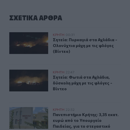
ΣΧΕΤΙΚA AΡΘΡΑ
Σητεία: Πυρκαγιά στα Αχλάδια - Ολονύχτια μάχη με τις 
ΚΡΗΤΗ
00:31
Σητεία: Πυρκαγιά στα Αχλάδια - Ολο
Σητεία: Πυρκαγιά στα Αχλάδια -
Ολονύχτια μάχη με τις φλόγες
(Βίντεο)
Σητεία: Φωτιά στα Αχλάδια, δύσκολη μάχη με τις φλόγες
ΚΡΗΤΗ
22:47
Σητεία: Φωτιά στα Αχλάδια, δύσκολη
Σητεία: Φωτιά στα Αχλάδια,
δύσκολη μάχη με τις φλόγες -
Βίντεο
Πανεπιστήμιο Κρήτης: 3,35 εκατ. ευρώ από το Υπουργεί
ΚΡΗΤΗ
22:32
Πανεπιστήμιο Κρήτης: 3,35 εκατ. ε
Πανεπιστήμιο Κρήτης: 3,35 εκατ.
ευρώ από το Υπουργείο
Παιδείας, για το στεγαστικό