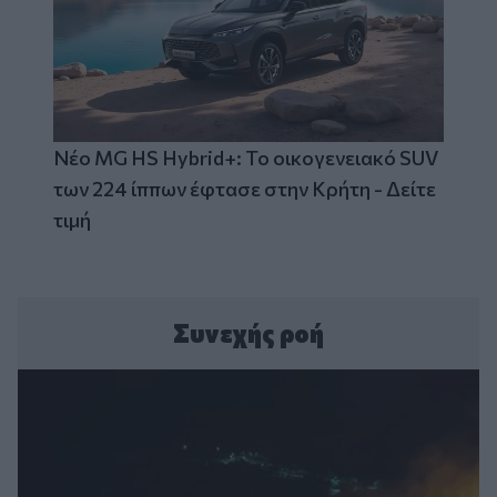
Νέο MG HS Hybrid+: Το οικογενειακό SUV
των 224 ίππων έφτασε στην Κρήτη - Δείτε
τιμή
Συνεχής ροή