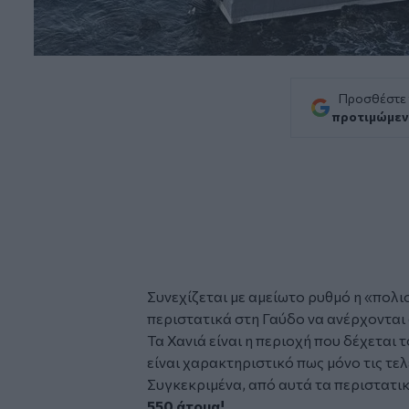
Προσθέστε
προτιμώμεν
Συνεχίζεται με αμείωτο ρυθμό η «πολι
περιστατικά στη Γαύδο να ανέρχονται
Τα Χανιά είναι η περιοχή που δέχεται
είναι χαρακτηριστικό πως μόνο τις τελ
Συγκεκριμένα, από αυτά τα περιστατι
550 άτομα!