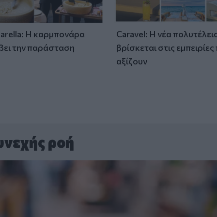
tarella: Η καρμπονάρα
Caravel: Η νέα πολυτέλει
βει την παράσταση
βρίσκεται στις εμπειρίες
)
αξίζουν
υνεχής ροή