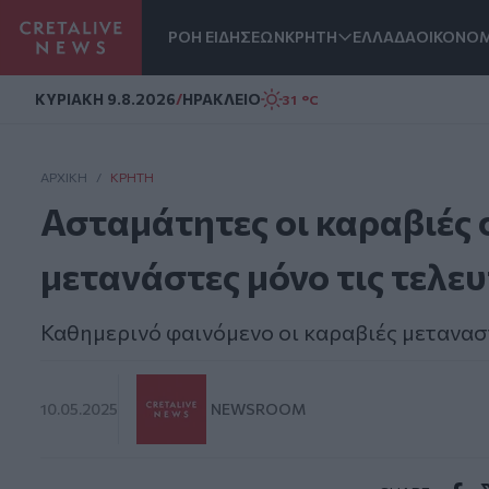
ΡΟΗ ΕΙΔΗΣΕΩΝ
ΚΡΗΤΗ
ΕΛΛΑΔΑ
ΟΙΚΟΝΟΜ
Homepage
ΚΥΡΙΑΚΗ 9.8.2026
/
ΗΡΑΚΛΕΙΟ
31 °C
ΑΡΧΙΚΗ
/
ΚΡΉΤΗ
Ασταμάτητες οι καραβιές 
μετανάστες μόνο τις τελευ
Καθημερινό φαινόμενο οι καραβιές μετανασ
10.05.2025
NEWSROOM