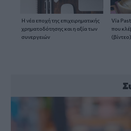
Η νέα εποχή της επιχειρηματικής
Via Pas
χρηματοδότησης και η αξία των
που κλέ
συνεργειών
(βίντεο
Σ