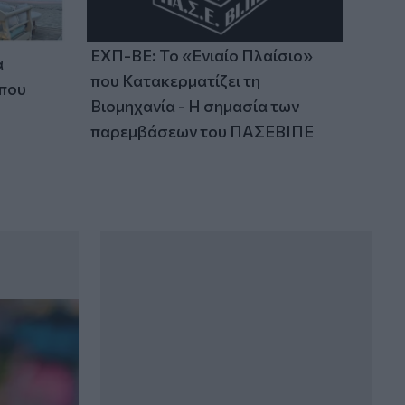
ΕΧΠ-ΒΕ: Το «Ενιαίο Πλαίσιο»
α
που Κατακερματίζει τη
 που
Βιομηχανία - Η σημασία των
παρεμβάσεων του ΠΑΣΕΒΙΠΕ