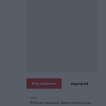
Ροή ειδήσεων
Δημοφιλή
14:45
POS και ταμειακές: βαριά πρόστιμα για