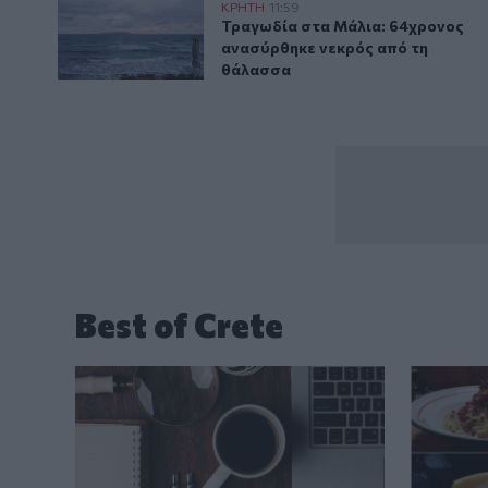
Τραγωδία στα Μάλια: 64χρονος ανασύρθηκε νεκρός
ΚΡΗΤΗ
11:59
Τραγωδία στα Μάλια: 64χρονος 
Τραγωδία στα Μάλια: 64χρονος
ανασύρθηκε νεκρός από τη
θάλασσα
Best of Crete