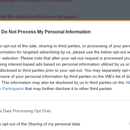
ν δεν γίνει κάτι θα γίνουν τα χωριά
-
Do Not Process My Personal Information
to opt-out of the sale, sharing to third parties, or processing of your per
formation for targeted advertising by us, please use the below opt-out s
r selection. Please note that after your opt-out request is processed y
ο
Google News
και στο
Facebook
eing interest-based ads based on personal information utilized by us or
κανάλι μας στο
YouTube
disclosed to third parties prior to your opt-out. You may separately opt-
losure of your personal information by third parties on the IAB’s list of
. This information may also be disclosed by us to third parties on the
IA
Participants
that may further disclose it to other third parties.
l Data Processing Opt Outs
o opt-out of the Sharing of my personal data.