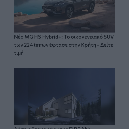
Νέο MG HS Hybrid+: Το οικογενειακό SUV
των 224 ίππων έφτασε στην Κρήτη - Δείτε
τιμή