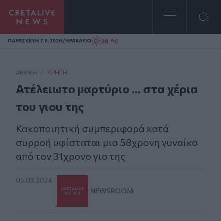
Homepage
/
28 °C
ΠΑΡΑΣΚΕΥΗ 7.8.2026
ΗΡΑΚΛΕΙΟ
ΑΡΧΙΚΗ
/
ΚΡΉΤΗ
Ατέλειωτο μαρτύριο ... στα χέρια
του γιου της
Κακοποιητική συμπεριφορά κατά
συρροή υφίσταται μια 58χρονη γυναίκα
από τον 31χρονο γιο της
05.03.2024
NEWSROOM