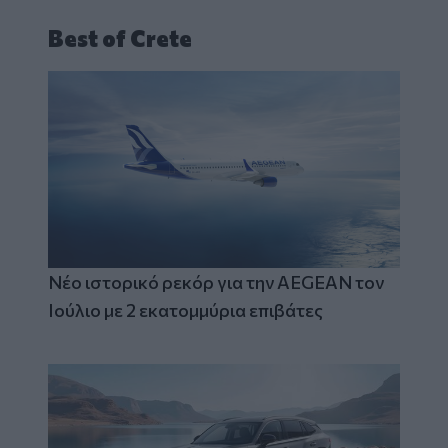
Best of Crete
Νέο ιστορικό ρεκόρ για την AEGEAN τον
Ιούλιο με 2 εκατομμύρια επιβάτες