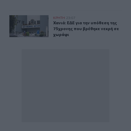
Χανιά: ΕΔΕ για την υπόθεση της 75χρονης που βρέθηκε 
ΚΡΗΤΗ
23:07
Χανιά: ΕΔΕ για την υπόθεση της 75
Χανιά: ΕΔΕ για την υπόθεση της
75χρονης που βρέθηκε νεκρή σε
χωράφι