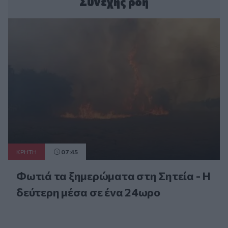
Συνεχής ροή
ΚΡΗΤΗ
07:45
Φωτιά τα ξημερώματα στη Σητεία - Η
δεύτερη μέσα σε ένα 24ωρο