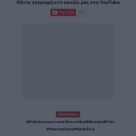
Κάντε εγγραφή στο κανάλι μας στο
YouTube
ΣΧΕΤΙΚΆ TAGS
Ενδοοικογενειακό Επεισόδιο
Μητέρα
Γιός
Κακοποίηση
Ηράκλειο