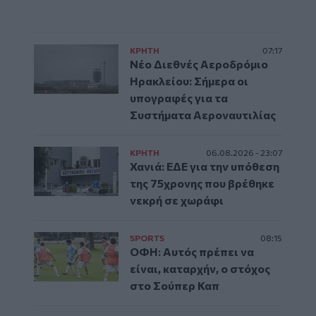
ΚΡΗΤΗ
07:17
Νέο Διεθνές Αεροδρόμιο
Ηρακλείου: Σήμερα οι
υπογραφές για τα
Συστήματα Αεροναυτιλίας
ΚΡΗΤΗ
06.08.2026 - 23:07
Χανιά: ΕΔΕ για την υπόθεση
της 75χρονης που βρέθηκε
νεκρή σε χωράφι
SPORTS
08:15
ΟΦΗ: Αυτός πρέπει να
είναι, καταρχήν, ο στόχος
στο Σούπερ Καπ