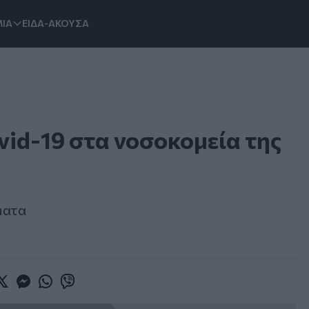
ΙΑ
ΕΙΔΑ-ΑΚΟΥΣΑ
vid-19 στα νοσοκομεία της
ματα
book
witter
Messenger
Whatsapp
Viber