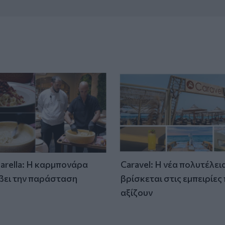
tarella: Η καρμπονάρα
Caravel: Η νέα πολυτέλει
βει την παράσταση
βρίσκεται στις εμπειρίες
)
αξίζουν