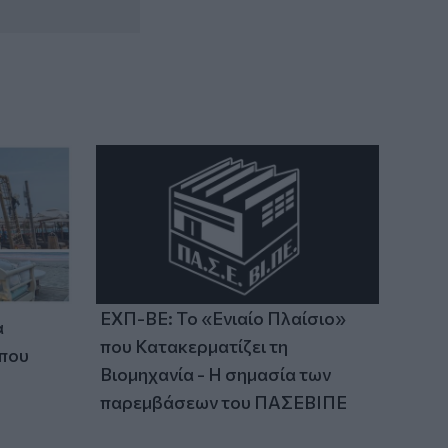
ΕΧΠ-ΒΕ: Το «Ενιαίο Πλαίσιο»
α
που Κατακερματίζει τη
 που
Βιομηχανία - Η σημασία των
παρεμβάσεων του ΠΑΣΕΒΙΠΕ