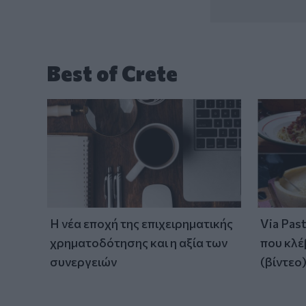
Best of Crete
Η νέα εποχή της επιχειρηματικής
Via Pas
χρηματοδότησης και η αξία των
που κλέ
συνεργειών
(βίντεο