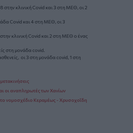
8 στην κλινική Covid και 3 στη ΜΕΘ, οι 2
άδα Covid και 4 στη ΜΕΘ, οι 3
 στην κλινική Covid και 2 στη ΜΕΘ ο ένας
ίς στη μονάδα covid.
ασθενείς, οι 3 στη μονάδα covid, 1 στη
 μετακινήσεις
αι οι αναπληρωτές των Χανίων
στο νομοσχέδιο Κεραμέως - Χρυσοχοΐδη