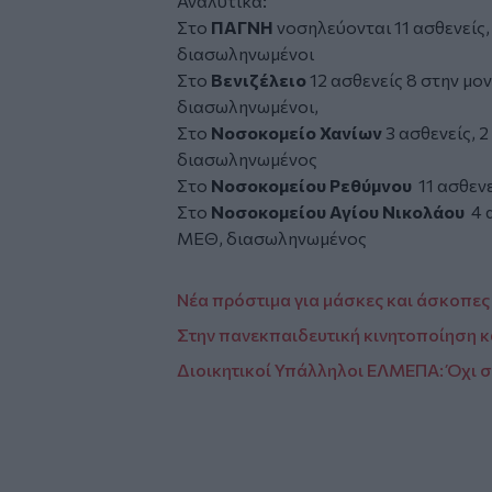
Αναλυτικά:
Στο
ΠΑΓΝΗ
νοσηλεύονται 11 ασθενείς, 
διασωληνωμένοι
Στο
Βενιζέλειο
12 ασθενείς 8 στην μον
διασωληνωμένοι,
Στο
Νοσοκομείο Χανίων
3 ασθενείς, 2
διασωληνωμένος
Στο
Νοσοκομείου Ρεθύμνου
11 ασθενε
Στο
Νοσοκομείου Αγίου Νικολάου
4 
ΜΕΘ, διασωληνωμένος
Νέα πρόστιμα για μάσκες και άσκοπες
Στην πανεκπαιδευτική κινητοποίηση κ
Διοικητικοί Υπάλληλοι ΕΛΜΕΠΑ: Όχι 