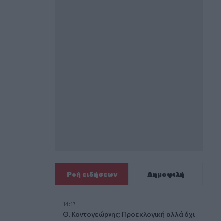
Ροή ειδήσεων
Δημοφιλή
14:17
Θ. Κοντογεώργης: Προεκλογική αλλά όχι