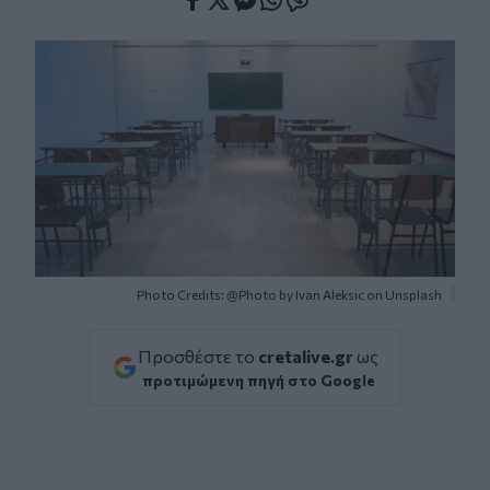
Facebook
Twitter
Messenger
Whatsapp
Viber
Photo Credits: @Photo by Ivan Aleksic on Unsplash
Προσθέστε το
cretalive.gr
ως
προτιμώμενη πηγή στο Google