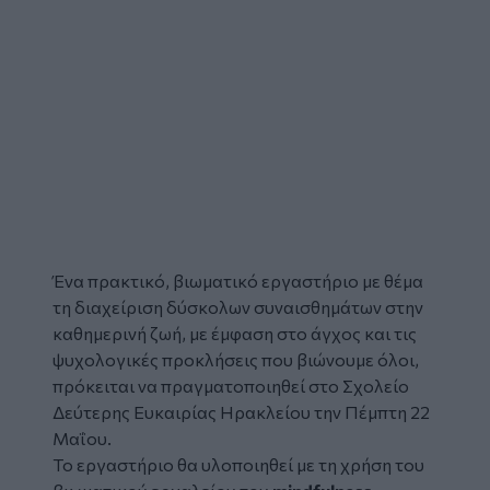
Ένα πρακτικό, βιωματικό εργαστήριο με θέμα
τη διαχείριση δύσκολων συναισθημάτων στην
καθημερινή ζωή, με έμφαση στο άγχος και τις
ψυχολογικές προκλήσεις που βιώνουμε όλοι,
πρόκειται να πραγματοποιηθεί στο Σχολείο
Δεύτερης Ευκαιρίας Ηρακλείου την Πέμπτη 22
Μαΐου.
Το εργαστήριο θα υλοποιηθεί με τη χρήση του