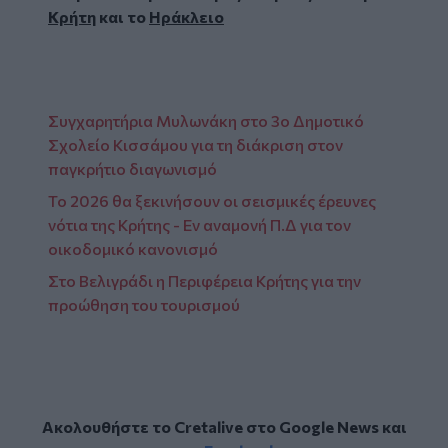
Κρήτη
και το
Ηράκλειο
Συγχαρητήρια Μυλωνάκη στο 3ο Δημοτικό
Σχολείο Κισσάμου για τη διάκριση στον
παγκρήτιο διαγωνισμό
Το 2026 θα ξεκινήσουν οι σεισμικές έρευνες
νότια της Κρήτης - Εν αναμονή Π.Δ για τον
οικοδομικό κανονισμό
Στο Βελιγράδι η Περιφέρεια Κρήτης για την
προώθηση του τουρισμού
Ακολουθήστε το Cretalive στο
Google News
και