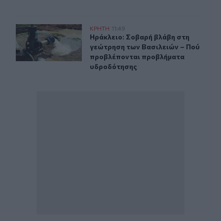
Ηράκλειο: Σοβαρή βλάβη στη γεώτρηση των Βασιλειών
ΚΡΗΤΗ
11:49
Ηράκλειο: Σοβαρή βλάβη στη γεώτ
Ηράκλειο: Σοβαρή βλάβη στη
γεώτρηση των Βασιλειών – Πού
προβλέπονται προβλήματα
υδροδότησης