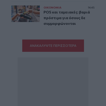
ΟΙΚΟΝΟΜΙΑ
14:45
POS και ταμειακές: βαριά
πρόστιμα για όσους δε
συμμορφώνονται
ΑΝΑΚΑΛΥΨΤΕ ΠΕΡΙΣΣΟΤΕΡΑ