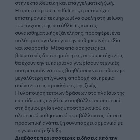
στην εκπαιδευτική και επαγγελματική ζωή.
Η πρακτική του mindfulness, η οποία έχει
επιστημονικά τεκμηριωμένα οφέλη στη μείωση
του άγχους, της κατάθλιψης και της
συναισθηματικής εξάντλησης, προσφέρει ένα
πολύτιμο εργαλείο για την καθημερινή ευεξία
και ισορροπία. Μέσα από ασκήσεις και
βιωματικές δραστηριότητες, οι συμμετέχοντες
θα έχουν την ευκαιρία να γνωρίσουν τεχνικές
που μπορούν να τους βοηθήσουν να σταθούν με
μεγαλύτερη επίγνωση, αποδοχή και ηρεμία
απέναντι στις προκλήσεις της ζωής.
Η υλοποίηση τέτοιων δράσεων στο πλαίσιο της
εκπαίδευσης ενηλίκων συμβάλλει ουσιαστικά
στη δημιουργία ενός υποστηρικτικού και
ολιστικού μαθησιακού περιβάλλοντος, όπου η
προσωπική ανάπτυξη συνυπάρχει αρμονικά με
τη γνωστική εξέλιξη.
Διαβάστε περισσότερες ειδήσεις από την