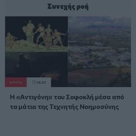
Συνεχής ροή
ΚΡΗΤΗ
16:37
Η «Αντιγόνη» του Σοφοκλή μέσα από
τα μάτια της Τεχνητής Νοημοσύνης