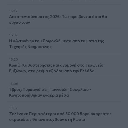
16:47
Δεκαπενταύγουστος 2026: Πώς αμείβονται όσοι θα
εργαστούν
16:37
Η «Αντιγόνη» του Σοφοκλή μέσα από τα μάτια της
Τεχνητής Νοημοσύνης
16:20
Κιλκίς: Καθυστερήσεις και αναμονή στο Τελωνείο
Ευζώνων, στο ρεύμα εξόδου από την Ελλάδα
16:06
Έβρος: Πυρκαγιά στη Γιαννούλη Σουφλίου -
Κινητοποιήθηκαν εναέρια μέσα
15:57
Ζελένσκι: Περισσότεροι από 50.000 Βορειοκορεάτες
στρατιώτες θα αναπτυχθούν στη Ρωσία