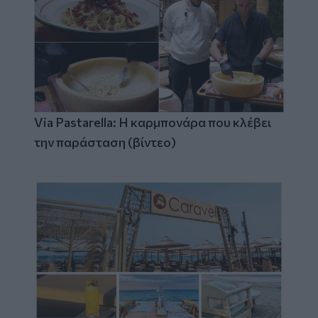
Via Pastarella: Η καρμπονάρα που κλέβει
την παράσταση (βίντεο)