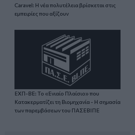
Caravel: Η νέα πολυτέλεια βρίσκεται στις
εμπειρίες που αξίζουν
ΕΧΠ-ΒΕ: Το «Ενιαίο Πλαίσιο» που
Κατακερματίζει τη Βιομηχανία - Η σημασία
των παρεμβάσεων του ΠΑΣΕΒΙΠΕ