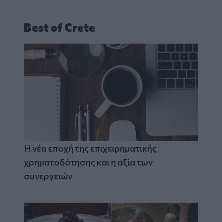
Best of Crete
Η νέα εποχή της επιχειρηματικής
χρηματοδότησης και η αξία των
συνεργειών