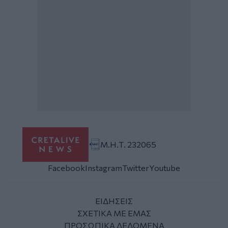
Μ.Η.Τ. 232065
Facebook
Instagram
Twitter
Youtube
ΕΙΔΗΣΕΙΣ
ΣΧΕΤΙΚΑ ΜΕ ΕΜΑΣ
ΠΡΟΣΩΠΙΚΑ ΔΕΔΟΜΕΝΑ