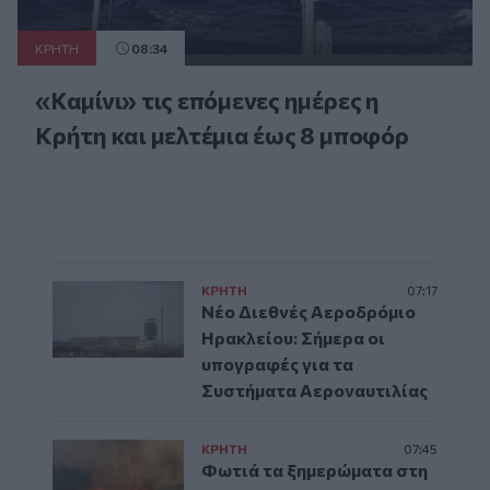
ΚΡΗΤΗ
08:34
«Καμίνι» τις επόμενες ημέρες η
Κρήτη και μελτέμια έως 8 μποφόρ
ΚΡΗΤΗ
07:17
Νέο Διεθνές Αεροδρόμιο
Ηρακλείου: Σήμερα οι
υπογραφές για τα
Συστήματα Αεροναυτιλίας
ΚΡΗΤΗ
07:45
Φωτιά τα ξημερώματα στη