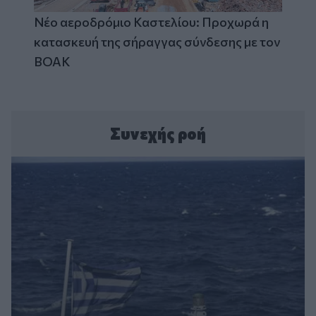
Νέο αεροδρόμιο Καστελίου: Προχωρά η
κατασκευή της σήραγγας σύνδεσης με τον
ΒΟΑΚ
Συνεχής ροή