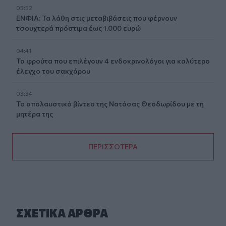
05:52
ΕΝΦΙΑ: Τα λάθη στις μεταβιβάσεις που φέρνουν
τσουχτερά πρόστιμα έως 1.000 ευρώ
04:41
Τα φρούτα που επιλέγουν 4 ενδοκρινολόγοι για καλύτερο
έλεγχο του σακχάρου
03:34
Το απολαυστικό βίντεο της Νατάσας Θεοδωρίδου με τη
μητέρα της
ΠΕΡΙΣΣΟΤΕΡΑ
ΣΧΕΤΙΚA AΡΘΡΑ