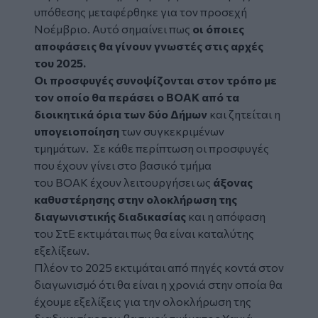
υπόθεσης μεταφέρθηκε για τον προσεχή
Νοέμβριο. Αυτό σημαίνει πως
οι όποιες
αποφάσεις θα γίνουν γνωστές στις αρχές
του 2025.
Οι προσφυγές συνοψίζονται στον τρόπο με
τον οποίο θα περάσει ο ΒΟΑΚ από τα
διοικητικά όρια των δύο Δήμων
και ζητείται η
υπογειοποίηση
των συγκεκριμένων
τμημάτων. Σε κάθε περίπτωση οι προσφυγές
που έχουν γίνει στο βασικό τμήμα
του ΒΟΑΚ έχουν λειτουργήσει ως
άξονας
καθυστέρησης στην ολοκλήρωση της
διαγωνιστικής διαδικασίας
και η απόφαση
του ΣτΕ εκτιμάται πως θα είναι καταλύτης
εξελίξεων.
Πλέον το 2025 εκτιμάται από πηγές κοντά στον
διαγωνισμό ότι θα είναι η χρονιά στην οποία θα
έχουμε εξελίξεις για την ολοκλήρωση της