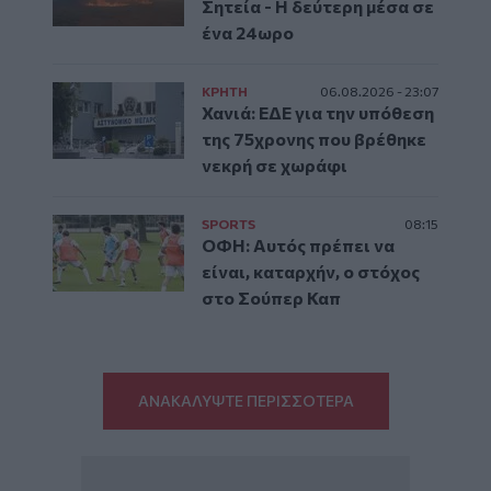
Σητεία - Η δεύτερη μέσα σε
ένα 24ωρο
ΚΡΗΤΗ
06.08.2026 - 23:07
Χανιά: ΕΔΕ για την υπόθεση
της 75χρονης που βρέθηκε
νεκρή σε χωράφι
SPORTS
08:15
ΟΦΗ: Αυτός πρέπει να
είναι, καταρχήν, ο στόχος
στο Σούπερ Καπ
ΑΝΑΚΑΛΥΨΤΕ ΠΕΡΙΣΣΟΤΕΡΑ