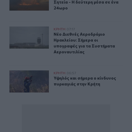
Σητεία - Η δεύτερη μέσα σε ένα
24ωρο
Νέο Διεθνές Αεροδρόμιο Ηρακλείου: Σήμερα οι υπογρα
ΚΡΗΤΗ
07:17
Νέο Διεθνές Αεροδρόμιο Ηρακλείου
Νέο Διεθνές Αεροδρόμιο
Ηρακλείου: Σήμερα οι
υπογραφές για τα Συστήματα
Αεροναυτιλίας
Υψηλός και σήμερα ο κίνδυνος πυρκαγιάς στην Κρήτη
ΚΡΗΤΗ
06:57
Υψηλός και σήμερα ο κίνδυνος πυρ
Υψηλός και σήμερα ο κίνδυνος
πυρκαγιάς στην Κρήτη