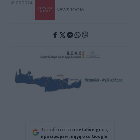
16.05.2024
NEWSROOM
Facebook
Twitter
Messenger
Whatsapp
Viber
Προσθέστε το
cretalive.gr
ως
προτιμώμενη πηγή στο Google