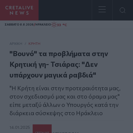
Homepage
/
33 °C
ΣAΒΒΑΤΟ 8.8.2026
ΗΡΑΚΛΕΙΟ
ΑΡΧΙΚΗ
/
ΚΡΉΤΗ
"Βουνό" τα προβλήματα στην
Κρητική γη- Τσιάρας: "Δεν
υπάρχουν μαγικά ραβδιά"
"Η Κρήτη είναι στην προτεραιότητα μας,
στον σχεδιασμό μας και στο όραμα μας"
είπε μεταξύ άλλων ο Υπουργός κατά την
διάρκεια σύσκεψης στο Ηράκλειο
14.01.2025