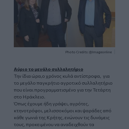
Photo Credits: @Imageonline
Αύριο το μεγάλο συλλαλητήριο
Την ίδια ώρα,ο χρόνος κυλά αντίστροφα, για
το μεγάλο παγκρήτιο αγροτικό συλλαλητήριο
που είναι προγραμματισμένο για την Τετάρτη
στο Ηράκλειο.
Όπως έχουμε ήδη γράψει, αγρότες,
κτηνοτρόφοι, μελισσοκόμοι και ψαράδες από
κάθε γωνιά της Κρήτης, ενώνουν τις δυνάμεις
τους, προκειμένου να αναδειχθούν τα