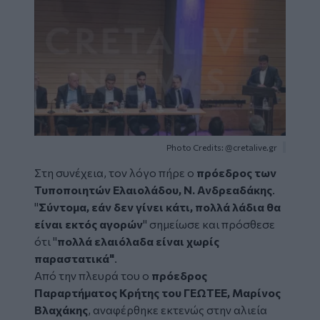
Photo Credits: @cretalive.gr
Στη συνέχεια, τον λόγο πήρε ο
πρόεδρος των
Τυποποιητών Ελαιολάδου, Ν. Ανδρεαδάκης
.
"
Σύντομα, εάν δεν γίνει κάτι, πολλά λάδια θα
είναι εκτός αγορών
" σημείωσε και πρόσθεσε
ότι "
πολλά ελαιόλαδα είναι χωρίς
παραστατικά"
.
Από την πλευρά του ο
πρόεδρος
Παραρτήματος Κρήτης του ΓΕΩΤΕΕ, Μαρίνος
Βλαχάκης
, αναφέρθηκε εκτενώς στην αλιεία