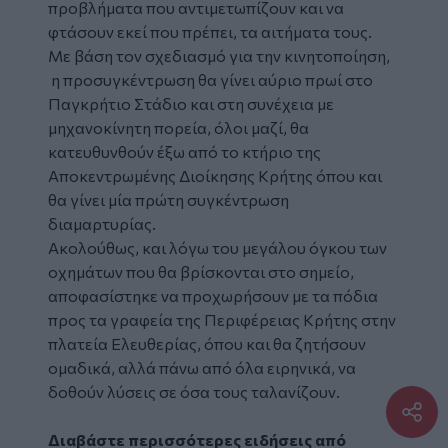
προβλήματα που αντιμετωπίζουν και να
φτάσουν εκεί που πρέπει, τα αιτήματα τους.
Με βάση τον σχεδιασμό για την κινητοποίηση,
η προσυγκέντρωση θα γίνει αύριο πρωί στο
Παγκρήτιο Στάδιο και στη συνέχεια με
μηχανοκίνητη πορεία, όλοι μαζί, θα
κατευθυνθούν έξω από το κτήριο της
Αποκεντρωμένης Διοίκησης Κρήτης όπου και
θα γίνει μία πρώτη συγκέντρωση
διαμαρτυρίας.
Ακολούθως, και λόγω του μεγάλου όγκου των
οχημάτων που θα βρίσκονται στο σημείο,
αποφασίστηκε να προχωρήσουν με τα πόδια
προς τα γραφεία της Περιφέρειας Κρήτης στην
πλατεία Ελευθερίας, όπου και θα ζητήσουν
ομαδικά, αλλά πάνω από όλα ειρηνικά, να
δοθούν λύσεις σε όσα τους ταλανίζουν.
Διαβάστε περισσότερες ειδήσεις από