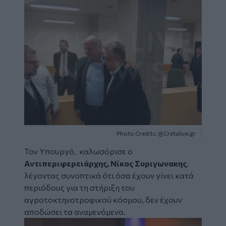
Image
Photo Credits: @Cretalive.gr
Τον Υπουργό, καλωσόρισε ο
Αντιπεριφερειάρχης, Νίκος Συριγωνακης
,
λέγοντας συνοπτικά ότι όσα έχουν γίνει κατά
περιόδους για τη στήριξη του
αγροτοκτηνοτροφικού κόσμου, δεν έχουν
αποδώσει τα αναμενόμενα.
Image