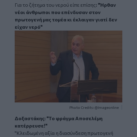
Για το ζήτημα του νερού είπε επίσης
: "Ήρθαν
νέοι άνθρωποι που επένδυσαν στον
πρωτογενή μας τομέα κι έκλαιγαν γιατί δεν
είχαν νερό"
Image
Photo Credits: @Imageonline
Δοξαστάκης:
"Το φράγμα Αποσελέμη
κατέρρευσε!"
"Κλειδωμένη αξία η διασύνδεση πρωτογενή