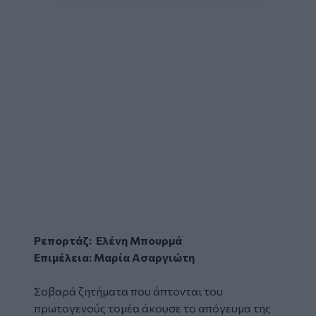
Ρεπορτάζ: Ελένη Μπουρμά
Επιμέλεια: Μαρία Ασαργιώτη
Σοβαρά ζητήματα που άπτονται του
πρωτογενούς τομέα άκουσε το απόγευμα της