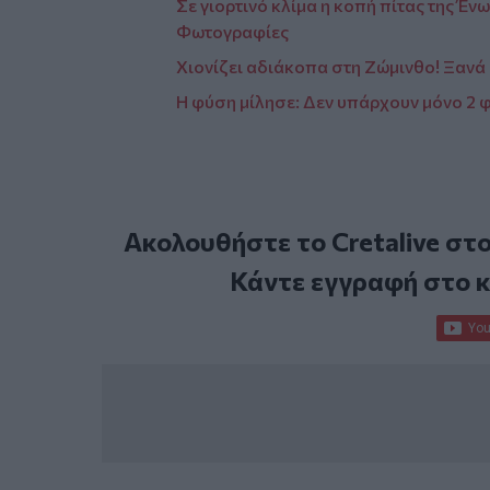
Σε γιορτινό κλίμα η κοπή πίτας της Έν
Φωτογραφίες
Χιονίζει αδιάκοπα στη Ζώμινθο! Ξανά 
Η φύση μίλησε: Δεν υπάρχουν μόνο 2 φ
Ακολουθήστε το Cretalive στ
Κάντε εγγραφή στο 