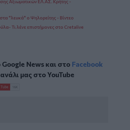
ωσης Αξιωματικών ΕΛ.ΑΣ. Κρήτης -
στα "λευκά" ο Ψηλορείτης - Βίντεο
ύλα- Τι λένε επιστήμονες στο Cretalive
ο
Google News
και στο
Facebook
κανάλι μας στο
YouTube