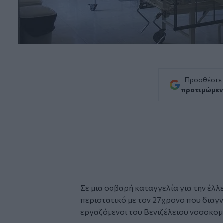
Προσθέστε
προτιμώμεν
Σε μια σοβαρή καταγγελία για την έλ
περιστατικό με τον 27χρονο που δια
εργαζόμενοι του
Βενιζέλειου νοσοκομ