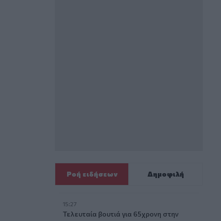
Ροή ειδήσεων
Δημοφιλή
15:27
Τελευταία βουτιά για 65χρονη στην