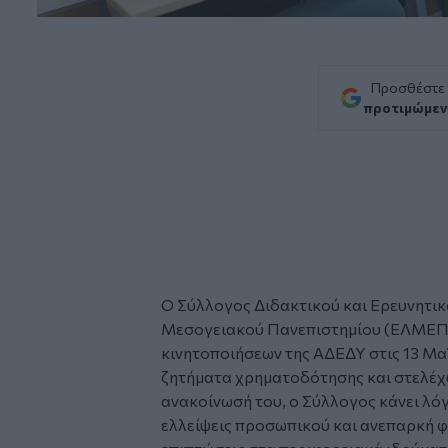
Προσθέστε
προτιμώμεν
Ο Σύλλογος Διδακτικού και Ερευνητι
Μεσογειακού Πανεπιστημίου (ΕΛΜΕΠΑ
κινητοποιήσεων της ΑΔΕΔΥ στις 13 Μα
ζητήματα χρηματοδότησης και στελέχ
ανακοίνωσή του, ο Σύλλογος κάνει λό
ελλείψεις προσωπικού και ανεπαρκή φο