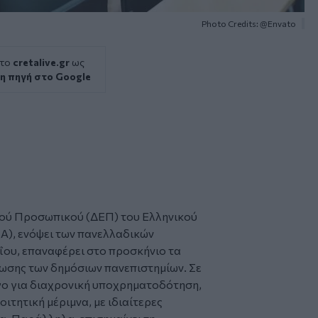
Photo Credits: @Envato
 το
cretalive.gr
ως
η πηγή στο Google
κού Προσωπικού (ΔΕΠ) του Ελληνικού
), ενόψει των πανελλαδικών
ΐου, επαναφέρει στο προσκήνιο τα
ωσης των δημόσιων πανεπιστημίων. Σε
γο για διαχρονική υποχρηματοδότηση,
ιτητική μέριμνα, με ιδιαίτερες