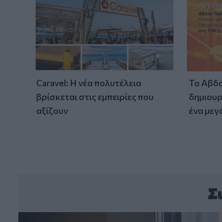
Caravel: Η νέα πολυτέλεια
Το Αβδο
βρίσκεται στις εμπειρίες που
δημιουρ
αξίζουν
ένα μεγ
Σ