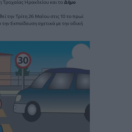
η Τροχαίας Ηρακλείου και το
Δήμο
ί την Τρίτη 26 Μαΐου στις 10 το πρωί
ο την Εκπαίδευση σχετικά με την οδική