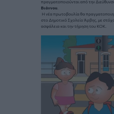
πραγματοποιούνται από την Διεύθυνσ
Βιάννου
.
Η νέα πρωτοβουλία θα πραγματοποιηθε
στο Δημοτικό Σχολείο
Άρβης
, με στόχ
ασφάλεια και την τήρηση του
ΚΟΚ
.
Image