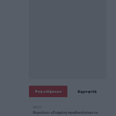
Ροή ειδήσεων
Δημοφιλή
09:27
Βερολίνο: «Στημένη προβοκάτσια» το