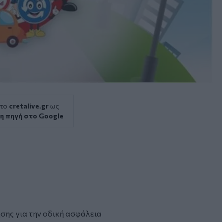
 το
cretalive.gr
ως
η πηγή στο Google
σης για την οδική ασφάλεια