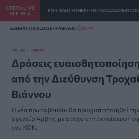
ΡΟΗ ΕΙΔΗΣΕΩΝ
ΚΡΗΤΗ
ΕΛΛΑΔΑ
ΟΙΚΟΝΟΜ
Homepage
ΣAΒΒΑΤΟ 8.8.2026
/
ΗΡΑΚΛΕΙΟ
31 °C
ΑΡΧΙΚΗ
/
ΚΡΉΤΗ
Δράσεις ευαισθητοποίηση
από την Διεύθυνση Τροχαί
Βιάννου
Η νέα πρωτοβουλία θα πραγματοποιηθεί την 
Σχολείο Άρβης, με στόχο την Εκπαίδευση σχ
του ΚΟΚ.