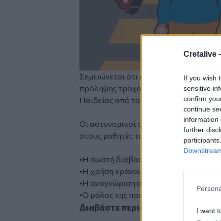
Cretalive 
Σημειώνεται ότι η συγκεκριμένη πρωτ
If you wish 
πρόληψης τροχαίων ατυχημάτων και τ
sensitive in
confirm you
Παιδείας από τα πρώτα σχολικά χρόνι
continue se
information 
Οι αστυνομικοί της Τροχαίας στη διάρ
further disc
στους μαθητές του σχολείου θέματα ό
participants
Downstream 
•Η σωστή διάβαση πεζών.
•Η χρήση κράνους και ζώνης ασφαλεία
•Η αναγνώριση σημάτων κυκλοφορίας 
Persona
•Ο ρόλος της προσοχής και της υπευθ
Διαβάστε περισσότερες ειδήσεις 
I want t