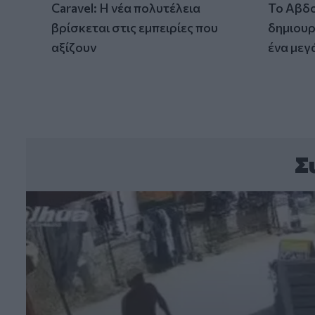
Caravel: Η νέα πολυτέλεια
Το Αβδο
βρίσκεται στις εμπειρίες που
δημιουρ
αξίζουν
ένα μεγ
Σ