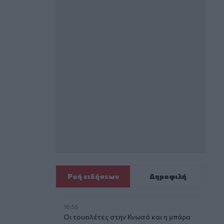
Ροή ειδήσεων
Δημοφιλή
16:55
Οι τουαλέτες στην Κνωσό και η μπάρα