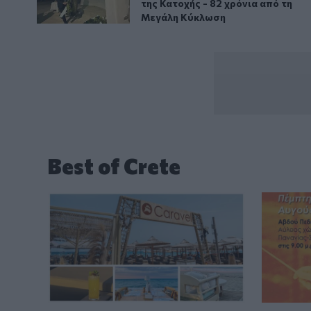
της Κατοχής - 82 χρόνια από τη
Μεγάλη Κύκλωση
Best of Crete