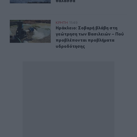
θάλασσα
Ηράκλειο: Σοβαρή βλάβη στη γεώτρηση των Βασιλειών
ΚΡΗΤΗ
11:49
Ηράκλειο: Σοβαρή βλάβη στη γεώτ
Ηράκλειο: Σοβαρή βλάβη στη
γεώτρηση των Βασιλειών – Πού
προβλέπονται προβλήματα
υδροδότησης