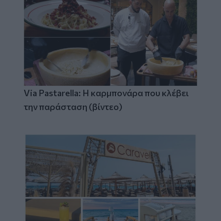
Via Pastarella: Η καρμπονάρα που κλέβει
την παράσταση (βίντεο)