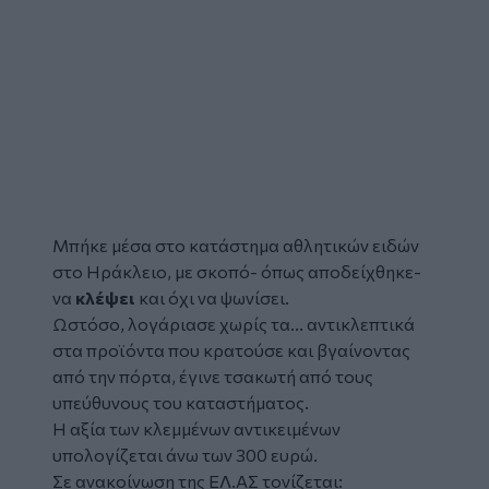
Μπήκε μέσα στο κατάστημα αθλητικών ειδών
στο Ηράκλειο, με σκοπό- όπως αποδείχθηκε-
να
κλέψει
και όχι να ψωνίσει.
Ωστόσο, λογάριασε χωρίς τα... αντικλεπτικά
στα προϊόντα που κρατούσε και βγαίνοντας
από την πόρτα, έγινε τσακωτή από τους
υπεύθυνους του καταστήματος.
Η αξία των κλεμμένων αντικειμένων
υπολογίζεται άνω των 300 ευρώ.
Σε ανακοίνωση της ΕΛ.ΑΣ τονίζεται: