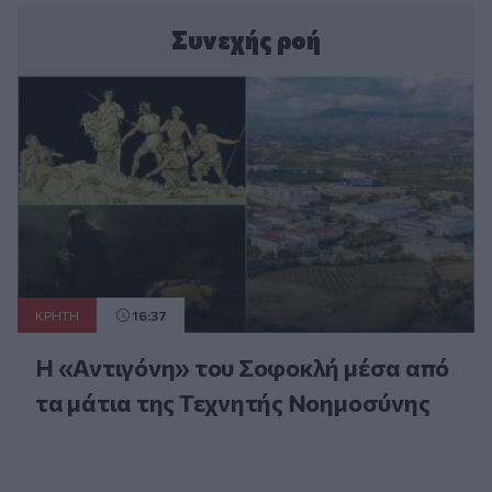
Συνεχής ροή
ΚΡΗΤΗ
16:37
Η «Αντιγόνη» του Σοφοκλή μέσα από
τα μάτια της Τεχνητής Νοημοσύνης