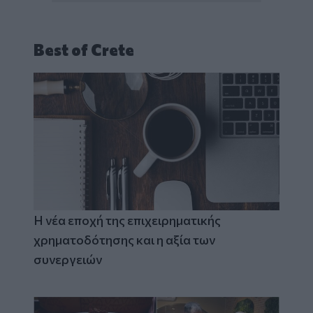
Best of Crete
Η νέα εποχή της επιχειρηματικής
χρηματοδότησης και η αξία των
συνεργειών