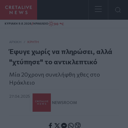
Homepage
/
30 °C
ΚΥΡΙΑΚΗ 9.8.2026
ΗΡΑΚΛΕΙΟ
ΑΡΧΙΚΗ
/
ΚΡΉΤΗ
Έφυγε χωρίς να πληρώσει, αλλά
"χτύπησε" το αντικλεπτικό
Μία 20χρονη συνελήφθη χθες στο
Ηράκλειο
27.04.2025
NEWSROOM