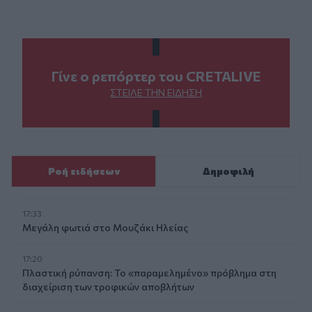
Γίνε ο ρεπόρτερ του CRETALIVE
ΣΤΕΊΛΕ ΤΗΝ ΕΊΔΗΣΗ
Ροή ειδήσεων
Δημοφιλή
17:33
Μεγάλη φωτιά στο Μουζάκι Ηλείας
17:20
Πλαστική ρύπανση: Το «παραμελημένο» πρόβλημα στη
διαχείριση των τροφικών αποβλήτων