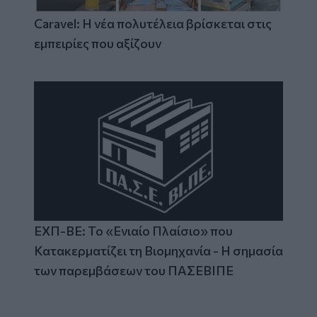
Caravel: Η νέα πολυτέλεια βρίσκεται στις
εμπειρίες που αξίζουν
ΕΧΠ-ΒΕ: Το «Ενιαίο Πλαίσιο» που
Κατακερματίζει τη Βιομηχανία - Η σημασία
των παρεμβάσεων του ΠΑΣΕΒΙΠΕ