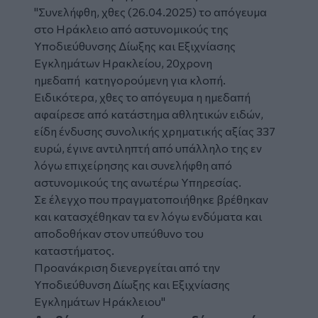
"Συνελήφθη, χθες (26.04.2025) το απόγευμα
στο Ηράκλειο από αστυνομικούς της
Υποδιεύθυνσης Δίωξης και Εξιχνίασης
Εγκλημάτων Ηρακλείου, 20χρονη
ημεδαπή κατηγορούμενη για κλοπή.
Ειδικότερα, χθες το απόγευμα η ημεδαπή
αφαίρεσε από κατάστημα αθλητικών ειδών,
είδη ένδυσης συνολικής χρηματικής αξίας 337
ευρώ, έγινε αντιληπτή από υπάλληλο της εν
λόγω επιχείρησης και συνελήφθη από
αστυνομικούς της ανωτέρω Υπηρεσίας.
Σε έλεγχο που πραγματοποιήθηκε βρέθηκαν
και κατασχέθηκαν τα εν λόγω ενδύματα και
αποδοθήκαν στον υπεύθυνο του
καταστήματος.
Προανάκριση διενεργείται από την
Υποδιεύθυνση Δίωξης και Εξιχνίασης
Εγκλημάτων Ηράκλειου"