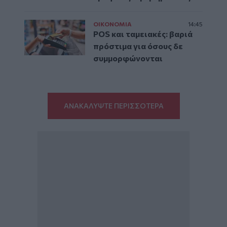
ΟΙΚΟΝΟΜΙΑ
14:45
POS και ταμειακές: βαριά
πρόστιμα για όσους δε
συμμορφώνονται
ΑΝΑΚΑΛΥΨΤΕ ΠΕΡΙΣΣΟΤΕΡΑ