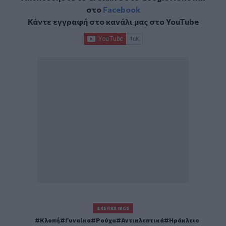
στο
Facebook
Κάντε εγγραφή στο κανάλι μας στο
YouTube
ΣΧΕΤΙΚΆ TAGS
Κλοπή
Γυναίκα
Ρούχα
Αντικλεπτικά
Ηράκλειο