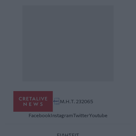
Μ.Η.Τ. 232065
Facebook
Instagram
Twitter
Youtube
ΕΙΔΗΣΕΙΣ