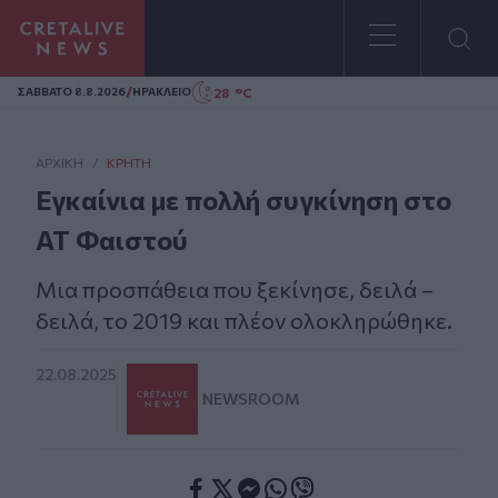
Homepage
/
28 °C
ΣAΒΒΑΤΟ 8.8.2026
ΗΡΑΚΛΕΙΟ
ΑΡΧΙΚΗ
/
ΚΡΉΤΗ
Εγκαίνια με πολλή συγκίνηση στο
ΑΤ Φαιστού
Μια προσπάθεια που ξεκίνησε, δειλά –
δειλά, το 2019 και πλέον ολοκληρώθηκε.
22.08.2025
NEWSROOM