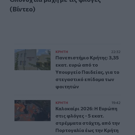
(Βίντεο)
ΚΡΗΤΗ
22:32
Πανεπιστήμιο Κρήτης: 3,35
εκατ. ευρώ από το
Υπουργείο Παιδείας, για το
στεγαστικό επίδομα των
φοιτητών
ΚΡΗΤΗ
19:42
Καλοκαίρι 2026: Η Ευρώπη
στις φλόγες - 5 εκατ.
στρέμματα στάχτη, από την
Πορτογαλία έως την Κρήτη