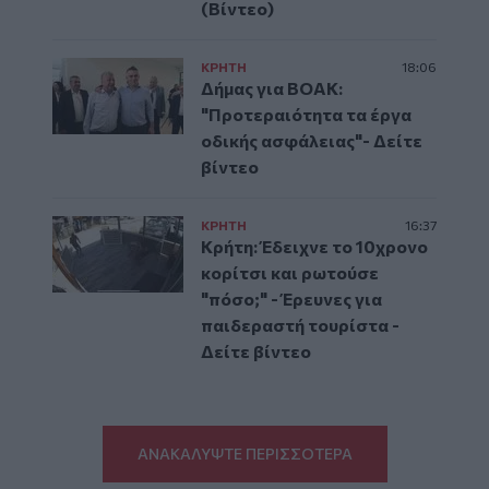
(Βίντεο)
ΚΡΗΤΗ
18:06
Δήμας για ΒΟΑΚ:
"Προτεραιότητα τα έργα
οδικής ασφάλειας"- Δείτε
βίντεο
ΚΡΗΤΗ
16:37
Κρήτη: Έδειχνε το 10χρονο
κορίτσι και ρωτούσε
"πόσο;" - Έρευνες για
παιδεραστή τουρίστα -
Δείτε βίντεο
ΑΝΑΚΑΛΥΨΤΕ ΠΕΡΙΣΣΟΤΕΡΑ