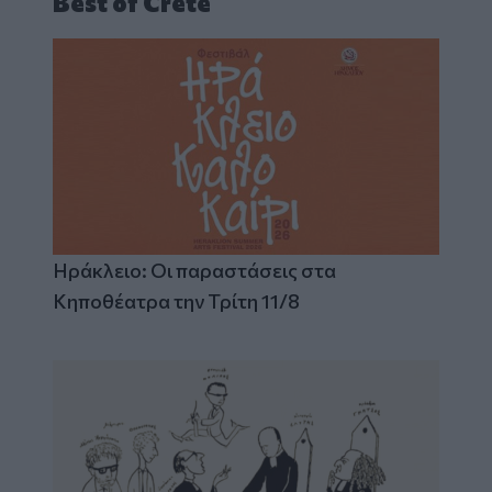
Best of Crete
Ηράκλειο: Οι παραστάσεις στα
Κηποθέατρα την Τρίτη 11/8