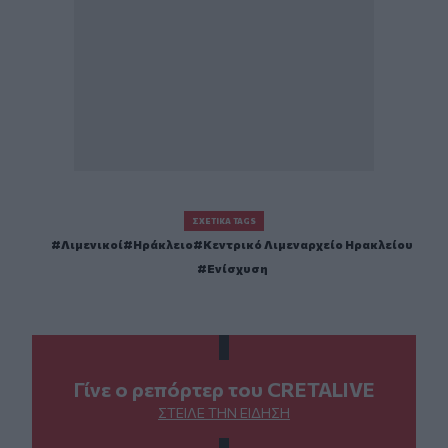
ΣΧΕΤΙΚΆ TAGS
Λιμενικοί
Ηράκλειο
Κεντρικό Λιμεναρχείο Ηρακλείου
Ενίσχυση
Γίνε ο ρεπόρτερ του CRETALIVE
ΣΤΕΊΛΕ ΤΗΝ ΕΊΔΗΣΗ