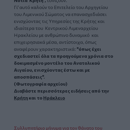
Νότια Κρήτη",
τονίζουν.
Γι' αυτό καλούν το Επιτελείο του Αρχηγείου
του Λιμενικού Σώματος να επανασχεδιάσει
ενισχύοντας τις Υπηρεσίες της Κρήτης και
ιδιαίτερα του Κεντρικού Λιμεναρχείου
Ηρακλείου με ανθρώπινο δυναμικό και
επιχειρησιακά μέσα, αντίστοιχα, όπως
αναφέρουν χαρακτηριστικά:
"όπως έχει
σχεδιαστεί όλα τα προηγούμενα χρόνια στο
δοκιμασμένο μοντέλο του Ανατολικού
Αιγαίου, ενισχύοντας έστω και με
αποσπάσεις".
(Φωτογραφία αρχείου)
Διαβάστε περισσότερες ειδήσεις από την
Κρήτη
και το
Ηράκλειο
Συλλυπητήριο μήνυμα για τον θάνατο του