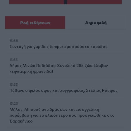
Ροή ειδήσεων
Δημοφιλή
13:38
Συνταγή για γαρίδες tempura με κρούστα καρύδας
13:35
Δήμος Μινώα Πεδιάδας: Συνολικά 285 ζώα έλαβαν
κτηνιατρική φροντίδα!
13:33
Πέθανε ο φιλόσοφος και συγγραφέας, Στέλιος Ράμφος
13:26
Μήλος: Μπαράζ αντιδράσεων και εισαγγελική
παρέμβαση για το ελικόπτερο που προσγειώθηκε στο
Σαρακήνικο