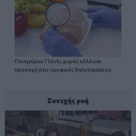
Πανηγύρια: Γλέντι, χορός αλλά και
προσοχή στις τροφικές δηλητηριάσεις
Συνεχής ροή