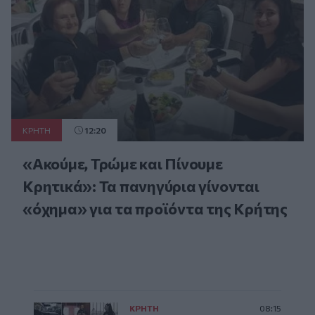
ΚΡΗΤΗ
12:20
«Ακούμε, Τρώμε και Πίνουμε
Κρητικά»: Τα πανηγύρια γίνονται
«όχημα» για τα προϊόντα της Κρήτης
ΚΡΗΤΗ
08:15