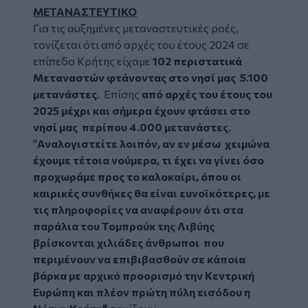
ΜΕΤΑΝΑΣΤΕΥΤΙΚΟ
Για τις αυξημένες μεταναστευτικές ροές,
τονίζεται ότι α
πό αρχές του έτους 2024 σε
επίπεδο Κρήτης είχαμε
102 περιστατικά
Μεταναστών φτάνοντας στο νησί μας 5.100
μετανάστες
. Επίσης
από αρχές του έτους του
2025 μέχρι και σήμερα έχουν φτάσει στο
νησί μας περίπου 4.000 μετανάστες
.
"
Αναλογιστείτε λοιπόν, αν εν μέσω χειμώνα
έχουμε τέτοια νούμερα, τι έχει να γίνει όσο
προχωράμε προς το καλοκαίρι, όπου οι
καιρικές συνθήκες θα είναι ευνοϊκότερες, με
τις πληροφορίες να αναφέρουν ότι στα
παράλια του Τομπρούκ της Λιβύης
βρίσκονται χιλιάδες άνθρωποι που
περιμένουν να επιβιβασθούν σε κάποια
βάρκα με αρχικό προορισμό την Κεντρική
Ευρώπη και πλέον πρώτη πύλη εισόδου η