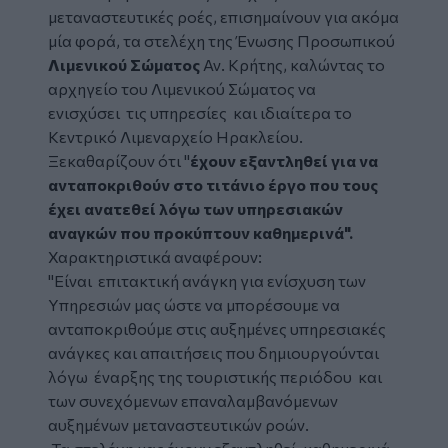
μεταναστευτικές ροές, επισημαίνουν για ακόμα
μία φορά, τα στελέχη της Ένωσης Προσωπικού
Λιμενικού Σώματος
Αν. Κρήτης, καλώντας το
αρχηγείο του
Λιμενικού Σώματος να
ενισχύσει τις υπηρεσίες και ιδιαίτερα το
Κεντρικό Λιμεναρχείο Ηρακλείου.
Ξεκαθαρίζουν ότι "
έχουν εξαντληθεί για να
ανταποκριθούν στο τιτάνιο έργο που τους
έχει ανατεθεί λόγω των υπηρεσιακών
αναγκών που προκύπτουν καθημερινά".
Χαρακτηριστικά αναφέρουν:
"Είναι επιτακτική ανάγκη για ενίσχυση των
Υπηρεσιών μας ώστε να μπορέσουμε να
ανταποκριθούμε στις αυξημένες υπηρεσιακές
ανάγκες και απαιτήσεις που δημιουργούνται
λόγω έναρξης της τουριστικής περιόδου και
των συνεχόμενων επαναλαμβανόμενων
αυξημένων μεταναστευτικών ροών.