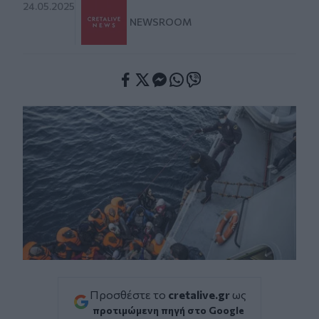
24.05.2025
NEWSROOM
Facebook
Twitter
Messenger
Whatsapp
Viber
Προσθέστε το
cretalive.gr
ως
προτιμώμενη πηγή στο Google