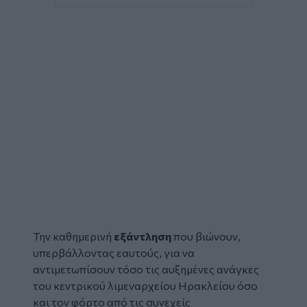
Την καθημερινή
εξάντληση
που βιώνουν,
υπερβάλλοντας εαυτούς, για να
αντιμετωπίσουν τόσο τις αυξημένες ανάγκες
του κεντρικού λιμεναρχείου Ηρακλείου όσο
και τον φόρτο από τις συνεχείς