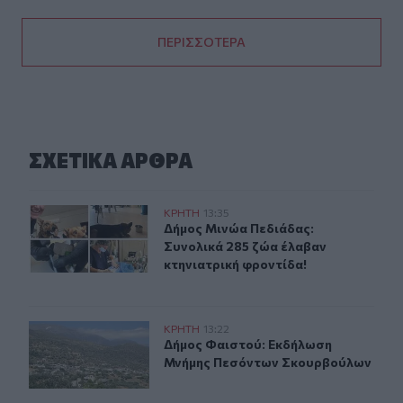
ΠΕΡΙΣΣΟΤΕΡΑ
ΣΧΕΤΙΚA AΡΘΡΑ
Δήμος Μινώα Πεδιάδας: Συνολικά 285 ζώα έλαβαν κτην
ΚΡΗΤΗ
13:35
Δήμος Μινώα Πεδιάδας: Συνολικά 2
Δήμος Μινώα Πεδιάδας:
Συνολικά 285 ζώα έλαβαν
κτηνιατρική φροντίδα!
Δήμος Φαιστού: Εκδήλωση Μνήμης Πεσόντων Σκουρβο
ΚΡΗΤΗ
13:22
Δήμος Φαιστού: Εκδήλωση Μνήμης
Δήμος Φαιστού: Εκδήλωση
Μνήμης Πεσόντων Σκουρβούλων