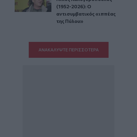
(1952-2026): O
αντισυμβατικός «ιππέας
της Πύλου»
ΑΝΑΚΑΛΥΨΤΕ ΠΕΡΙΣΣΟΤΕΡΑ