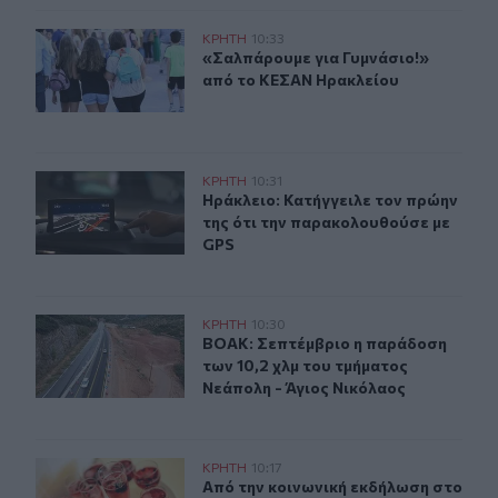
«Σαλπάρουμε για Γυμνάσιο!» από το ΚΕΣΑΝ Ηρακλείου
ΚΡΗΤΗ
10:33
«Σαλπάρουμε για Γυμνάσιο!» από 
«Σαλπάρουμε για Γυμνάσιο!»
από το ΚΕΣΑΝ Ηρακλείου
Ηράκλειο: Κατήγγειλε τον πρώην της ότι την παρακολο
ΚΡΗΤΗ
10:31
Ηράκλειο: Κατήγγειλε τον πρώην τ
Ηράκλειο: Κατήγγειλε τον πρώην
της ότι την παρακολουθούσε με
GPS
ΒΟΑΚ: Σεπτέμβριο η παράδοση των 10,2 χλμ του τμήματ
ΚΡΗΤΗ
10:30
ΒΟΑΚ: Σεπτέμβριο η παράδοση των 
ΒΟΑΚ: Σεπτέμβριο η παράδοση
των 10,2 χλμ του τμήματος
Νεάπολη - Άγιος Νικόλαος
Ελούντα: Από την κοινωνική εκδήλωση στο νοσοκομείο
ΚΡΗΤΗ
10:17
Από την κοινωνική εκδήλωση στο ν
Από την κοινωνική εκδήλωση στο