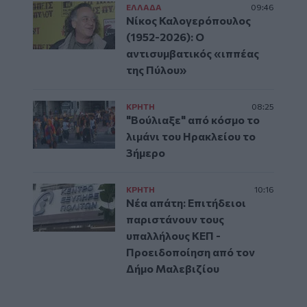
ΕΛΛAΔΑ
09:46
Νίκος Καλογερόπουλος
(1952-2026): O
αντισυμβατικός «ιππέας
της Πύλου»
ΚΡΗΤΗ
08:25
"Βούλιαξε" από κόσμο το
λιμάνι του Ηρακλείου το
3ήμερο
ΚΡΗΤΗ
10:16
Νέα απάτη: Επιτήδειοι
παριστάνουν τους
υπαλλήλους ΚΕΠ -
Προειδοποίηση από τον
Δήμο Μαλεβιζίου