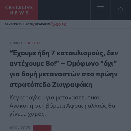
Homepage
/
30 °C
ΔΕΥΤΕΡΑ 10.8.2026
ΗΡΑΚΛΕΙΟ
ΑΡΧΙΚΗ
/
ΚΡΉΤΗ
“Έχουμε ήδη 7 καταυλισμούς, δεν
αντέχουμε 8ο!” – Ομόφωνο “όχι”
για δομή μεταναστών στο πρώην
στρατόπεδο Ζωγραφάκη
Κεγκέρογλου για μεταναστευτικό:
Ανακοπή στη βόρεια Αφρική αλλιώς θα
γίνει... χαμός!
10.07.2025