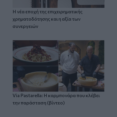
Η νέα εποχή της επιχειρηματικής
χρηματοδότησης και η αξία των
συνεργειών
Via Pastarella: Η καρμπονάρα που κλέβει
την παράσταση (βίντεο)