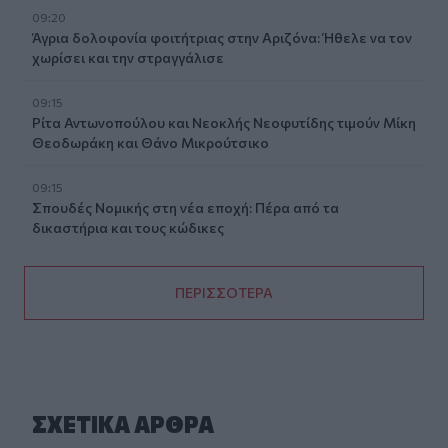
09:20
Άγρια δολοφονία φοιτήτριας στην Αριζόνα: Ήθελε να τον
χωρίσει και την στραγγάλισε
09:15
Ρίτα Αντωνοπούλου και Νεοκλής Νεοφυτίδης τιμούν Μίκη
Θεοδωράκη και Θάνο Μικρούτσικο
09:15
Σπουδές Νομικής στη νέα εποχή: Πέρα από τα
δικαστήρια και τους κώδικες
ΠΕΡΙΣΣΟΤΕΡΑ
ΣΧΕΤΙΚA AΡΘΡΑ