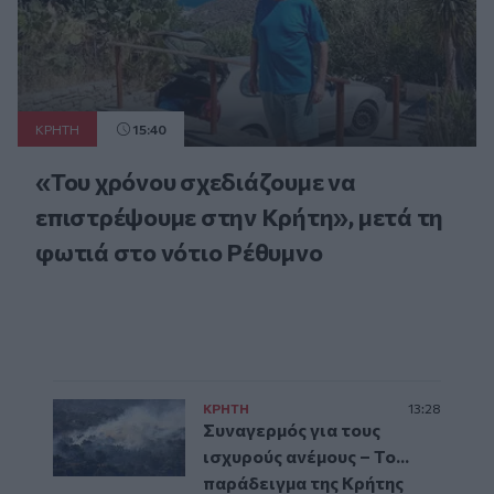
ΚΡΗΤΗ
15:40
«Του χρόνου σχεδιάζουμε να
επιστρέψουμε στην Κρήτη», μετά τη
φωτιά στο νότιο Ρέθυμνο
ΚΡΗΤΗ
13:28
Συναγερμός για τους
ισχυρούς ανέμους – Το...
παράδειγμα της Κρήτης