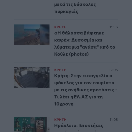
μετά τις δύσκολες
πυρκαγιές
ΚΡΗΤΗ
11:56
«Η θάλασσα βάφτηκε
καφέ»: Δυσοσμία και
λύματα μια "ανάσα" από το
Κούλε (photos)
ΚΡΗΤΗ
12:05
Κρήτη: Στην εισαγγελία ο
φάκελος για τον τουρίστα
με τις ανήθικες προτάσεις -
Τι λέει η ΕΛ.ΑΣ για τη
10χρονη
ΚΡΗΤΗ
11:05
Ηράκλειο: Ιδιοκτήτες