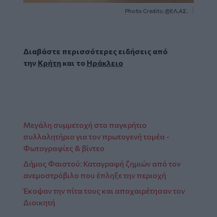
Photo Credits: @ΕΛ.ΑΣ.
Διαβάστε περισσότερες ειδήσεις από
την
Κρήτη
και το
Ηράκλειο
Μεγάλη συμμετοχή στο παγκρήτιο
συλλαλητήριο για τον πρωτογενή τομέα -
Φωτογραφίες & βίντεο
Δήμος Φαιστού: Καταγραφή ζημιών από τον
ανεμοστρόβιλο που έπληξε την περιοχή
Έκοψαν την πίτα τους και αποχαιρέτησαν τον
Διοικητή