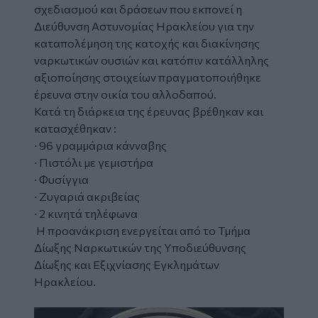
σχεδιασμού και δράσεων που εκπονεί η
Διεύθυνση Αστυνομίας Ηρακλείου για την
καταπολέμηση της κατοχής και διακίνησης
ναρκωτικών ουσιών και κατόπιν κατάλληλης
αξιοποίησης στοιχείων πραγματοποιήθηκε
έρευνα στην οικία του αλλοδαπού.
Κατά τη διάρκεια της έρευνας βρέθηκαν και
κατασχέθηκαν :
∙ 96 γραμμάρια κάνναβης
∙ Πιστόλι με γεμιστήρα
∙ Φυσίγγια
∙ Ζυγαριά ακριβείας
∙ 2 κινητά τηλέφωνα
Η προανάκριση ενεργείται από το Τμήμα
Δίωξης Ναρκωτικών της Υποδιεύθυνσης
Δίωξης και Εξιχνίασης Εγκλημάτων
Ηρακλείου.
Image