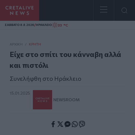
Homepage
/
33 °C
ΣAΒΒΑΤΟ 8.8.2026
ΗΡΑΚΛΕΙΟ
ΑΡΧΙΚΗ
/
ΚΡΉΤΗ
Είχε στο σπίτι του κάνναβη αλλά
και πιστόλι
Συνελήφθη στο Ηράκλειο
15.01.2025
NEWSROOM
Facebook
Twitter
Messenger
Whatsapp
Viber