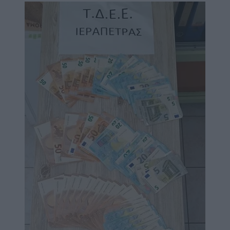
Image