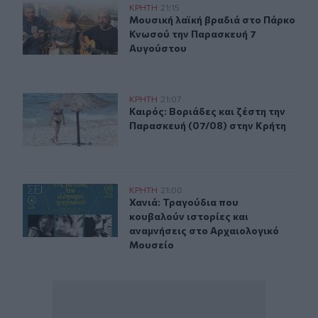
Μουσική λαϊκή βραδιά στο Πάρκο Κνωσού την Παρασκ
ΚΡΗΤΗ
21:15
Μουσική λαϊκή βραδιά στο Πάρκο 
Μουσική λαϊκή βραδιά στο Πάρκο
Κνωσού την Παρασκευή 7
Αυγούστου
Καιρός: Βοριάδες και ζέστη την Παρασκευή (07/08) στη
ΚΡΗΤΗ
21:07
Καιρός: Βοριάδες και ζέστη την Πα
Καιρός: Βοριάδες και ζέστη την
Παρασκευή (07/08) στην Κρήτη
Χανιά: Τραγούδια που κουβαλούν ιστορίες και αναμνήσ
ΚΡΗΤΗ
21:00
Χανιά: Τραγούδια που κουβαλούν ι
Χανιά: Τραγούδια που
κουβαλούν ιστορίες και
αναμνήσεις στο Αρχαιολογικό
Μουσείο