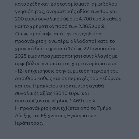
κατασχέθηκαν χαρτονομίσματα αμφιβόλου
γνησιότητας, ονομαστικής αξίας των 100 και
200 ευρώ συνολικού ύψους 4.700 ευρώ καθώς
και το χρηματικό ποσό των 2.385 ευρώ.
Όπως προέκυψε από την ενεργηθείσα
προανάκριση, ανωτέρω αλλοδαποί κατά το
χρονικό διάστημα από 17 έως 22 Ιανουαρίου
2025 είχαν πραγματοποιήσει συναλλαγές με
αμφιβόλου γνησιότητας χαρτονομίσματα σε
-12- επιχειρήσεις στην ευρύτερη περιοχή του
Λασιθίου καθώς και σε περιοχές του Ρεθύμνου
και του Ηρακλείου αποκτώντας αγαθά
συνολικής αξίας 130,10 ευρώ και
αποκομίζοντας κέρδος 1.469 ευρώ.
Η προανάκριση συνεχίζεται από το Τμήμα
Δίωξης και Εξιχνίασης Εγκλημάτων
Ιεράπετρας.