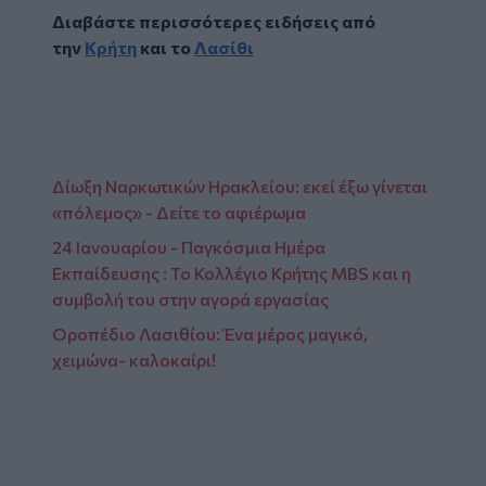
Διαβάστε περισσότερες ειδήσεις από
την
Κρήτη
και το
Λασίθι
Δίωξη Ναρκωτικών Ηρακλείου: εκεί έξω γίνεται
«πόλεμος» - Δείτε το αφιέρωμα
24 Ιανουαρίου - Παγκόσμια Ημέρα
Εκπαίδευσης : Το Κολλέγιο Κρήτης MBS και η
συμβολή του στην αγορά εργασίας
Οροπέδιο Λασιθίου: Ένα μέρος μαγικό,
χειμώνα- καλοκαίρι!