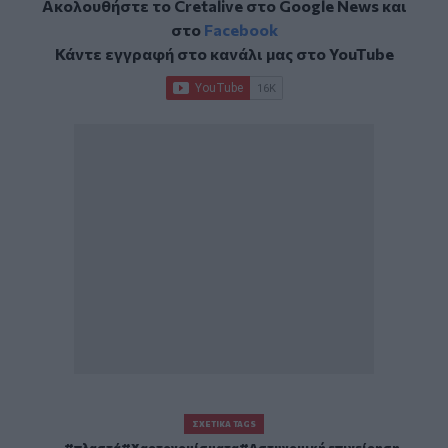
Ακολουθήστε το Cretalive στο
Google News
και
στο
Facebook
Κάντε εγγραφή στο κανάλι μας στο
YouTube
ΣΧΕΤΙΚΆ TAGS
πλαστά
Χαρτονομίσματα
Αστυνομική επιχείρηση