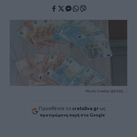
Facebook
Twitter
Messenger
Whatsapp
Viber
Photo Credits: @ΕΛΑΣ
Προσθέστε το
cretalive.gr
ως
προτιμώμενη πηγή στο Google