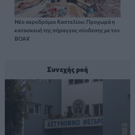
Νέο αεροδρόμιο Καστελίου: Προχωρά η
κατασκευή της σήραγγας σύνδεσης με τον
ΒΟΑΚ
Συνεχής ροή