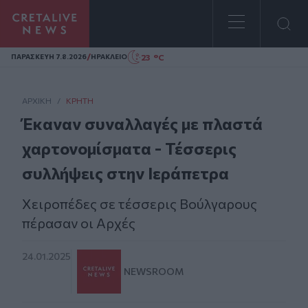
Homepage
/
23 °C
ΠΑΡΑΣΚΕΥΗ 7.8.2026
ΗΡΑΚΛΕΙΟ
ΑΡΧΙΚΗ
/
ΚΡΉΤΗ
Έκαναν συναλλαγές με πλαστά
χαρτονομίσματα - Τέσσερις
συλλήψεις στην Ιεράπετρα
Χειροπέδες σε τέσσερις Βούλγαρους
πέρασαν οι Αρχές
24.01.2025
NEWSROOM