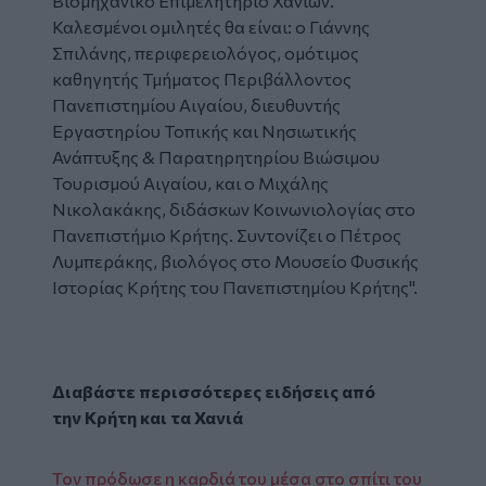
Βιομηχανικό Επιμελητήριο Χανίων.
Καλεσμένοι ομιλητές θα είναι: ο Γιάννης
Σπιλάνης, περιφερειολόγος, ομότιμος
καθηγητής Τμήματος Περιβάλλοντος
Πανεπιστημίου Αιγαίου, διευθυντής
Εργαστηρίου Τοπικής και Νησιωτικής
Ανάπτυξης & Παρατηρητηρίου Βιώσιμου
Τουρισμού Αιγαίου, και ο Μιχάλης
Νικολακάκης, διδάσκων Κοινωνιολογίας στο
Πανεπιστήμιο Κρήτης. Συντονίζει ο Πέτρος
Λυμπεράκης, βιολόγος στο Μουσείο Φυσικής
Ιστορίας Κρήτης του Πανεπιστημίου Κρήτης".
Διαβάστε περισσότερες ειδήσεις από
την
Κρήτη
και τα
Χανιά
Τον πρόδωσε η καρδιά του μέσα στο σπίτι του