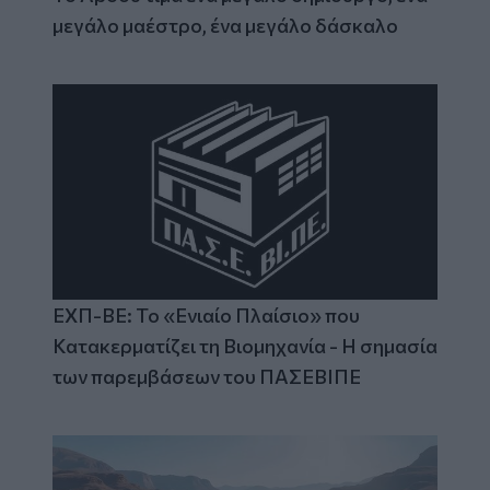
μεγάλο μαέστρο, ένα μεγάλο δάσκαλο
ΕΧΠ-ΒΕ: Το «Ενιαίο Πλαίσιο» που
Κατακερματίζει τη Βιομηχανία - Η σημασία
των παρεμβάσεων του ΠΑΣΕΒΙΠΕ