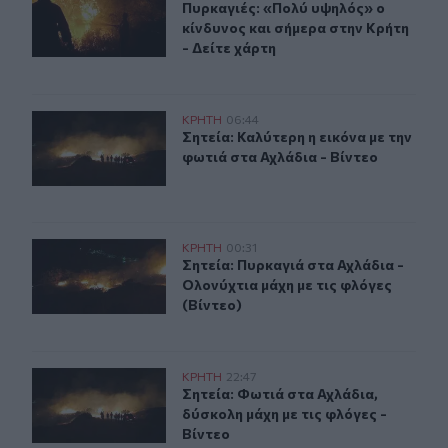
Πυρκαγιές: «Πολύ υψηλός» ο κίνδυν
Πυρκαγιές: «Πολύ υψηλός» ο
κίνδυνος και σήμερα στην Κρήτη
- Δείτε χάρτη
Σητεία: Καλύτερη η εικόνα με την φωτιά στα Αχλάδια - Β
ΚΡΗΤΗ
06:44
Σητεία: Καλύτερη η εικόνα με την φ
Σητεία: Καλύτερη η εικόνα με την
φωτιά στα Αχλάδια - Βίντεο
Σητεία: Πυρκαγιά στα Αχλάδια - Ολονύχτια μάχη με τις 
ΚΡΗΤΗ
00:31
Σητεία: Πυρκαγιά στα Αχλάδια - Ολο
Σητεία: Πυρκαγιά στα Αχλάδια -
Ολονύχτια μάχη με τις φλόγες
(Βίντεο)
Σητεία: Φωτιά στα Αχλάδια, δύσκολη μάχη με τις φλόγες
ΚΡΗΤΗ
22:47
Σητεία: Φωτιά στα Αχλάδια, δύσκολη
Σητεία: Φωτιά στα Αχλάδια,
δύσκολη μάχη με τις φλόγες -
Βίντεο