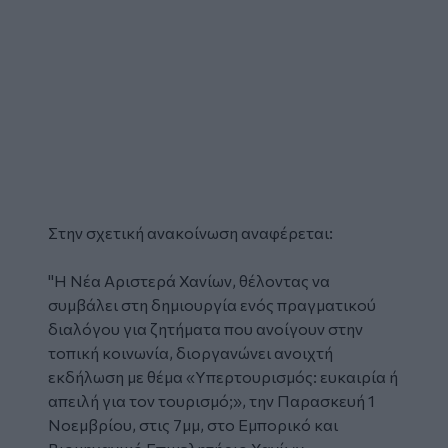
Στην σχετική ανακοίνωση αναφέρεται:
"Η Νέα Αριστερά
Χανίων
, θέλοντας να
συμβάλει στη δημιουργία ενός πραγματικού
διαλόγου για ζητήματα που ανοίγουν στην
τοπική κοινωνία, διοργανώνει ανοιχτή
εκδήλωση με θέμα «Υπερτουρισμός: ευκαιρία ή
απειλή για τον τουρισμό;», την Παρασκευή 1
Νοεμβρίου, στις 7μμ, στο Εμπορικό και