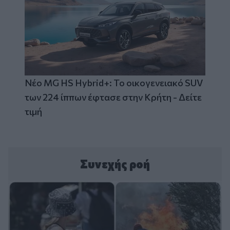
Νέο MG HS Hybrid+: Το οικογενειακό SUV
των 224 ίππων έφτασε στην Κρήτη - Δείτε
τιμή
Συνεχής ροή