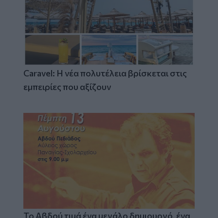
Caravel: Η νέα πολυτέλεια βρίσκεται στις
εμπειρίες που αξίζουν
Το Αβδού τιμά ένα μεγάλο δημιουργό, ένα