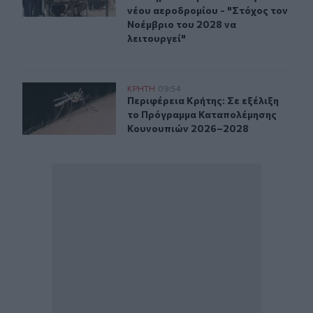
νέου αεροδρομίου - "Στόχος τον
Νοέμβριο του 2028 να
λειτουργεί"
Περιφέρεια Κρήτης: Σε εξέλιξη το Πρόγραμμα Καταπο
ΚΡΗΤΗ
09:54
Περιφέρεια Κρήτης: Σε εξέλιξη τ
Περιφέρεια Κρήτης: Σε εξέλιξη
το Πρόγραμμα Καταπολέμησης
Κουνουπιών 2026–2028