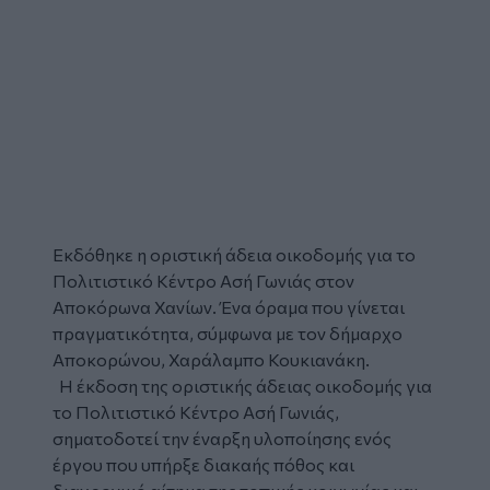
Εκδόθηκε η οριστική άδεια οικοδομής για το
Πολιτιστικό Κέντρο Ασή Γωνιάς στον
Αποκόρωνα Χανίων. Ένα όραμα που γίνεται
πραγματικότητα, σύμφωνα με τον δήμαρχο
Αποκορώνου, Χαράλαμπο Κουκιανάκη.
Η έκδοση της οριστικής άδειας οικοδομής για
το Πολιτιστικό Κέντρο Ασή Γωνιάς,
σηματοδοτεί την έναρξη υλοποίησης ενός
έργου που υπήρξε διακαής πόθος και