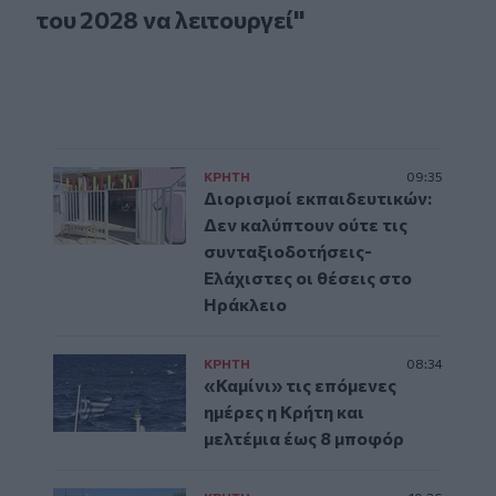
του 2028 να λειτουργεί"
ΚΡΗΤΗ
09:35
Διορισμοί εκπαιδευτικών:
Δεν καλύπτουν ούτε τις
συνταξιοδοτήσεις-
Ελάχιστες οι θέσεις στο
Ηράκλειο
ΚΡΗΤΗ
08:34
«Καμίνι» τις επόμενες
ημέρες η Κρήτη και
μελτέμια έως 8 μποφόρ