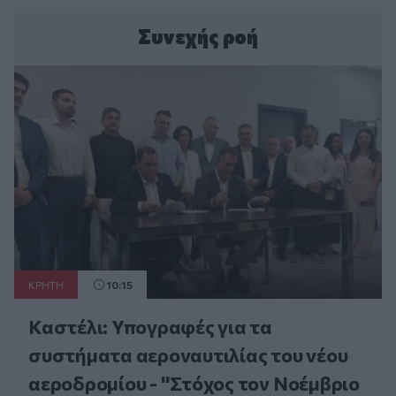
Συνεχής ροή
ΚΡΗΤΗ
10:15
Καστέλι: Υπογραφές για τα
συστήματα αεροναυτιλίας του νέου
αεροδρομίου - "Στόχος τον Νοέμβριο