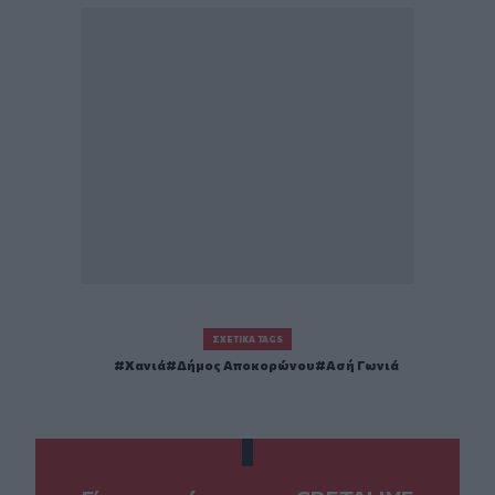
ΣΧΕΤΙΚΆ TAGS
Χανιά
Δήμος Αποκορώνου
Ασή Γωνιά