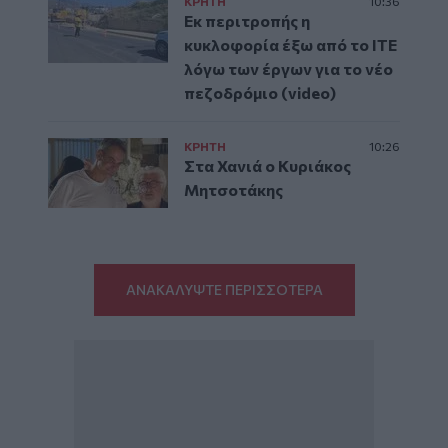
ΚΡΗΤΗ
10:36
Εκ περιτροπής η
κυκλοφορία έξω από το ΙΤΕ
λόγω των έργων για το νέο
πεζοδρόμιο (video)
ΚΡΗΤΗ
10:26
Στα Χανιά ο Κυριάκος
Μητσοτάκης
ΑΝΑΚΑΛΥΨΤΕ ΠΕΡΙΣΣΟΤΕΡΑ