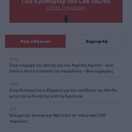
Γίνε ο ρεπόρτερ του CRETALIVE
ΣΤΕΊΛΕ ΤΗΝ ΕΊΔΗΣΗ
Ροή ειδήσεων
Δημοφιλή
11:25
Στην κορυφή της Δίκτης για τον Αφέντη Χριστό - Εκεί
όπου η πίστη συναντά την παράδοση - Φωτογραφίες
11:20
Στην Εισαγγελία η 46χρονη για την υπόθεση της Marfin
μετά την έκδοσή της από τη Βρετανία
11:11
Έλεγχοι με drones και MyCoast σε πάνω από 300
παραλίες