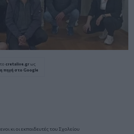
 το
cretalive.gr
ως
η πηγή στο Google
ενοι κι οι εκπαιδευτές του
Σχολείου