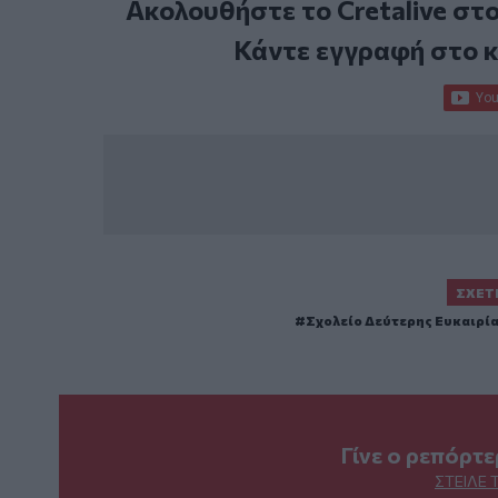
Ακολουθήστε το Cretalive στ
Κάντε εγγραφή στο 
ΣΧΕΤ
Σχολείο Δεύτερης Ευκαιρί
Γίνε ο ρεπόρτ
ΣΤΕΊΛΕ 