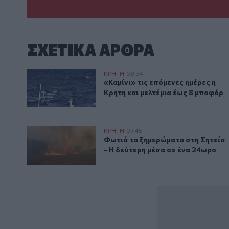
ΣΧΕΤΙΚA AΡΘΡΑ
Καιρός: «Καμίνι» τις επόμενες ημέρες η Κρήτη και με
ΚΡΗΤΗ
08:34
«Καμίνι» τις επόμενες ημέρες η 
«Καμίνι» τις επόμενες ημέρες η
Κρήτη και μελτέμια έως 8 μποφόρ
Λασίθι: Φωτιά τα ξημερώματα στη Σητεία - Η δεύτερ
ΚΡΗΤΗ
07:45
Φωτιά τα ξημερώματα στη Σητεία
Φωτιά τα ξημερώματα στη Σητεία
- Η δεύτερη μέσα σε ένα 24ωρο