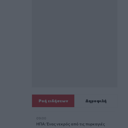
Ροή ειδήσεων
Δημοφιλή
09:00
ΗΠΑ: Ένας νεκρός από τις πυρκαγιές