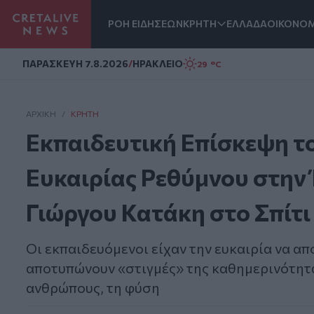
ΡΟΗ ΕΙΔΗΣΕΩΝ
ΚΡΗΤΗ
ΕΛΛΑΔΑ
ΟΙΚΟΝΟΜ
Homepage
ΠΑΡΑΣΚΕΥΗ 7.8.2026
/
ΗΡΑΚΛΕΙΟ
29 °C
ΑΡΧΙΚΗ
/
ΚΡΉΤΗ
Εκπαιδευτική Επίσκεψη τ
Ευκαιρίας Ρεθύμνου στην
Γιώργου Κατάκη στο Σπίτι
Οι εκπαιδευόμενοι είχαν την ευκαιρία να 
αποτυπώνουν «στιγμές» της καθημερινότητα
ανθρώπους, τη φύση