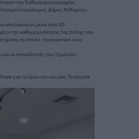
φτηκαν την
Έκθεση φωτογραφίας
ολιτισμού (οργάνωση Δήμος Ρεθύμνου-
α να απολαύσουν μέσα από 50
ές» της καθημερινότητας της πόλης του
τη φύση, οι οποίες πραγματικά τους
 και οι εκπαιδευτές του Σχολείου
ίλησε για το έργο του και μας ξενάγησε