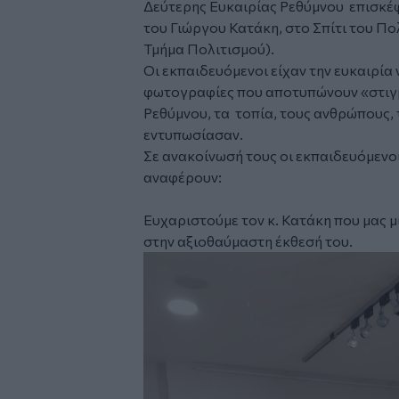
Δεύτερης Ευκαιρίας
Ρεθύμνου επισκέ
του Γιώργου Κατάκη, στο Σπίτι του Π
Τμήμα Πολιτισμού).
Οι εκπαιδευόμενοι είχαν την ευκαιρί
φωτογραφίες που αποτυπώνουν «στιγμ
Ρεθύμνου, τα τοπία, τους ανθρώπους, 
εντυπωσίασαν.
Σε ανακοίνωσή τους οι εκπαιδευόμενοι
αναφέρουν:
Ευχαριστούμε τον κ. Κατάκη που μας μ
στην αξιοθαύμαστη έκθεσή του.