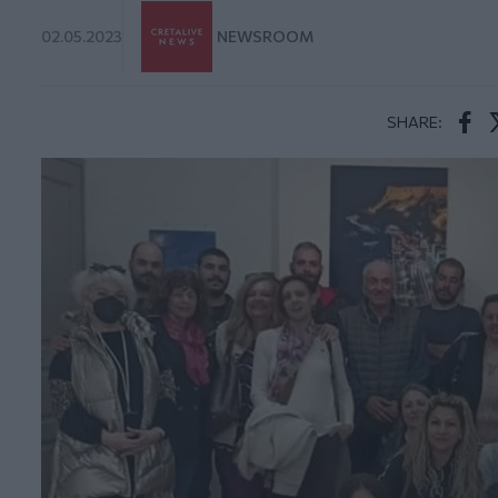
02.05.2023
NEWSROOM
SHARE:
Face
T