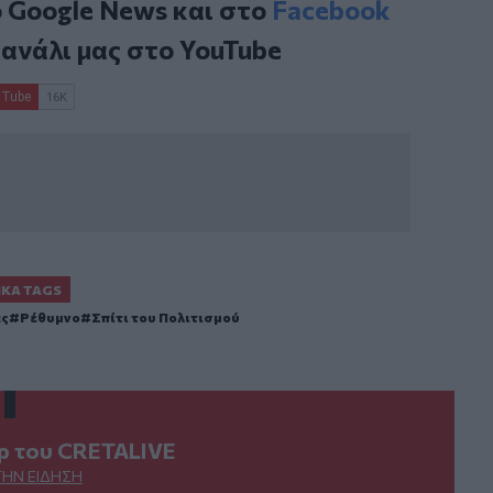
ο
Google News
και στο
Facebook
κανάλι μας στο
YouTube
ΙΚΆ TAGS
ας
Ρέθυμνο
Σπίτι του Πολιτισμού
ερ του CRETALIVE
ΤΗΝ ΕΊΔΗΣΗ