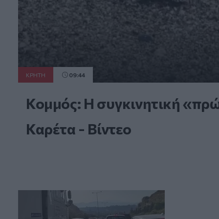
ΚΡΗΤΗ
09:44
Κομμός: Η συγκινητική «πρ
Καρέτα - Βίντεο