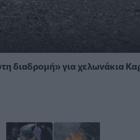
ώτη διαδρομή» για χελωνάκια Κα