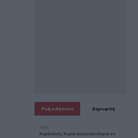
Ροή ειδήσεων
Δημοφιλή
10:48
Χαρδαλιάς: Καμία ανεμογεννήτρια σε