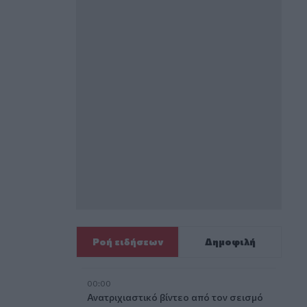
Ροή ειδήσεων
Δημοφιλή
00:00
Ανατριχιαστικό βίντεο από τον σεισμό