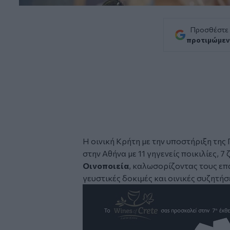
Προσθέστε
προτιμώμεν
Η οινική Κρήτη με την υποστήριξη της 
στην Αθήνα με 11 γηγενείς ποικιλίες, 
Οινοποιεία
, καλωσορίζοντας τους επα
γευστικές δοκιμές και οινικές συζητήσ