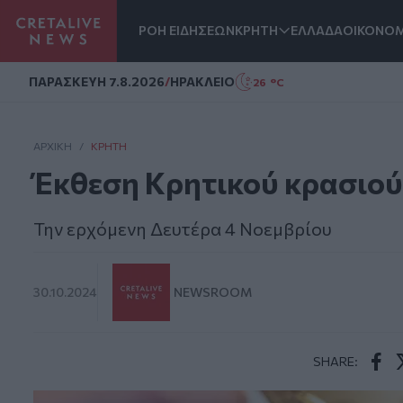
ΡΟΗ ΕΙΔΗΣΕΩΝ
ΚΡΗΤΗ
ΕΛΛΑΔΑ
ΟΙΚΟΝΟΜ
Homepage
ΠΑΡΑΣΚΕΥΗ 7.8.2026
/
ΗΡΑΚΛΕΙΟ
26 °C
ΑΡΧΙΚΗ
/
ΚΡΉΤΗ
Έκθεση Κρητικού κρασιού
Την ερχόμενη Δευτέρα 4 Νοεμβρίου
30.10.2024
NEWSROOM
SHARE:
Face
T