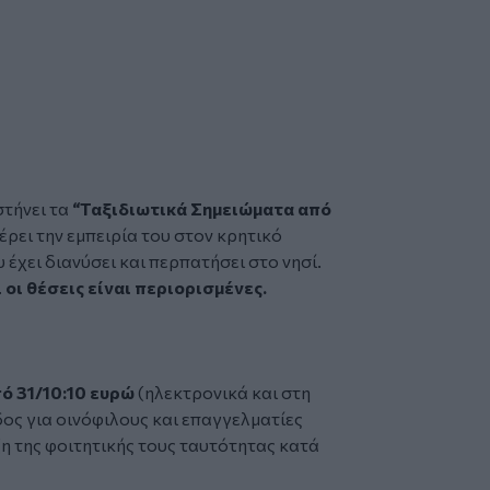
τήνει τα
“Ταξιδιωτικά Σημειώματα από
ρει την εμπειρία του στον κρητικό
έχει διανύσει και περπατήσει στο νησί.
 οι θέσεις είναι περιορισμένες.
πό 31/10:10 ευρώ
(ηλεκτρονικά και στη
δος για οινόφιλους και επαγγελματίες
ξη της φοιτητικής τους ταυτότητας κατά