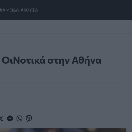
ΙΑ
ΕΙΔΑ-ΑΚΟΥΣΑ
 ΟιΝοτικά στην Αθήνα
book
witter
Messenger
Whatsapp
Viber