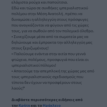
ελάχιστα ρούχα και παπούτσια.
Εδώ και τώρα σε συνθήκες ιμπεριαλιστικού
πολέμου στην Μέση Ανατολή , πρέπει να
δυναμώσει η αλληλεγγύη στους πρόσφυγες
που αναγκάζονται να φύγουν από τις χώρες
τους, για να σωθούν από τον πολεμικό όλεθρο.
• Συνεχίζουμε μέσα από τα σωματεία μας να
δηλώνουμε και έμπρακτα την αλληλεγγύη μας
στους ξεριζωμένους!
• Παλεύουμε ενάντια στην αιτία που γεννά
φτώχεια, πολέμους, προσφυγιά που είναι οι
ιμπεριαλιστικοί πόλεμοι!
• Απαιτούμε την απεμπλοκή της χώρας μας από
τους ιμπεριαλιστικούς σχεδιασμούς που
τίποτα δεν έχουν να προσφέρουν στους
λαούς!"
Διαβάστε περισσότερες ειδήσεις από
την
Κρήτη
και το
Ηράκλειο