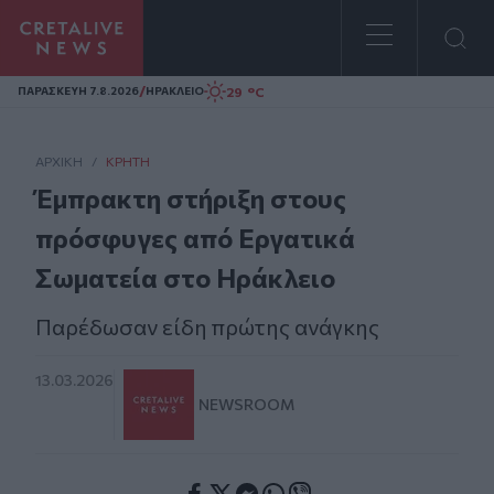
Homepage
/
29 °C
ΠΑΡΑΣΚΕΥΗ 7.8.2026
ΗΡΑΚΛΕΙΟ
ΑΡΧΙΚΗ
/
ΚΡΉΤΗ
Έμπρακτη στήριξη στους
πρόσφυγες από Eργατικά
Σωματεία στο Ηράκλειο
Παρέδωσαν είδη πρώτης ανάγκης
13.03.2026
NEWSROOM