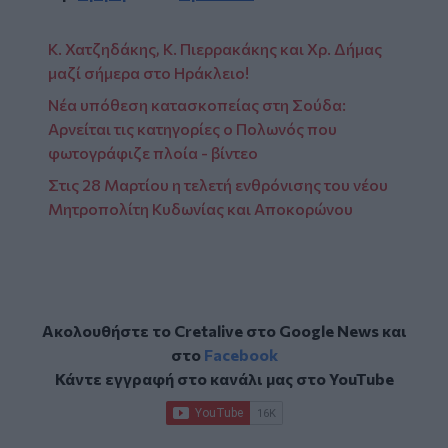
Κ. Χατζηδάκης, Κ. Πιερρακάκης και Χρ. Δήμας
μαζί σήμερα στο Ηράκλειο!
Νέα υπόθεση κατασκοπείας στη Σούδα:
Αρνείται τις κατηγορίες ο Πολωνός που
φωτογράφιζε πλοία - βίντεο
Στις 28 Μαρτίου η τελετή ενθρόνισης του νέου
Μητροπολίτη Κυδωνίας και Αποκορώνου
Ακολουθήστε το Cretalive στο
Google News
και
στο
Facebook
Κάντε εγγραφή στο κανάλι μας στο
YouTube