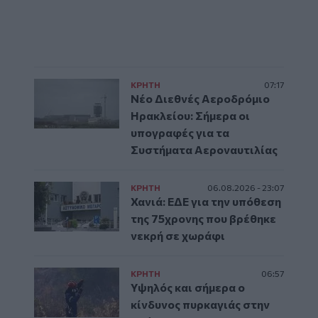
ΚΡΗΤΗ
07:17
Νέο Διεθνές Αεροδρόμιο
Ηρακλείου: Σήμερα οι
υπογραφές για τα
Συστήματα Αεροναυτιλίας
ΚΡΗΤΗ
06.08.2026 - 23:07
Χανιά: ΕΔΕ για την υπόθεση
της 75χρονης που βρέθηκε
νεκρή σε χωράφι
ΚΡΗΤΗ
06:57
Υψηλός και σήμερα ο
κίνδυνος πυρκαγιάς στην