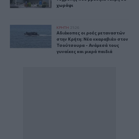
χωράφι
Αδιάκοπες οι ροές μεταναστών στην Κρήτη: Νέα «καραβ
ΚΡΗΤΗ
21:26
Αδιάκοπες οι ροές μεταναστών στην
Αδιάκοπες οι ροές μεταναστών
στην Κρήτη: Νέα «καραβιά» στον
Τσούτσουρα - Ανάμεσά τους
γυναίκες και μικρά παιδιά