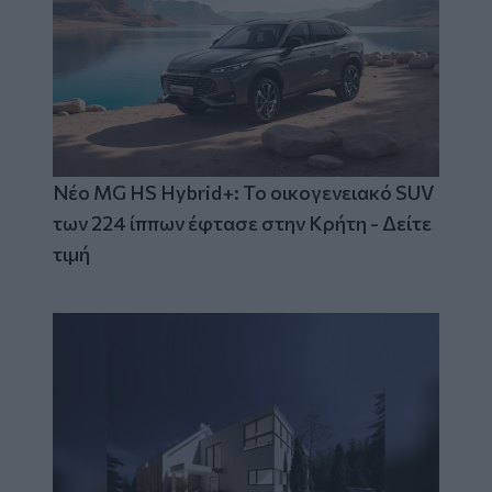
Νέο MG HS Hybrid+: Το οικογενειακό SUV
των 224 ίππων έφτασε στην Κρήτη - Δείτε
τιμή