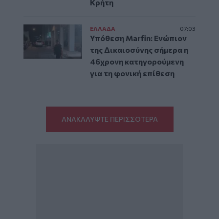
Κρήτη
ΕΛΛAΔΑ
07:03
Υπόθεση Marfin: Ενώπιον
της Δικαιοσύνης σήμερα η
46χρονη κατηγορούμενη
για τη φονική επίθεση
ΑΝΑΚΑΛΥΨΤΕ ΠΕΡΙΣΣΟΤΕΡΑ