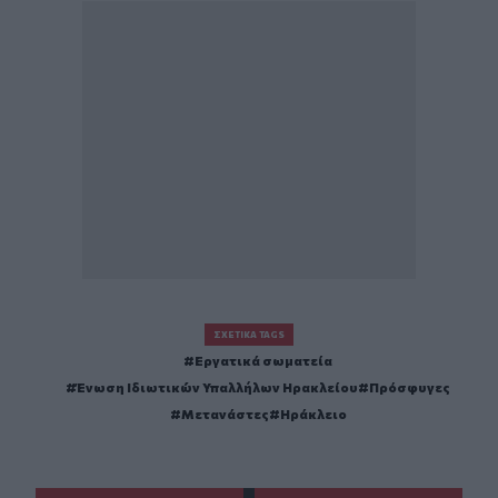
ΣΧΕΤΙΚΆ TAGS
Εργατικά σωματεία
Ένωση Ιδιωτικών Υπαλλήλων Ηρακλείου
Πρόσφυγες
Μετανάστες
Ηράκλειο