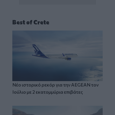
Best of Crete
Νέο ιστορικό ρεκόρ για την AEGEAN τον
Ιούλιο με 2 εκατομμύρια επιβάτες