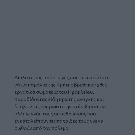
Δίπλα στους
πρόσφυγες
που φτάνουν στα
νότια παράλια της Κρήτης βρέθηκαν χθες
εργατικά σωματεία
του Ηρακλείου,
παραδίδοντας είδη πρώτης ανάγκης και
δείχνοντας έμπρακτα την στήριξη και την
αλληλεγγύη τους σε ανθρώπους που
εγκαταλείπουν τις πατρίδες τους για να
σωθούν από τον πόλεμο.