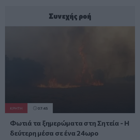
Συνεχής ροή
ΚΡΗΤΗ
07:45
Φωτιά τα ξημερώματα στη Σητεία - Η
δεύτερη μέσα σε ένα 24ωρο