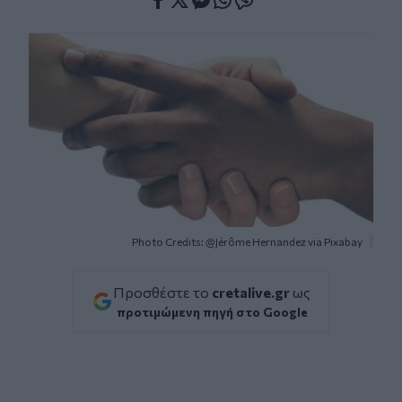
Facebook
Twitter
Messenger
Whatsapp
Viber
Photo Credits: @Jérôme Hernandez via Pixabay
Προσθέστε το
cretalive.gr
ως
προτιμώμενη πηγή στο Google