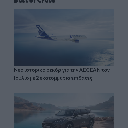
Best of Crete
Νέο ιστορικό ρεκόρ για την AEGEAN τον
Ιούλιο με 2 εκατομμύρια επιβάτες