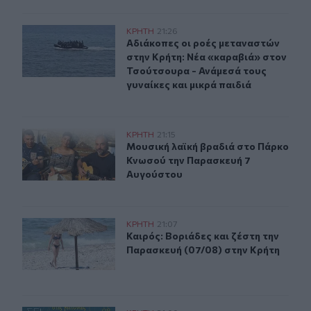
Αδιάκοπες οι ροές μεταναστών στην Κρήτη: Νέα «καραβ
ΚΡΗΤΗ
21:26
Αδιάκοπες οι ροές μεταναστών στην
Αδιάκοπες οι ροές μεταναστών
στην Κρήτη: Νέα «καραβιά» στον
Τσούτσουρα - Ανάμεσά τους
γυναίκες και μικρά παιδιά
Μουσική λαϊκή βραδιά στο Πάρκο Κνωσού την Παρασκ
ΚΡΗΤΗ
21:15
Μουσική λαϊκή βραδιά στο Πάρκο 
Μουσική λαϊκή βραδιά στο Πάρκο
Κνωσού την Παρασκευή 7
Αυγούστου
Καιρός: Βοριάδες και ζέστη την Παρασκευή (07/08) στη
ΚΡΗΤΗ
21:07
Καιρός: Βοριάδες και ζέστη την Πα
Καιρός: Βοριάδες και ζέστη την
Παρασκευή (07/08) στην Κρήτη