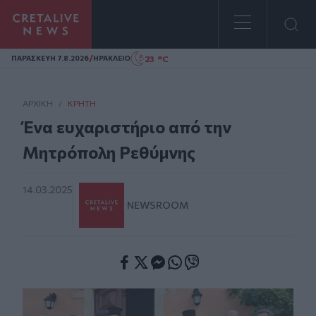
Homepage
/
23 °C
ΠΑΡΑΣΚΕΥΗ 7.8.2026
ΗΡΑΚΛΕΙΟ
ΑΡΧΙΚΗ
/
ΚΡΉΤΗ
Ένα ευχαριστήριο από την
Μητρόπολη Ρεθύμνης
14.03.2025
NEWSROOM
Facebook
Twitter
Messenger
Whatsapp
Viber