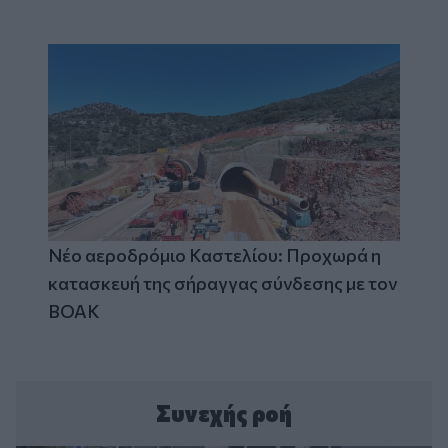
Νέο αεροδρόμιο Καστελίου: Προχωρά η
κατασκευή της σήραγγας σύνδεσης με τον
ΒΟΑΚ
Συνεχής ροή