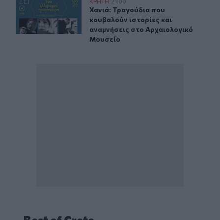
Χανιά: Τραγούδια που κουβαλούν ιστορίες και αναμνήσ
ΚΡΗΤΗ
21:00
Χανιά: Τραγούδια που κουβαλούν ι
Χανιά: Τραγούδια που
κουβαλούν ιστορίες και
αναμνήσεις στο Αρχαιολογικό
Μουσείο