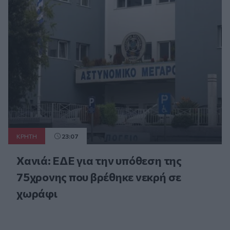
ΚΡΗΤΗ
23:07
Χανιά: ΕΔΕ για την υπόθεση της
75χρονης που βρέθηκε νεκρή σε
χωράφι