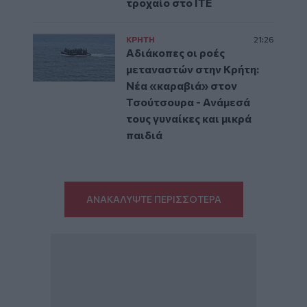
τροχαίο στο ΙΤΕ
ΚΡΗΤΗ
21:26
Αδιάκοπες οι ροές
μεταναστών στην Κρήτη:
Νέα «καραβιά» στον
Τσούτσουρα - Ανάμεσά
τους γυναίκες και μικρά
παιδιά
ΑΝΑΚΑΛΥΨΤΕ ΠΕΡΙΣΣΟΤΕΡΑ