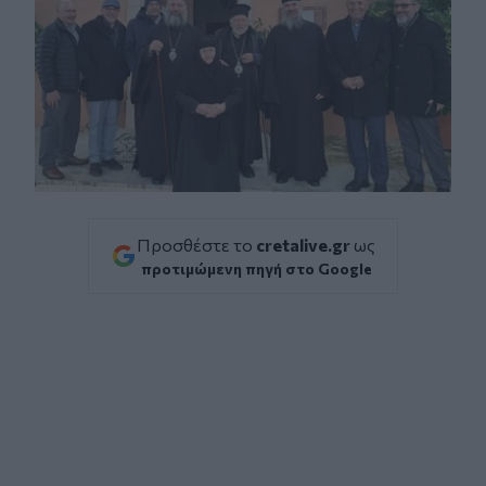
Προσθέστε το
cretalive.gr
ως
προτιμώμενη πηγή στο Google