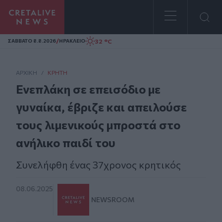
Homepage
/
32 °C
ΣAΒΒΑΤΟ 8.8.2026
ΗΡΑΚΛΕΙΟ
ΑΡΧΙΚΗ
/
ΚΡΉΤΗ
Ενεπλάκη σε επεισόδιο με
γυναίκα, έβριζε και απειλούσε
τους λιμενικούς μπροστά στο
ανήλικο παιδί του
Συνελήφθη ένας 37χρονος κρητικός
08.06.2025
NEWSROOM