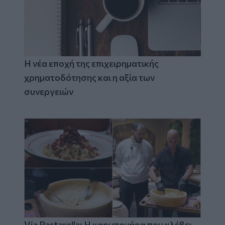
Η νέα εποχή της επιχειρηματικής
χρηματοδότησης και η αξία των
συνεργειών
Via Pastarella: Η καρμπονάρα που κλέβει