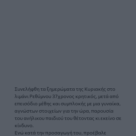
Συνελήφθη
τα ξημερώματα της Κυριακής στο
λιμάνι
Ρεθύμνου
37χρονος κρητικός, μετά από
επεισόδιο μέθης και συμπλοκής με μια γυναίκα,
αγνώστων στοιχείων για την ώρα, παρουσία
του
ανήλικου
παιδιού του θέτοντας κι εκείνο σε
κίνδυνο.
Ενώ κατά την προσαγωγή του, προέβαλε