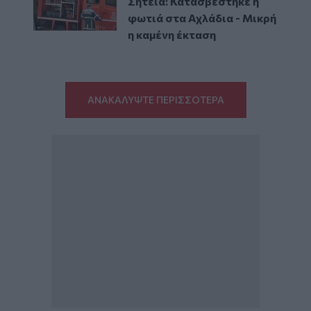
Σητεία: Κατασβέστηκε η
φωτιά στα Αχλάδια - Μικρή
η καμένη έκταση
ΑΝΑΚΑΛΥΨΤΕ ΠΕΡΙΣΣΟΤΕΡΑ