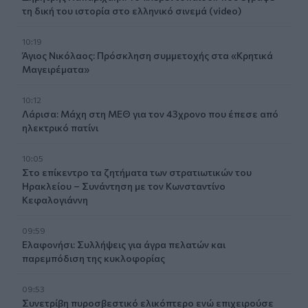
τη δική του ιστορία στο ελληνικό σινεμά (video)
10:19
Άγιος Νικόλαος: Πρόσκληση συμμετοχής στα «Κρητικά
Μαγειρέματα»
10:12
Λάρισα: Μάχη στη ΜΕΘ για τον 43χρονο που έπεσε από
ηλεκτρικό πατίνι
10:05
Στο επίκεντρο τα ζητήματα των στρατιωτικών του
Ηρακλείου – Συνάντηση με τον Κωνσταντίνο
Κεφαλογιάννη
09:59
Ελαφονήσι: Συλλήψεις για άγρα πελατών και
παρεμπόδιση της κυκλοφορίας
09:53
Συνετρίβη πυροσβεστικό ελικόπτερο ενώ επιχειρούσε