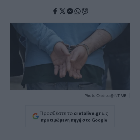
Facebook
Twitter
Messenger
Whatsapp
Viber
Photo Credits: @INTIME
Προσθέστε το
cretalive.gr
ως
προτιμώμενη πηγή στο Google