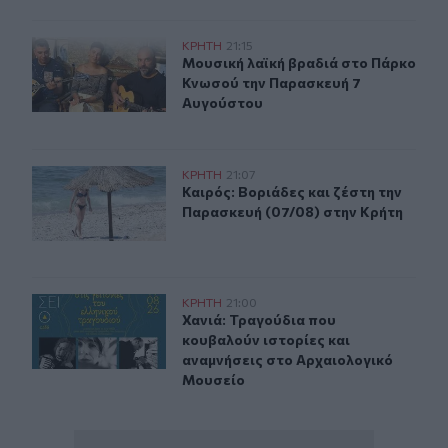
Μουσική λαϊκή βραδιά στο Πάρκο Κνωσού την Παρασκ
ΚΡΗΤΗ
21:15
Μουσική λαϊκή βραδιά στο Πάρκο 
Μουσική λαϊκή βραδιά στο Πάρκο
Κνωσού την Παρασκευή 7
Αυγούστου
Καιρός: Βοριάδες και ζέστη την Παρασκευή (07/08) στη
ΚΡΗΤΗ
21:07
Καιρός: Βοριάδες και ζέστη την Πα
Καιρός: Βοριάδες και ζέστη την
Παρασκευή (07/08) στην Κρήτη
Χανιά: Τραγούδια που κουβαλούν ιστορίες και αναμνήσ
ΚΡΗΤΗ
21:00
Χανιά: Τραγούδια που κουβαλούν ι
Χανιά: Τραγούδια που
κουβαλούν ιστορίες και
αναμνήσεις στο Αρχαιολογικό
Μουσείο