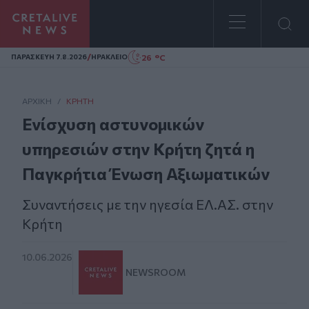
Homepage
/
26 °C
ΠΑΡΑΣΚΕΥΗ 7.8.2026
ΗΡΑΚΛΕΙΟ
ΑΡΧΙΚΗ
/
ΚΡΉΤΗ
Ενίσχυση αστυνομικών
υπηρεσιών στην Κρήτη ζητά η
Παγκρήτια Ένωση Αξιωματικών
Συναντήσεις με την ηγεσία ΕΛ.ΑΣ. στην
Κρήτη
10.06.2026
NEWSROOM