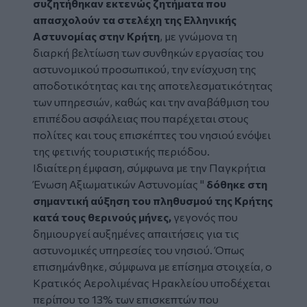
συζητήθηκαν εκτενώς ζητήματα που
απασχολούν τα στελέχη της Ελληνικής
Αστυνομίας στην Κρήτη
, με γνώμονα τη
διαρκή βελτίωση των συνθηκών εργασίας του
αστυνομικού προσωπικού, την ενίσχυση της
αποδοτικότητας και της αποτελεσματικότητας
των υπηρεσιών, καθώς και την αναβάθμιση του
επιπέδου ασφάλειας που παρέχεται στους
πολίτες και τους επισκέπτες του νησιού ενόψει
της φετινής τουριστικής περιόδου.
Ιδιαίτερη έμφαση, σύμφωνα με την Παγκρήτια
Ένωση Αξιωματικών Αστυνομίας "
δόθηκε στη
σημαντική αύξηση του πληθυσμού της Κρήτης
κατά τους θερινούς μήνες,
γεγονός που
δημιουργεί αυξημένες απαιτήσεις για τις
αστυνομικές υπηρεσίες του νησιού. Όπως
επισημάνθηκε, σύμφωνα με επίσημα στοιχεία, ο
Κρατικός Αερολιμένας Ηρακλείου υποδέχεται
περίπου το 13% των επισκεπτών που