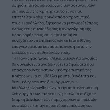
υψηλό επίπεδο λειτουργίας των αστυνομικών
υπηρεσιών της Κρήτης και το έργο που
επιτελείται καθημερινά από το προσωπικό
τους. Παράλληλα, ζήτησαν να μεταφερθεί προς
όλους τους συναδέλφους η αναγνώριση της
προσφοράς τους και η προτροπή να
συνεχίσουν να επιδεικνύουν το ίδιο σθένος,
επαγγελματισμό και αυταπάρνηση κατά την
εκτέλεση των καθηκόντων τους.
"Η Παγκρήτια Ένωση Αξιωματικών Αστυνομίας
θα συνεχίσει να αναδεικνύει τα ζητήματα που
απασχολούν το αστυνομικό προσωπικό της
Κρήτης και να συμβάλλει με υπευθυνότητα και
θεσμικό τρόπο στη διαμόρφωση των
κατάλληλων συνθηκών για την αποτελεσματική
λειτουργία των υπηρεσιών, με τελικό στόχο τη
διαρκή βελτίωση των παρεχόμενων υπηρεσιών
ασφαλείας και την περαιτέρω εμπέδωση του