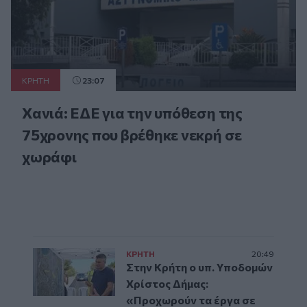
ΚΡΗΤΗ
23:07
Χανιά: ΕΔΕ για την υπόθεση της
75χρονης που βρέθηκε νεκρή σε
χωράφι
ΚΡΗΤΗ
20:49
Στην Κρήτη ο υπ. Υποδομών
Χρίστος Δήμας:
«Προχωρούν τα έργα σε