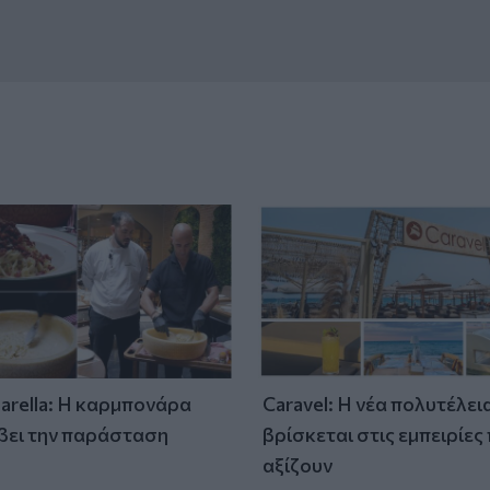
tarella: Η καρμπονάρα
Caravel: Η νέα πολυτέλει
βει την παράσταση
βρίσκεται στις εμπειρίες
)
αξίζουν