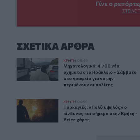
Γίνε ο ρεπόρτ
ΣΤΕΊΛΕ 
ΣΧΕΤΙΚA AΡΘΡΑ
Μηχανολογικό: 4.700 νέα οχήματα στο Ηράκλειο - Σά
ΚΡΗΤΗ
08:49
Μηχανολογικό: 4.700 νέα οχήματ
Μηχανολογικό: 4.700 νέα
οχήματα στο Ηράκλειο - Σάββατο
στο γραφείο για να μην
περιμένουν οι πολίτες
Πυρκαγιές: «Πολύ υψηλός» ο κίνδυνος και σήμερα στ
ΚΡΗΤΗ
06:55
Πυρκαγιές: «Πολύ υψηλός» ο κίν
Πυρκαγιές: «Πολύ υψηλός» ο
κίνδυνος και σήμερα στην Κρήτη -
Δείτε χάρτη