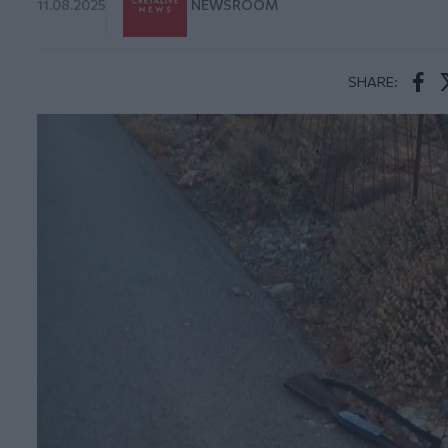
11.08.2025
NEWSROOM
SHARE:
Face
T