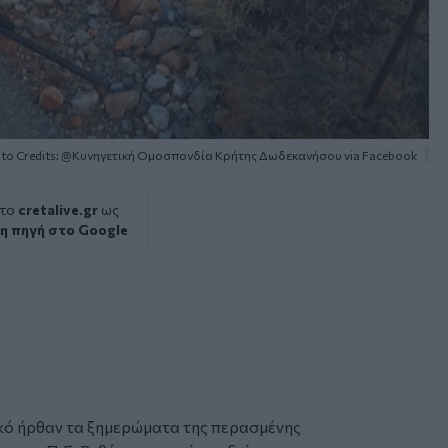
to Credits: @Κυνηγετική Ομοσπονδία Κρήτης Δωδεκανήσου via Facebook
 το
cretalive.gr
ως
η πηγή στο Google
κό ήρθαν τα ξημερώματα της περασμένης