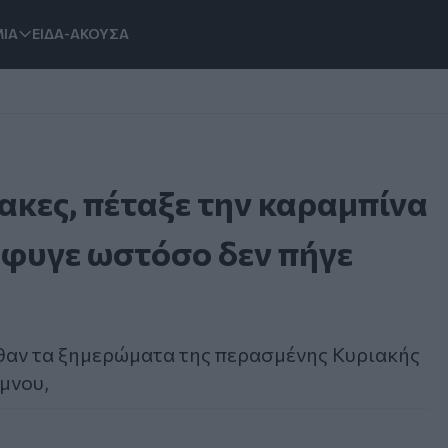
ΙΑ
ΕΙΔΑ-ΑΚΟΥΣΑ
κες, πέταξε την καραμπίνα
έφυγε ωστόσο δεν πήγε
θαν τα ξημερώματα της περασμένης Κυριακής
μνου,