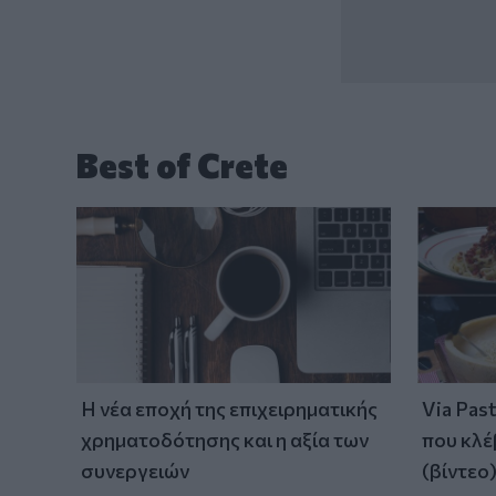
Best of Crete
Η νέα εποχή της επιχειρηματικής
Via Pas
χρηματοδότησης και η αξία των
που κλέ
συνεργειών
(βίντεο