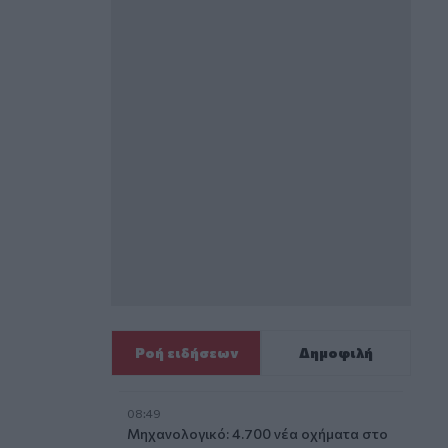
Ροή ειδήσεων
Δημοφιλή
08:49
Μηχανολογικό: 4.700 νέα οχήματα στο