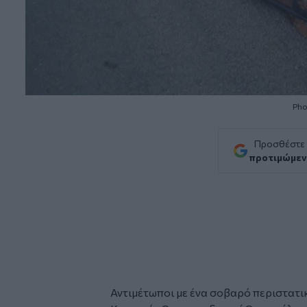
Pho
Προσθέστε
προτιμώμεν
Αντιμέτωποι με ένα σοβαρό περιστατι