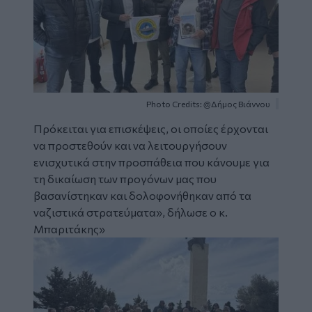
Photo Credits: @Δήμος Βιάννου
Πρόκειται για επισκέψεις, οι οποίες έρχονται
να προστεθούν και να λειτουργήσουν
ενισχυτικά στην προσπάθεια που κάνουμε για
τη δικαίωση των προγόνων μας που
βασανίστηκαν και δολοφονήθηκαν από τα
ναζιστικά στρατεύματα», δήλωσε ο κ.
Μπαριτάκης»
Image