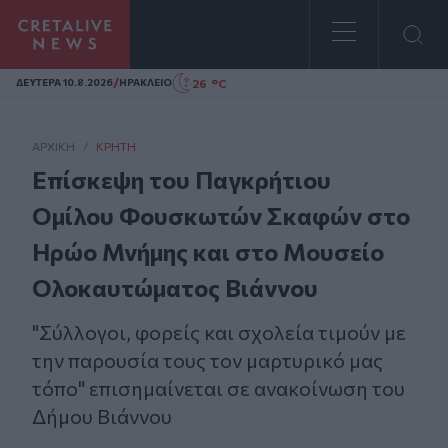
Homepage
/
26 °C
ΔΕΥΤΕΡΑ 10.8.2026
ΗΡΑΚΛΕΙΟ
ΑΡΧΙΚΗ
/
ΚΡΉΤΗ
Επίσκεψη του Παγκρήτιου
Ομίλου Φουσκωτών Σκαφών στο
Ηρώο Μνήμης και στο Μουσείο
Ολοκαυτώματος Βιάννου
"Σύλλογοι, φορείς και σχολεία τιμούν με
την παρουσία τους τον μαρτυρικό μας
τόπο" επισημαίνεται σε ανακοίνωση του
Δήμου Βιάννου