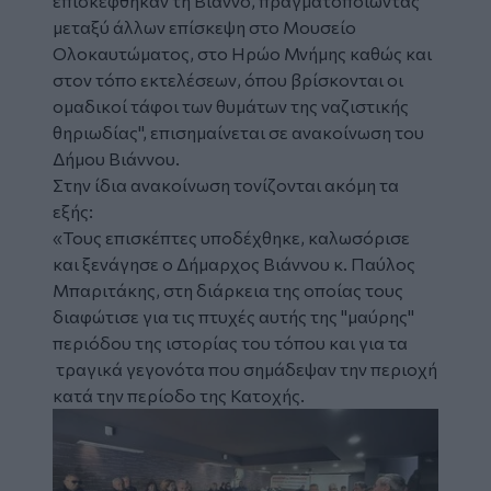
επισκέφθηκαν τη Βιάννο, πραγματοποιώντας
μεταξύ άλλων επίσκεψη στο Μουσείο
Ολοκαυτώματος, στο Ηρώο Μνήμης καθώς και
στον τόπο εκτελέσεων, όπου βρίσκονται οι
ομαδικοί τάφοι των θυμάτων της ναζιστικής
θηριωδίας", επισημαίνεται σε ανακοίνωση του
Δήμου Βιάννου.
Στην ίδια ανακοίνωση τονίζονται ακόμη τα
εξής:
«Τους επισκέπτες υποδέχθηκε, καλωσόρισε
και ξενάγησε ο Δήμαρχος Βιάννου κ. Παύλος
Μπαριτάκης, στη διάρκεια της οποίας τους
διαφώτισε για τις πτυχές αυτής της "μαύρης"
περιόδου της ιστορίας του τόπου και για τα
τραγικά γεγονότα που σημάδεψαν την περιοχή
κατά την περίοδο της Κατοχής.
Image