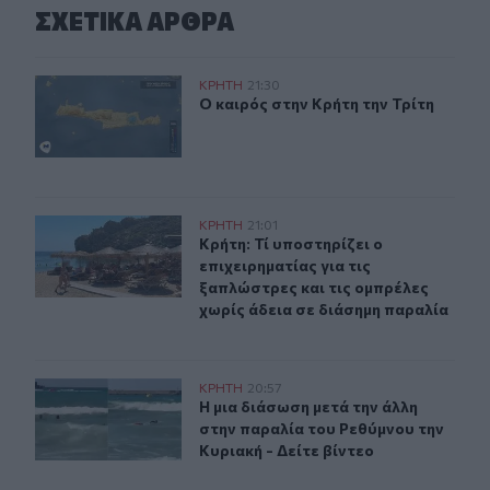
ΣΧΕΤΙΚA AΡΘΡΑ
Ο καιρός στην Κρήτη την Τρίτη
ΚΡΗΤΗ
21:30
Ο καιρός στην Κρήτη την Τρίτη
Ο καιρός στην Κρήτη την Τρίτη
Κρήτη: Τί υποστηρίζει ο επιχειρηματίας για τις ξαπλώσ
ΚΡΗΤΗ
21:01
Κρήτη: Τί υποστηρίζει ο επιχειρημα
Κρήτη: Τί υποστηρίζει ο
επιχειρηματίας για τις
ξαπλώστρες και τις ομπρέλες
χωρίς άδεια σε διάσημη παραλία
Η μια διάσωση μετά την άλλη στην παραλία του Ρεθύμνου
ΚΡΗΤΗ
20:57
Η μια διάσωση μετά την άλλη στην π
Η μια διάσωση μετά την άλλη
στην παραλία του Ρεθύμνου την
Κυριακή - Δείτε βίντεο