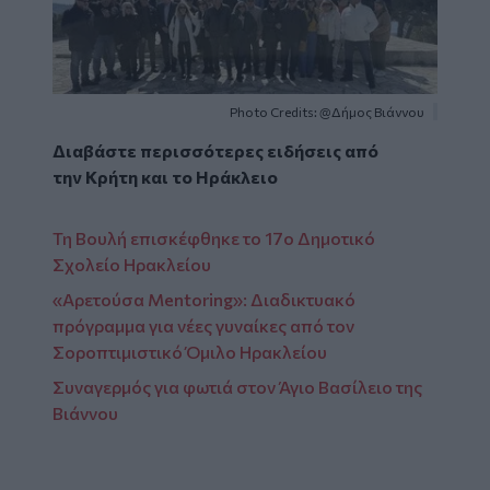
Photo Credits: @Δήμος Βιάννου
Διαβάστε περισσότερες ειδήσεις από
την
Κρήτη
και το
Ηράκλειο
Τη Βουλή επισκέφθηκε το 17ο Δημοτικό
Σχολείο Ηρακλείου
«Αρετούσα Mentoring»: Διαδικτυακό
πρόγραμμα για νέες γυναίκες από τον
Σοροπτιμιστικό Όμιλο Ηρακλείου
Συναγερμός για φωτιά στον Άγιο Βασίλειο της
Βιάννου