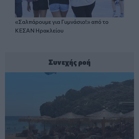
«Σαλπάρουμε για Γυμνάσιο!» από το
ΚΕΣΑΝ Ηρακλείου
Συνεχής ροή