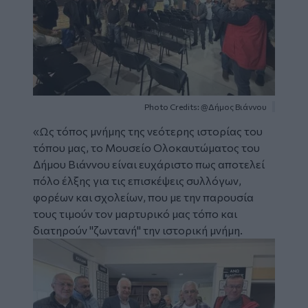
Photo Credits: @Δήμος Βιάννου
«Ως τόπος μνήμης της νεότερης ιστορίας του
τόπου μας, το Μουσείο Ολοκαυτώματος του
Δήμου Βιάννου είναι ευχάριστο πως αποτελεί
πόλο έλξης για τις επισκέψεις συλλόγων,
φορέων και σχολείων, που με την παρουσία
τους τιμούν τον μαρτυρικό μας τόπο και
διατηρούν "ζωντανή" την ιστορική μνήμη.
Image