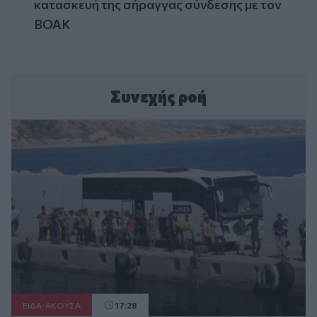
κατασκευή της σήραγγας σύνδεσης με τον
ΒΟΑΚ
Συνεχής ροή
ΕΙΔΑ-ΑΚΟΥΣΑ
17:28