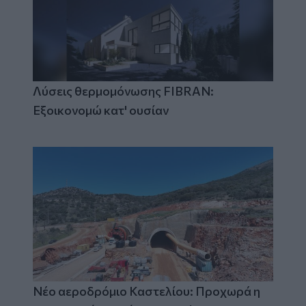
Λύσεις θερμομόνωσης FIBRAN:
Εξοικονομώ κατ' ουσίαν
Νέο αεροδρόμιο Καστελίου: Προχωρά η