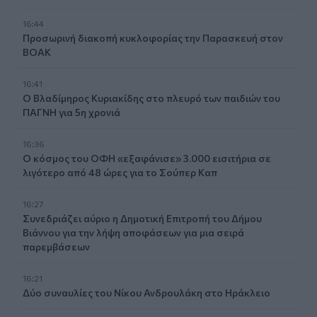
16:44
Προσωρινή διακοπή κυκλοφορίας την Παρασκευή στον
ΒΟΑΚ
16:41
Ο Βλαδίμηρος Κυριακίδης στο πλευρό των παιδιών του
ΠΑΓΝΗ για 5η χρονιά
16:36
Ο κόσμος του ΟΦΗ «εξαφάνισε» 3.000 εισιτήρια σε
λιγότερο από 48 ώρες για το Σούπερ Καπ
16:27
Συνεδριάζει αύριο η Δημοτική Επιτροπή του Δήμου
Βιάννου για την λήψη αποφάσεων για μια σειρά
παρεμβάσεων
16:21
Δύο συναυλίες του Νίκου Ανδρουλάκη στο Ηράκλειο