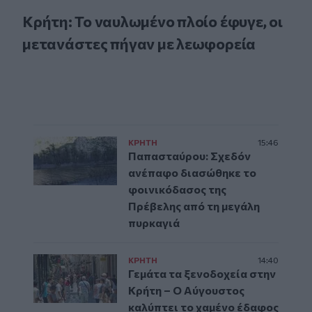
Κρήτη: Το ναυλωμένο πλοίο έφυγε, οι
μετανάστες πήγαν με λεωφορεία
ΚΡΗΤΗ
15:46
Παπασταύρου: Σχεδόν
ανέπαφο διασώθηκε το
φοινικόδασος της
Πρέβελης από τη μεγάλη
πυρκαγιά
ΚΡΗΤΗ
14:40
Γεμάτα τα ξενοδοχεία στην
Κρήτη – Ο Αύγουστος
καλύπτει το χαμένο έδαφος