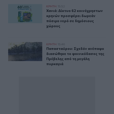
Χανιά: Δίκτυο 62 κοινόχρηστων κρηνών προσφέρει δωρ
ΚΡΗΤΗ
15:52
Χανιά: Δίκτυο 62 κοινόχρηστων κρ
Χανιά: Δίκτυο 62 κοινόχρηστων
κρηνών προσφέρει δωρεάν
πόσιμο νερό σε δημόσιους
χώρους
Παπασταύρου: Σχεδόν ανέπαφο διασώθηκε το φοινικόδ
ΚΡΗΤΗ
15:46
Παπασταύρου: Σχεδόν ανέπαφο δια
Παπασταύρου: Σχεδόν ανέπαφο
διασώθηκε το φοινικόδασος της
Πρέβελης από τη μεγάλη
πυρκαγιά