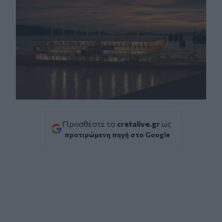
Προσθέστε το
cretalive.gr
ως
προτιμώμενη πηγή στο Google