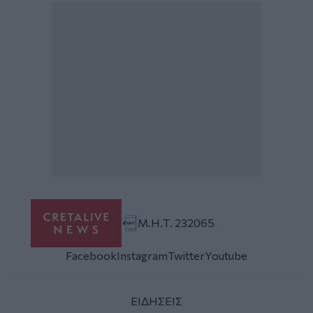
Μ.Η.Τ. 232065
Facebook
Instagram
Twitter
Youtube
ΕΙΔΗΣΕΙΣ