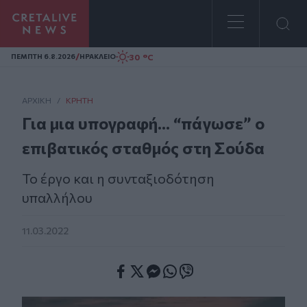
Homepage
/
30 °C
ΠΕΜΠΤΗ 6.8.2026
ΗΡΑΚΛΕΙΟ
ΑΡΧΙΚΗ
/
ΚΡΉΤΗ
Για μια υπογραφή... “πάγωσε” ο
επιβατικός σταθμός στη Σούδα
Το έργο και η συνταξιοδότηση
υπαλλήλου
11.03.2022
Facebook
Twitter
Messenger
Whatsapp
Viber