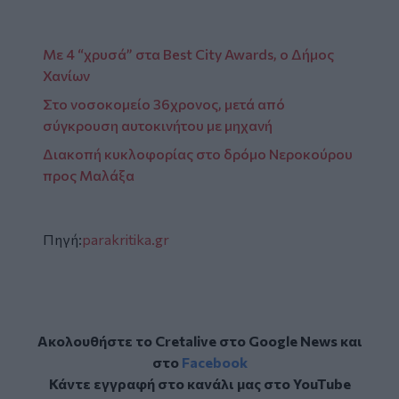
Mε 4 “χρυσά” στα Best City Awards, ο Δήμος
Χανίων
Στο νοσοκομείο 36χρονος, μετά από
σύγκρουση αυτοκινήτου με μηχανή
Διακοπή κυκλοφορίας στο δρόμο Νεροκούρου
προς Μαλάξα
Πηγή:
parakritika.gr
Ακολουθήστε το Cretalive στο
Google News
και
στο
Facebook
Κάντε εγγραφή στο κανάλι μας στο
YouTube