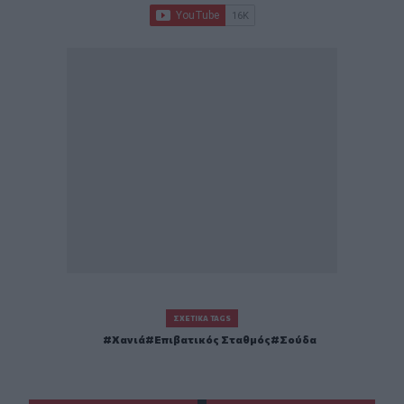
ΣΧΕΤΙΚΆ TAGS
Χανιά
Επιβατικός Σταθμός
Σούδα