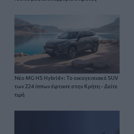
Νέο MG HS Hybrid+: Το οικογενειακό SUV
των 224 ίππων έφτασε στην Κρήτη - Δείτε
τιμή