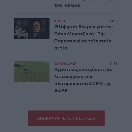
του Ιουλίου
ΚΡΗΤΗ
13:16
Θλίψη και δάκρυα για τον
Πάνο Μαματζάκη - Την
Παρασκευή το τελευταίο
αντίο
ΟΙΚΟΝΟΜΙΑ
11:56
Αγροτικές ενισχύσεις: Σε
λειτουργία η νέα
πλατφόρμα myAGRO της
ΑΑΔΕ
ΑΝΑΚΑΛΥΨΤΕ ΠΕΡΙΣΣΟΤΕΡΑ