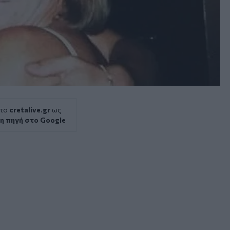
 το
cretalive.gr
ως
η πηγή στο Google