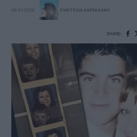
09.07.2026
ΕΥΑΓΓΕΛΊΑ ΚΑΡΕΚΛΆΚΗ
SHARE:
Face
T