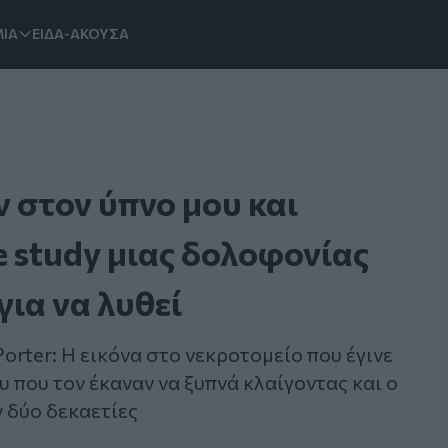
ΙΑ
ΕΙΔΑ-ΑΚΟΥΣΑ
ν στον ύπνο μου και
e study μιας δολοφονίας
για να λυθεί
orter: Η εικόνα στο νεκροτομείο που έγινε
υ που τον έκαναν να ξυπνά κλαίγοντας και ο
ν δύο δεκαετίες