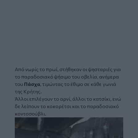
Από νωρίς το πρωί, στήθηκαν οι ψησταριές για
το παραδοσιακό ψήσιμο του οβελία, ανήμερα
του
Πάσχα
, τιμώντας το έθιμο σε κάθε γωνιά
της Κρήτης.
Άλλοι επιλέγουν το αρνί, άλλοι το κατσίκι, ενώ
δε λείπουν το κοκορέτσι και το παραδοσιακό
κοντοσούβλι.
Image