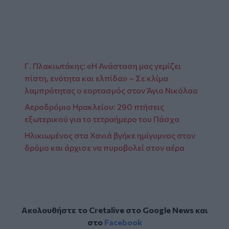
Γ. Πλακιωτάκης: «Η Ανάσταση μας γεμίζει
πίστη, ενότητα και ελπίδα» – Σε κλίμα
λαμπρότητας ο εορτασμός στον Άγιο Νικόλαο
Αεροδρόμιο Ηρακλείου: 290 πτήσεις
εξωτερικού για το τετραήμερο του Πάσχα
Ηλικιωμένος στα Χανιά βγήκε ημίγυμνος στον
δρόμο και άρχισε να πυροβολεί στον αέρα
Ακολουθήστε το Cretalive στο
Google News
και
στο
Facebook