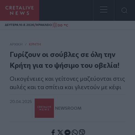
Homepage
/
30 °C
ΔΕΥΤΕΡΑ 10.8.2026
ΗΡΑΚΛΕΙΟ
ΑΡΧΙΚΗ
/
ΚΡΉΤΗ
Γυρίζουν οι σούβλες σε όλη την
Κρήτη για το ψήσιμο του οβελία!
Οικογένειες και γείτονες μαζεύονται στις
αυλές και τα σπίτια και γλεντούν με κέφι
20.04.2025
NEWSROOM