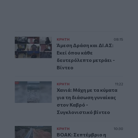
ΚΡΗΤΗ
08:15
Άμεση Δράση και ΔΙ.ΑΣ:
Εκεί όπου κάθε
δευτερόλεπτο μετράει -
Βίντεο
ΚΡΗΤΗ
11:22
Χανιά: Μάχη με τα κύματα
για τη διάσωση γυναίκας
στον Καβρό -
Συγκλονιστικό βίντεο
ΚΡΗΤΗ
10:30
ΒΟΑΚ: Σεπτέμβριο η