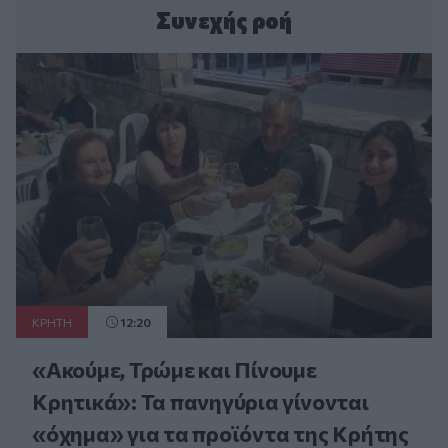
Συνεχής ροή
ΚΡΗΤΗ
12:20
«Ακούμε, Τρώμε και Πίνουμε
Κρητικά»: Τα πανηγύρια γίνονται
«όχημα» για τα προϊόντα της Κρήτης