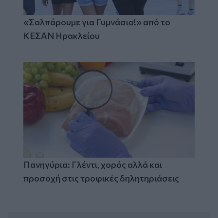
«Σαλπάρουμε για Γυμνάσιο!» από το
ΚΕΣΑΝ Ηρακλείου
Πανηγύρια: Γλέντι, χορός αλλά και
προσοχή στις τροφικές δηλητηριάσεις