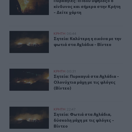
Πυρκαγιές: «Πολύ υψηλός» ο κίνδυν
Πυρκαγιές: «Πολύ υψηλός» ο
κίνδυνος και σήμερα στην Κρήτη
- Δείτε χάρτη
Σητεία: Καλύτερη η εικόνα με την φωτιά στα Αχλάδια - Β
ΚΡΗΤΗ
06:44
Σητεία: Καλύτερη η εικόνα με την φ
Σητεία: Καλύτερη η εικόνα με την
φωτιά στα Αχλάδια - Βίντεο
Σητεία: Πυρκαγιά στα Αχλάδια - Ολονύχτια μάχη με τις 
ΚΡΗΤΗ
00:31
Σητεία: Πυρκαγιά στα Αχλάδια - Ολο
Σητεία: Πυρκαγιά στα Αχλάδια -
Ολονύχτια μάχη με τις φλόγες
(Βίντεο)
Σητεία: Φωτιά στα Αχλάδια, δύσκολη μάχη με τις φλόγες
ΚΡΗΤΗ
22:47
Σητεία: Φωτιά στα Αχλάδια, δύσκολη
Σητεία: Φωτιά στα Αχλάδια,
δύσκολη μάχη με τις φλόγες -
Βίντεο