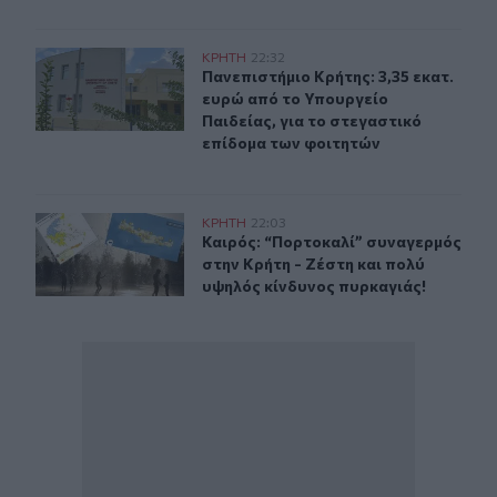
Πανεπιστήμιο Κρήτης: 3,35 εκατ. ευρώ από το Υπουργεί
ΚΡΗΤΗ
22:32
Πανεπιστήμιο Κρήτης: 3,35 εκατ. ε
Πανεπιστήμιο Κρήτης: 3,35 εκατ.
ευρώ από το Υπουργείο
Παιδείας, για το στεγαστικό
επίδομα των φοιτητών
Καιρός: “Πορτοκαλί” συναγερμός στην Κρήτη - Ζέστη κ
ΚΡΗΤΗ
22:03
Καιρός: “Πορτοκαλί” συναγερμός στ
Καιρός: “Πορτοκαλί” συναγερμός
στην Κρήτη - Ζέστη και πολύ
υψηλός κίνδυνος πυρκαγιάς!