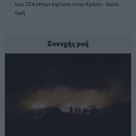
των 224 ίππων έφτασε στην Κρήτη - Δείτε
τιμή
Συνεχής ροή