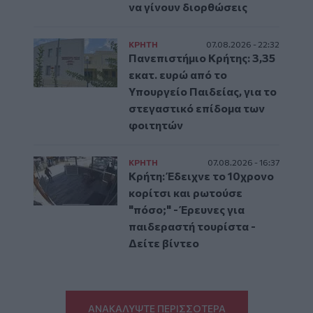
να γίνουν διορθώσεις
ΚΡΗΤΗ
07.08.2026 - 22:32
Πανεπιστήμιο Κρήτης: 3,35
εκατ. ευρώ από το
Υπουργείο Παιδείας, για το
στεγαστικό επίδομα των
φοιτητών
ΚΡΗΤΗ
07.08.2026 - 16:37
Κρήτη: Έδειχνε το 10χρονο
κορίτσι και ρωτούσε
"πόσο;" - Έρευνες για
παιδεραστή τουρίστα -
Δείτε βίντεο
ΑΝΑΚΑΛΥΨΤΕ ΠΕΡΙΣΣΟΤΕΡΑ