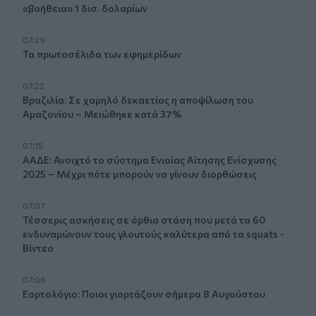
«βοήθεια» 1 δισ. δολαρίων
07:29
Τα πρωτοσέλιδα των εφημερίδων
07:22
Βραζιλία: Σε χαμηλό δεκαετίας η αποψίλωση του
Αμαζονίου – Μειώθηκε κατά 37%
07:15
ΑΑΔΕ: Ανοιχτό το σύστημα Ενιαίας Αίτησης Ενίσχυσης
2025 – Μέχρι πότε μπορούν να γίνουν διορθώσεις
07:07
Τέσσερις ασκήσεις σε όρθια στάση που μετά τα 60
ενδυναμώνουν τους γλουτούς καλύτερα από τα squats -
Βίντεο
07:06
Εορτολόγιο: Ποιοι γιορτάζουν σήμερα 8 Αυγούστου