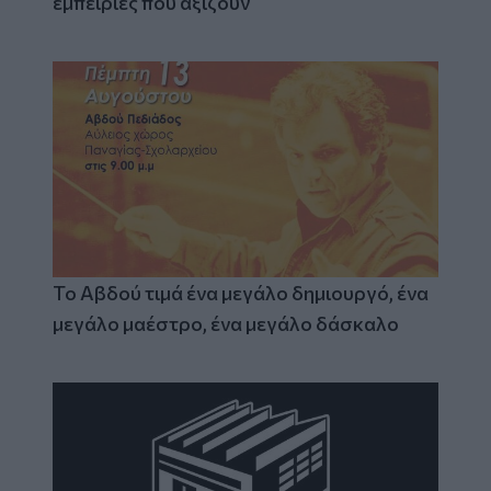
εμπειρίες που αξίζουν
Το Αβδού τιμά ένα μεγάλο δημιουργό, ένα
μεγάλο μαέστρο, ένα μεγάλο δάσκαλο