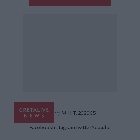
Μ.Η.Τ. 232065
Facebook
Instagram
Twitter
Youtube