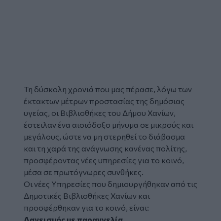
Τη δύσκολη χρονιά που μας πέρασε, λόγω των
έκτακτων μέτρων προστασίας της δημόσιας
υγείας, οι Βιβλιοθήκες του Δήμου Χανίων,
έστειλαν ένα αισιόδοξο μήνυμα σε μικρούς και
μεγάλους, ώστε να μη στερηθεί το διάβασμα
και τη χαρά της ανάγνωσης κανένας πολίτης,
προσφέροντας νέες υπηρεσίες για το κοινό,
μέσα σε πρωτόγνωρες συνθήκες.
Οι νέες Υπηρεσίες που δημιουργήθηκαν από τις
Δημοτικές Βιβλιοθήκες Χανίων και
προσφέρθηκαν για το κοινό, είναι:
Δανεισμός με παραγγελία