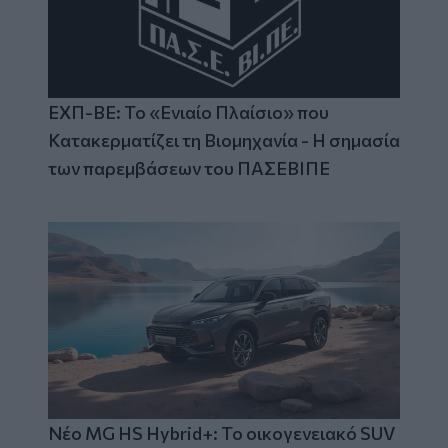
ΕΧΠ-ΒΕ: Το «Ενιαίο Πλαίσιο» που
Κατακερματίζει τη Βιομηχανία - Η σημασία
των παρεμβάσεων του ΠΑΣΕΒΙΠΕ
Νέο MG HS Hybrid+: Το οικογενειακό SUV