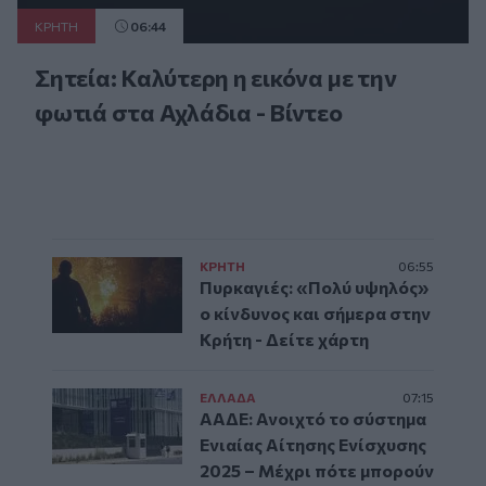
ΚΡΗΤΗ
06:44
Σητεία: Καλύτερη η εικόνα με την
φωτιά στα Αχλάδια - Βίντεο
ΚΡΗΤΗ
06:55
Πυρκαγιές: «Πολύ υψηλός»
ο κίνδυνος και σήμερα στην
Κρήτη - Δείτε χάρτη
ΕΛΛAΔΑ
07:15
ΑΑΔΕ: Ανοιχτό το σύστημα
Ενιαίας Αίτησης Ενίσχυσης
2025 – Μέχρι πότε μπορούν