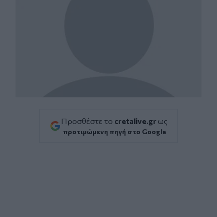
Προσθέστε το
cretalive.gr
ως
προτιμώμενη πηγή στο Google