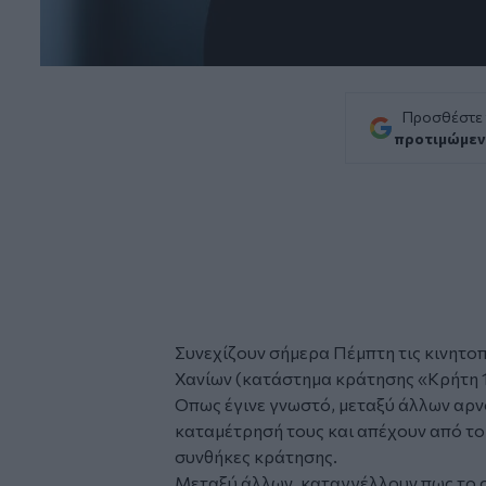
Προσθέστε
προτιμώμεν
Συνεχίζουν σήμερα Πέμπτη τις κινητο
Χανίων (κατάστημα κράτησης «Κρήτη 1
Οπως έγινε γνωστό, μεταξύ άλλων αρνο
καταμέτρησή τους και απέχουν από το 
συνθήκες κράτησης.
Μεταξύ άλλων, καταγγέλλουν πως το 