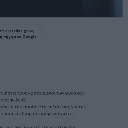
 το
cretalive.gr
ως
η πηγή στο Google
ποιήσεις τους κρατούμενοι των φυλακών
» στην Αγιά).
ύνται την είσοδο στα κελιά τους για την
συσσίτιο, διαμαρτυρόμενοι για τις
σωφρονιστικό κατάστημα στερείται