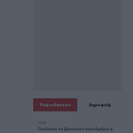
Ροή ειδήσεων
Δημοφιλή
17:38
Πωλήτρια σε βρετανικό αεροδρόμιο η