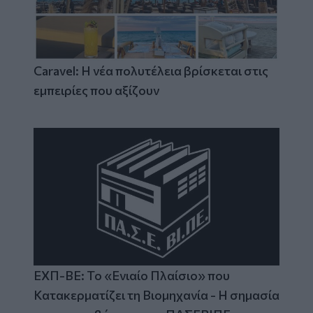
Caravel: Η νέα πολυτέλεια βρίσκεται στις
εμπειρίες που αξίζουν
ΕΧΠ-ΒΕ: Το «Ενιαίο Πλαίσιο» που
Κατακερματίζει τη Βιομηχανία - Η σημασία