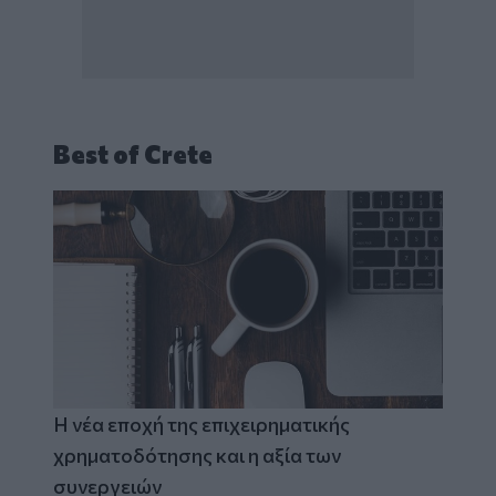
Best of Crete
Η νέα εποχή της επιχειρηματικής
χρηματοδότησης και η αξία των
συνεργειών