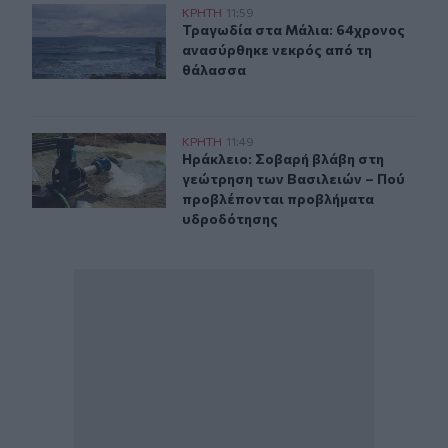
Τραγωδία στα Μάλια: 64χρονος ανασύρθηκε νεκρός απ
ΚΡΗΤΗ
11:59
Τραγωδία στα Μάλια: 64χρονος αν
Τραγωδία στα Μάλια: 64χρονος
ανασύρθηκε νεκρός από τη
θάλασσα
Ηράκλειο: Σοβαρή βλάβη στη γεώτρηση των Βασιλειών
ΚΡΗΤΗ
11:49
Ηράκλειο: Σοβαρή βλάβη στη γεώτ
Ηράκλειο: Σοβαρή βλάβη στη
γεώτρηση των Βασιλειών – Πού
προβλέπονται προβλήματα
υδροδότησης