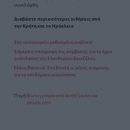
συνελήφθη.
Διαβάστε περισσότερες ειδήσεις από
την
Κρήτη
και το
Ηράκλειο
Στο νοσοκομείο μεθυσμένη ανήλικη!
Σήμερα η υπογραφή της σύμβασης για το έργο
ανάπλασης της Ελευθερίου Βενιζέλου
Ελένη Βατσινά: Στη Βουλή οι μήνες αναμονής
για τα επιδόματα μητρότητας
Πηγή:
Φωτογραφία από Brett Sayles via
pexels.com