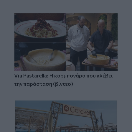
Via Pastarella: Η καρμπονάρα που κλέβει
την παράσταση (βίντεο)