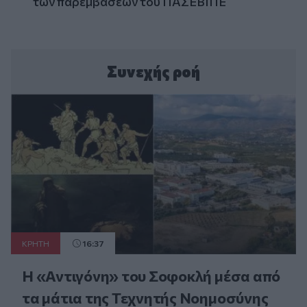
των παρεμβάσεων του ΠΑΣΕΒΙΠΕ
Συνεχής ροή
ΚΡΗΤΗ
16:37
Η «Αντιγόνη» του Σοφοκλή μέσα από
τα μάτια της Τεχνητής Νοημοσύνης