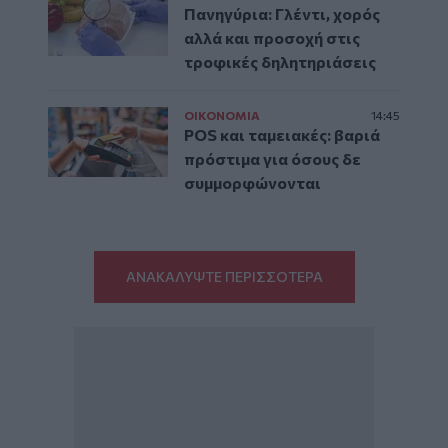
Πανηγύρια: Γλέντι, χορός
αλλά και προσοχή στις
τροφικές δηλητηριάσεις
ΟΙΚΟΝΟΜΙΑ
14:45
POS και ταμειακές: βαριά
πρόστιμα για όσους δε
συμμορφώνονται
ΑΝΑΚΑΛΥΨΤΕ ΠΕΡΙΣΣΟΤΕΡΑ