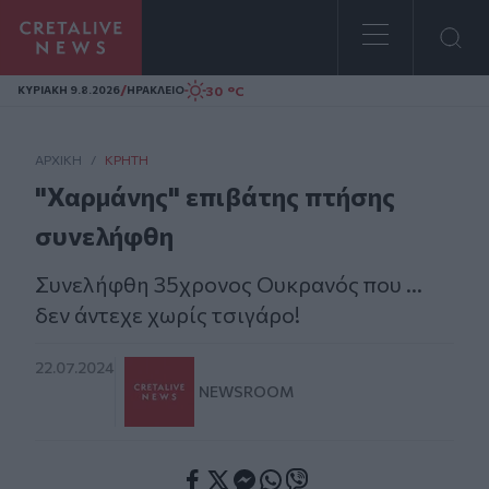
Homepage
/
30 °C
ΚΥΡΙΑΚΗ 9.8.2026
ΗΡΑΚΛΕΙΟ
ΑΡΧΙΚΗ
/
ΚΡΉΤΗ
"Χαρμάνης" επιβάτης πτήσης
συνελήφθη
Συνελήφθη 35χρονος Ουκρανός που ...
δεν άντεχε χωρίς τσιγάρο!
22.07.2024
NEWSROOM