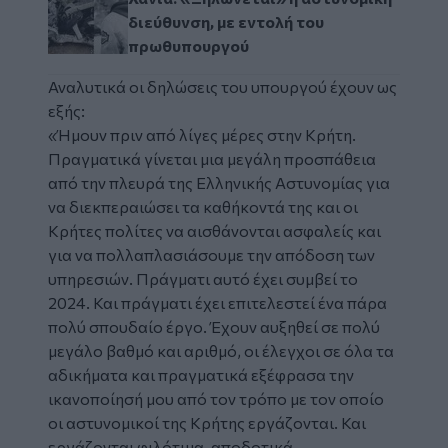
διεύθυνση, με εντολή του
πρωθυπουργού
Αναλυτικά οι δηλώσεις του υπουργού έχουν ως
εξής:
«Ήμουν πριν από λίγες μέρες στην Κρήτη.
Πραγματικά γίνεται μια μεγάλη προσπάθεια
από την πλευρά της Ελληνικής Αστυνομίας για
να διεκπεραιώσει τα καθήκοντά της και οι
Κρήτες πολίτες να αισθάνονται ασφαλείς και
για να πολλαπλασιάσουμε την απόδοση των
υπηρεσιών. Πράγματι αυτό έχει συμβεί το
2024. Και πράγματι έχει επιτελεστεί ένα πάρα
πολύ σπουδαίο έργο. Έχουν αυξηθεί σε πολύ
μεγάλο βαθμό και αριθμό, οι έλεγχοι σε όλα τα
αδικήματα και πραγματικά εξέφρασα την
ικανοποίησή μου από τον τρόπο με τον οποίο
οι αστυνομικοί της Κρήτης εργάζονται. Και
εργάζονται φιλότιμα, αποδοτικά,