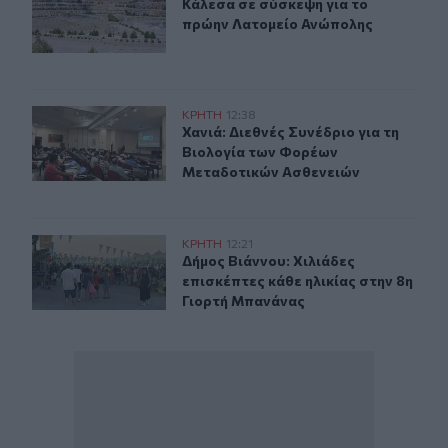
Κάλεσα σε σύσκεψη για το πρώην Λ
Κάλεσα σε σύσκεψη για το
πρώην Λατομείο Ανώπολης
Χανιά: Διεθνές Συνέδριο για τη Βιολογία των Φορέων 
ΚΡΗΤΗ
12:38
Χανιά: Διεθνές Συνέδριο για τη Βι
Χανιά: Διεθνές Συνέδριο για τη
Βιολογία των Φορέων
Μεταδοτικών Ασθενειών
Δήμος Βιάννου: Χιλιάδες επισκέπτες κάθε ηλικίας στην
ΚΡΗΤΗ
12:21
Δήμος Βιάννου: Χιλιάδες επισκέπτε
Δήμος Βιάννου: Χιλιάδες
επισκέπτες κάθε ηλικίας στην 8η
Γιορτή Μπανάνας