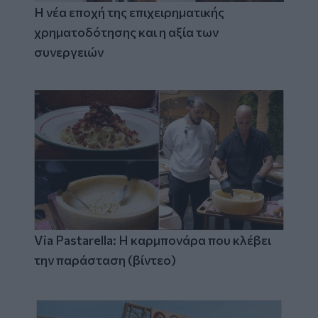
Η νέα εποχή της επιχειρηματικής
χρηματοδότησης και η αξία των
συνεργειών
Via Pastarella: Η καρμπονάρα που κλέβει
την παράσταση (βίντεο)