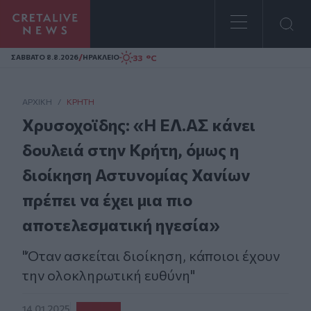
Homepage
/
33 °C
ΣAΒΒΑΤΟ 8.8.2026
ΗΡΑΚΛΕΙΟ
ΑΡΧΙΚΗ
/
ΚΡΉΤΗ
Χρυσοχοϊδης: «Η ΕΛ.ΑΣ κάνει
δουλειά στην Κρήτη, όμως η
διοίκηση Αστυνομίας Χανίων
πρέπει να έχει μια πιο
αποτελεσματική ηγεσία»
"Όταν ασκείται διοίκηση, κάποιοι έχουν
την ολοκληρωτική ευθύνη"
14.01.2025