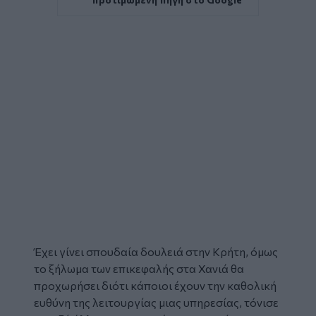
Έχει γίνει σπουδαία δουλειά στην Κρήτη, όμως
το ξήλωμα των επικεφαλής στα Χανιά θα
προχωρήσει διότι κάποιοι έχουν την καθολική
ευθύνη της λειτουργίας μιας υπηρεσίας, τόνισε