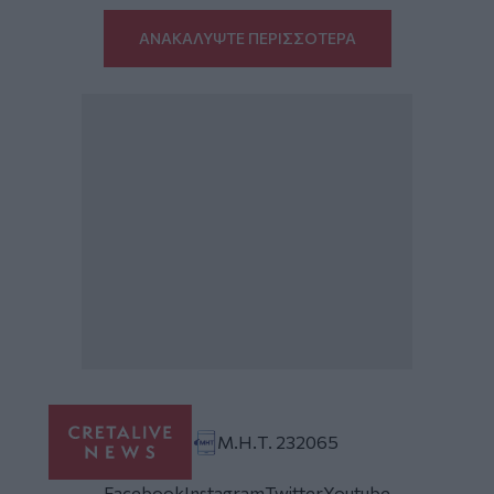
ΑΝΑΚΑΛΥΨΤΕ ΠΕΡΙΣΣΟΤΕΡΑ
Μ.Η.Τ. 232065
Facebook
Instagram
Twitter
Youtube