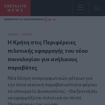
Homepage
/
33 °C
ΠΑΡΑΣΚΕΥΗ 7.8.2026
ΗΡΑΚΛΕΙΟ
ΑΡΧΙΚΗ
/
ΚΡΉΤΗ
Η Κρήτη στις Περιφέρειες
πιλοτικής εφαρμογής του νέου
ποινολογίου για ανήλικους
παραβάτες
Νέα δέσμη αναμορφωτικών μέτρων για
την ήπια νεανική παραβατικότητα φέρνει
το υπουργείο Δικαιοσύνης - Θα ξεκινήσει
να εφαρμόζεται πιλοτικά σε πέντε
Περιφέρειες της χώρας