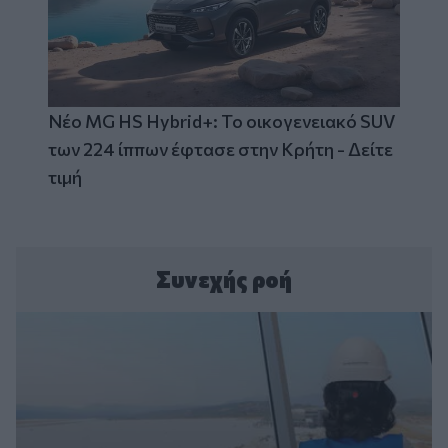
Νέο MG HS Hybrid+: Το οικογενειακό SUV
των 224 ίππων έφτασε στην Κρήτη - Δείτε
τιμή
Συνεχής ροή