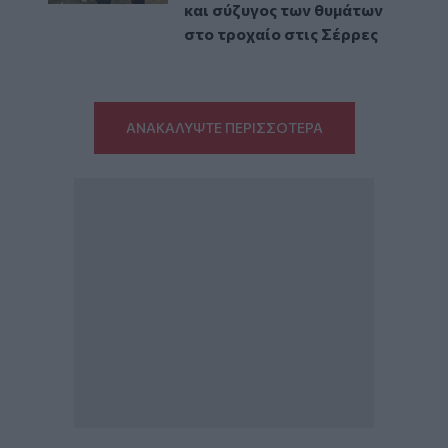
και σύζυγος των θυμάτων
στο τροχαίο στις Σέρρες
ΑΝΑΚΑΛΥΨΤΕ ΠΕΡΙΣΣΟΤΕΡΑ