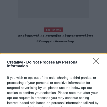
ΣΧΕΤΙΚΆ TAGS
Κρήτη
Ανήλικοι
Παραβατικότητα
Ποινολόγιο
Υπουργείο Δικαιοσύνης
Cretalive -
Do Not Process My Personal
Information
Γίνε ο ρεπόρτερ του CRETALIVE
ΣΤΕΊΛΕ ΤΗΝ ΕΊΔΗΣΗ
If you wish to opt-out of the sale, sharing to third parties, or
processing of your personal or sensitive information for
targeted advertising by us, please use the below opt-out
section to confirm your selection. Please note that after your
opt-out request is processed you may continue seeing
Ροή ειδήσεων
Δημοφιλή
interest-based ads based on personal information utilized by