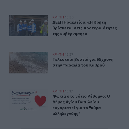
ΔΕΕΠ Ηρακλείου: «Η Κρήτη βρίσκεται στις προτεραιότ
ΚΡΗΤΗ
15:36
ΔΕΕΠ Ηρακλείου: «Η Κρήτη βρίσκετ
ΔΕΕΠ Ηρακλείου: «Η Κρήτη
βρίσκεται στις προτεραιότητες
της κυβέρνησης»
Τελευταία βουτιά για 65χρονη στην παραλία του Καβρο
ΚΡΗΤΗ
15:27
Τελευταία βουτιά για 65χρονη στη
Τελευταία βουτιά για 65χρονη
στην παραλία του Καβρού
Φωτιά στο νότιο Ρέθυμνο: Ο Δήμος Αγίου Βασιλείου ευχ
ΚΡΗΤΗ
15:17
Φωτιά στο νότιο Ρέθυμνο: Ο Δήμος 
Φωτιά στο νότιο Ρέθυμνο: Ο
Δήμος Αγίου Βασιλείου
ευχαριστεί για το "κύμα
αλληλεγγύης"