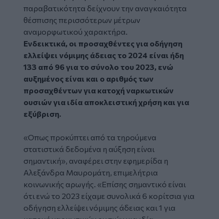
παραβατικότητα δείχνουν την αναγκαιότητα
θέσπισης περισσότερων μέτρων
αναμορφωτικού χαρακτήρα.
Ενδεικτικά, οι προσαχθέντες για οδήγηση
ελλείψει νόμιμης άδειας το 2024 είναι ήδη
133 από 96 για το σύνολο του 2023, ενώ
αυξημένος είναι και ο αριθμός των
προσαχθέντων για κατοχή ναρκωτικών
ουσιών για ιδία αποκλειστική χρήση και για
εξύβριση.
«Οπως προκύπτει από τα τηρούμενα
στατιστικά δεδομένα η αύξηση είναι
σημαντική», αναφέρει στην εφημερίδα η
Αλεξάνδρα Μαυρομάτη, επιμελήτρια
κοινωνικής αρωγής. «Επίσης σημαντικό είναι
ότι ενώ το 2023 είχαμε συνολικά 6 κορίτσια για
οδήγηση ελλείψει νόμιμης άδειας και 1 για