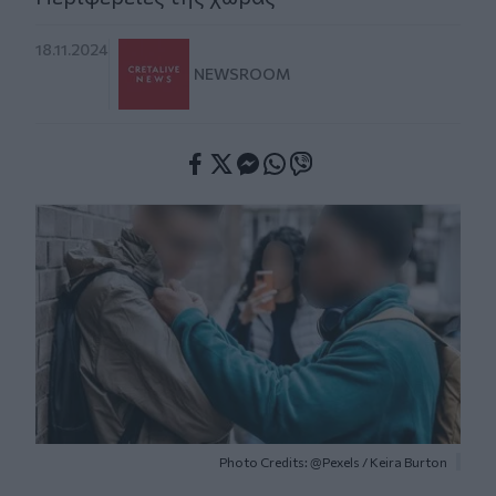
18.11.2024
NEWSROOM
Facebook
Twitter
Messenger
Whatsapp
Viber
Photo Credits: @Pexels / Κeira Βurton