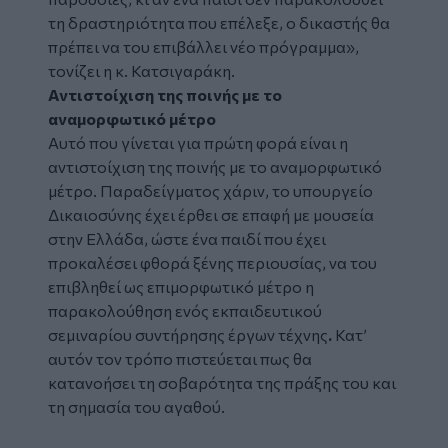
τη δραστηριότητα που επέλεξε, ο δικαστής θα
πρέπει να του επιβάλλει νέο πρόγραμμα»,
τονίζει η κ. Κατσιγαράκη.
Αντιστοίχιση της ποινής με το
αναμορφωτικό μέτρο
Αυτό που γίνεται για πρώτη φορά είναι η
αντιστοίχιση της ποινής με το αναμορφωτικό
μέτρο. Παραδείγματος χάριν, το υπουργείο
Δικαιοσύνης έχει έρθει σε επαφή με μουσεία
στην Ελλάδα, ώστε ένα παιδί που έχει
προκαλέσει φθορά ξένης περιουσίας, να του
επιβληθεί ως επιμορφωτικό μέτρο η
παρακολούθηση ενός εκπαιδευτικού
σεμιναρίου συντήρησης έργων τέχνης
.
Κατ’
αυτόν τον τρόπο πιστεύεται πως θα
κατανοήσει τη σοβαρότητα της πράξης του και
τη σημασία του αγαθού.