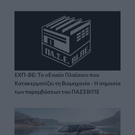
ΕΧΠ-ΒΕ: Το «Ενιαίο Πλαίσιο» που
Κατακερματίζει τη Βιομηχανία - Η σημασία
των παρεμβάσεων του ΠΑΣΕΒΙΠΕ