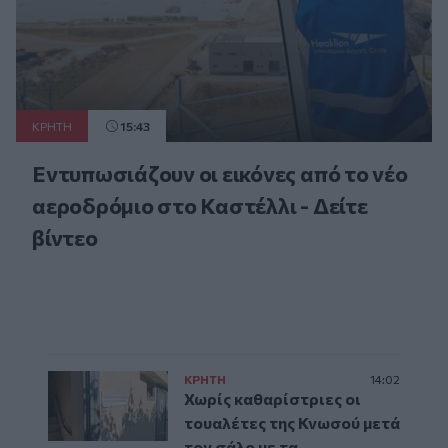
ΚΡΗΤΗ
15:43
Εντυπωσιάζουν οι εικόνες από το νέο
αεροδρόμιο στο Καστέλλι - Δείτε
βίντεο
ΚΡΗΤΗ
14:02
Χωρίς καθαρίστριες οι
τουαλέτες της Κνωσού μετά
τον σάλο με τα