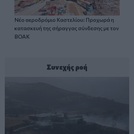
Νέο αεροδρόμιο Καστελίου: Προχωρά η
κατασκευή της σήραγγας σύνδεσης με τον
ΒΟΑΚ
Συνεχής ροή