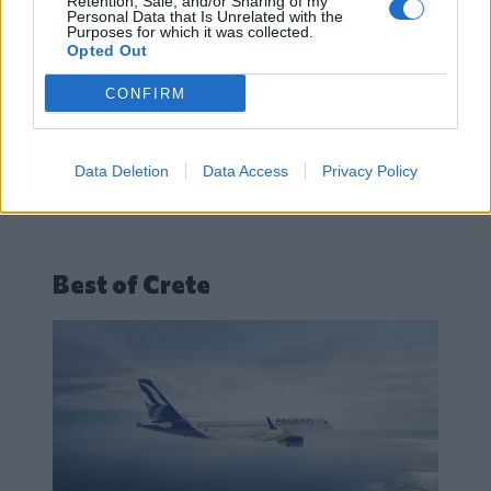
Retention, Sale, and/or Sharing of my
Personal Data that Is Unrelated with the
Purposes for which it was collected.
Opted Out
CONFIRM
Data Deletion
Data Access
Privacy Policy
Best of Crete