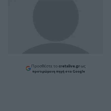
Προσθέστε το
cretalive.gr
ως
προτιμώμενη πηγή στο Google