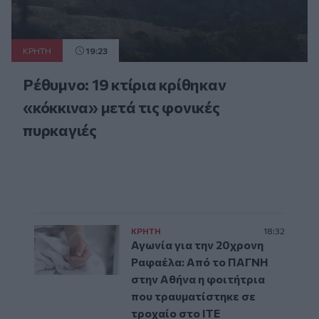
ΚΡΗΤΗ
19:23
Ρέθυμνο: 19 κτίρια κρίθηκαν
«κόκκινα» μετά τις φονικές
πυρκαγιές
ΚΡΗΤΗ
18:32
Αγωνία για την 20χρονη
Ραφαέλα: Από το ΠΑΓΝΗ
στην Αθήνα η φοιτήτρια
που τραυματίστηκε σε
τροχαίο στο ΙΤΕ