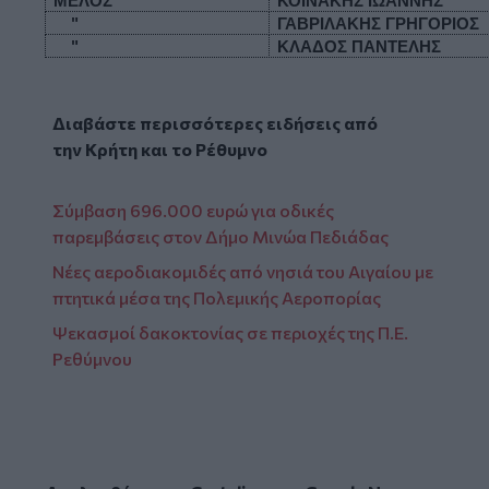
ΜΕΛΟΣ                           
ΚΟΪΝΑΚΗΣ ΙΩΑΝΝΗΣ
    "
ΓΑΒΡΙΛΑΚΗΣ ΓΡΗΓΟΡΙΟΣ
    "
ΚΛΑΔΟΣ ΠΑΝΤΕΛΗΣ
Διαβάστε περισσότερες ειδήσεις από
την
Κρήτη
και το
Ρέθυμνο
Σύμβαση 696.000 ευρώ για οδικές
παρεμβάσεις στον Δήμο Μινώα Πεδιάδας
Νέες αεροδιακομιδές από νησιά του Αιγαίου με
πτητικά μέσα της Πολεμικής Αεροπορίας
Ψεκασμοί δακοκτονίας σε περιοχές της Π.Ε.
Ρεθύμνου