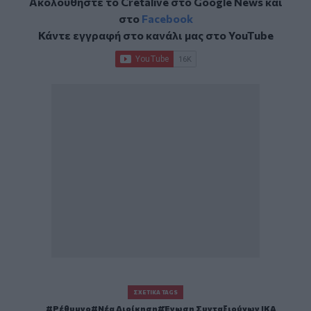
Ακολουθήστε το Cretalive στο
Google News
και
στο
Facebook
Κάντε εγγραφή στο κανάλι μας στο
YouTube
ΣΧΕΤΙΚΆ TAGS
Ρέθυμνο
Νέα Διοίκηση
Ένωση Συνταξιούχων ΙΚΑ