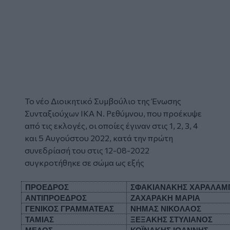
Το νέο Διοικητικό Συμβούλιο της Ένωσης
Συνταξιούχων ΙΚΑ Ν. Ρεθύμνου, που προέκυψε
από τις εκλογές, οι οποίες έγιναν στις 1, 2, 3, 4
και 5 Αυγούστου 2022, κατά την πρώτη
συνεδρίασή του στις 12-08-2022
συγκροτήθηκε σε σώμα ως εξής
ΠΡΟΕΔΡΟΣ                  
ΣΦΑΚΙΑΝΑΚΗΣ ΧΑΡΑΛΑΜ
ΑΝΤΙΠΡΟΕΔΡΟΣ          
ΖΑΧΑΡΑΚΗ ΜΑΡΙΑ
ΓΕΝΙΚΟΣ ΓΡΑΜΜΑΤΕΑΣ
ΝΗΜΑΣ ΝΙΚΟΛΑΟΣ
ΤΑΜΙΑΣ                        
ΞΕΞΑΚΗΣ ΣΤΥΛΙΑΝΟΣ