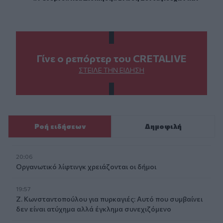
Γίνε ο ρεπόρτερ του CRETALIVE
ΣΤΕΊΛΕ ΤΗΝ ΕΊΔΗΣΗ
Ροή ειδήσεων
Δημοφιλή
20:06
Οργανωτικό λίφτινγκ χρειάζονται οι δήμοι
19:57
Ζ. Κωνσταντοπούλου για πυρκαγιές: Αυτό που συμβαίνει
δεν είναι ατύχημα αλλά έγκλημα συνεχιζόμενο