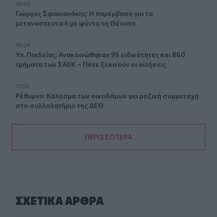
18:05
Γιώργος Σφακιανάκης: Η παρέμβαση για το
μεταναστευτικό με φόντο τη Θέουτα
18:04
Υπ. Παιδείας: Ανακοινώθηκαν 95 ειδικότητες και 860
τμήματα των ΣΑΕΚ – Πότε ξεκινούν οι αιτήσεις
17:56
Ρέθυμνο: Κάλεσμα των οικοδόμων για μαζική συμμετοχή
στο συλλαλητήριο της ΔΕΘ
ΠΕΡΙΣΣΟΤΕΡΑ
ΣΧΕΤΙΚA AΡΘΡΑ