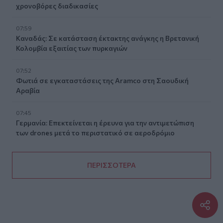
χρονοβόρες διαδικασίες
07:59
Καναδάς: Σε κατάσταση έκτακτης ανάγκης η Βρετανική
Κολομβία εξαιτίας των πυρκαγιών
07:52
Φωτιά σε εγκαταστάσεις της Aramco στη Σαουδική
Αραβία
07:45
Γερμανία: Επεκτείνεται η έρευνα για την αντιμετώπιση
των drones μετά το περιστατικό σε αεροδρόμιο
ΠΕΡΙΣΣΟΤΕΡΑ