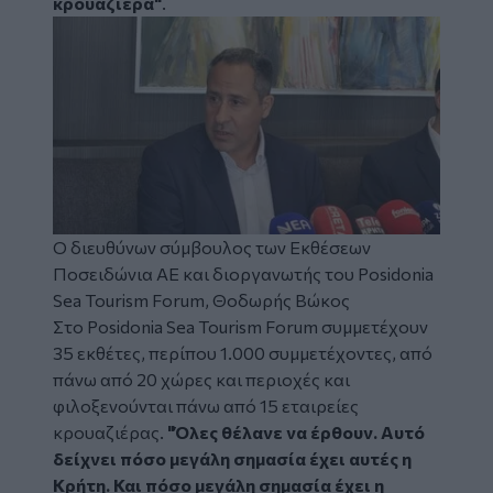
κρουαζιέρα"
.
Image
Ο διευθύνων σύμβουλος των Εκθέσεων
Ποσειδώνια ΑΕ και διοργανωτής του Posidonia
Sea Tourism Forum, Θοδωρής Βώκος
Στο Posidonia Sea Tourism Forum συμμετέχουν
35 εκθέτες, περίπου 1.000 συμμετέχοντες, από
πάνω από 20 χώρες και περιοχές και
φιλοξενούνται πάνω από 15 εταιρείες
κρουαζιέρας.
"Όλες θέλανε να έρθουν. Αυτό
δείχνει πόσο μεγάλη σημασία έχει αυτές η
Κρήτη. Και πόσο μεγάλη σημασία έχει η