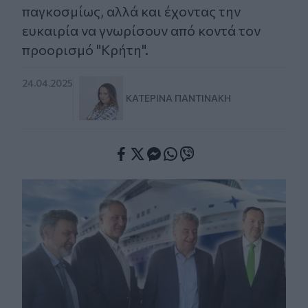
παγκοσμίως, αλλά και έχοντας την
ευκαιρία να γνωρίσουν από κοντά τον
προορισμό "Κρήτη".
24.04.2025
ΚΑΤΕΡΊΝΑ ΠΑΝΤΙΝΆΚΗ
Facebook
Twitter
Messenger
Whatsapp
Viber