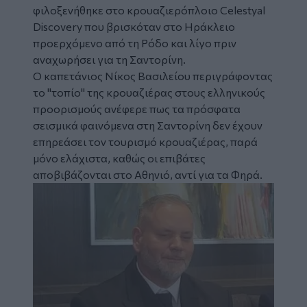
φιλοξενήθηκε στο κρουαζιερόπλοιο Celestyal
Discovery που βρισκόταν στο Ηράκλειο
προερχόμενο από τη Ρόδο και λίγο πριν
αναχωρήσει για τη Σαντορίνη.
Ο καπετάνιος Νίκος Βασιλείου περιγράφοντας
το "τοπίο" της κρουαζιέρας στους ελληνικούς
προορισμούς ανέφερε πως τα πρόσφατα
σεισμικά φαινόμενα στη Σαντορίνη δεν έχουν
επηρεάσει τον τουρισμό κρουαζιέρας, παρά
μόνο ελάχιστα, καθώς οι επιβάτες
αποβιβάζονται στο Αθηνιό, αντί για τα Φηρά.
Image