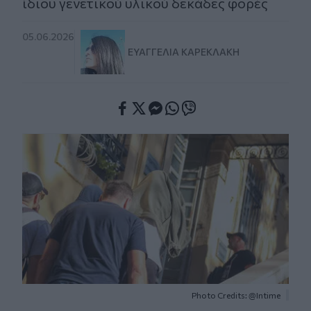
ίδιου γενετικού υλικού δεκάδες φορές
05.06.2026
ΕΥΑΓΓΕΛΊΑ ΚΑΡΕΚΛΆΚΗ
Facebook
Twitter
Messenger
Whatsapp
Viber
Photo Credits: @Intime