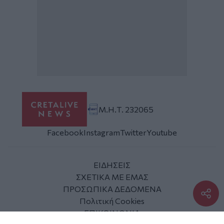
Μ.Η.Τ. 232065
Facebook
Instagram
Twitter
Youtube
ΕΙΔΗΣΕΙΣ
ΣΧΕΤΙΚΑ ΜΕ ΕΜΑΣ
ΠΡΟΣΩΠΙΚΑ ΔΕΔΟΜΕΝΑ
Πολιτική Cookies
ΕΠΙΚΟΙΝΩΝΙΑ