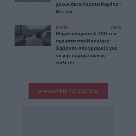
χελωνάκια Καρέτα Καρέτα -
Βίντεο
ΚΡΗΤΗ
08:49
Μηχανολογικό: 4.700 νέα
οχήματα στο Ηράκλειο -
Σάββατο στο γραφείο για
να μην περιμένουν οι
πολίτες
ΑΝΑΚΑΛΥΨΤΕ ΠΕΡΙΣΣΟΤΕΡΑ