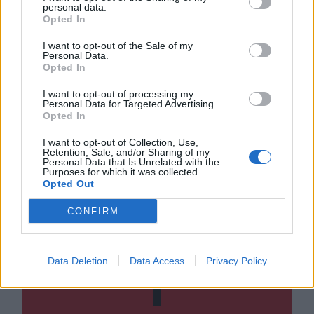
personal data.
Opted In
I want to opt-out of the Sale of my
Personal Data.
Opted In
I want to opt-out of processing my
Personal Data for Targeted Advertising.
Opted In
I want to opt-out of Collection, Use,
Retention, Sale, and/or Sharing of my
Personal Data that Is Unrelated with the
Purposes for which it was collected.
Opted Out
CONFIRM
ΣΧΕΤΙΚΆ TAGS
Χανιά
Κλινική
Υποβοηθούμενη Αναπαραγωγή
Δίκη
Data Deletion
Data Access
Privacy Policy