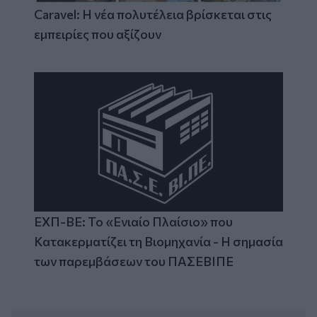
Caravel: Η νέα πολυτέλεια βρίσκεται στις
εμπειρίες που αξίζουν
ΕΧΠ-ΒΕ: Το «Ενιαίο Πλαίσιο» που
Κατακερματίζει τη Βιομηχανία - Η σημασία
των παρεμβάσεων του ΠΑΣΕΒΙΠΕ