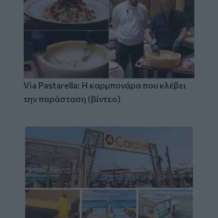
Via Pastarella: Η καρμπονάρα που κλέβει
την παράσταση (βίντεο)