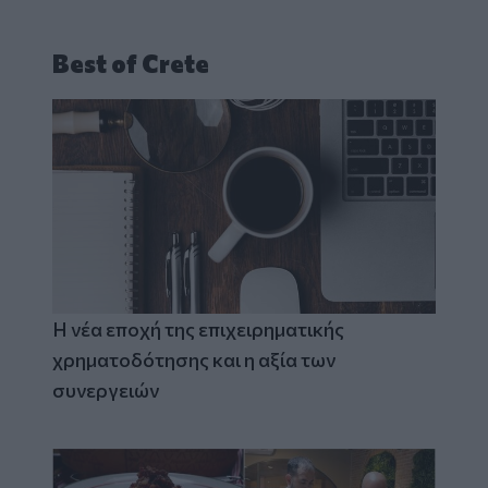
Best of Crete
Η νέα εποχή της επιχειρηματικής
χρηματοδότησης και η αξία των
συνεργειών