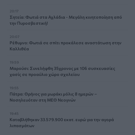
20:17
Σητεία: Φωτιά στα Αχλάδια - Μεγάλη κινητοποίηση από
την Πυροσβεστική!
20:07
Ρέθυμνο: Φωτιά σε σπίτι προκάλεσε αναστάτωση στην
Καλλιθέα
19:59
Μαρούσι: Συνελήφθη 35χρονος με 106 συσκευασίες
χασίς σε προαύλιο χώρο σχολείου
19:55
Πάτρα: Θρήνος για μωράκι μόλις 8 ημερών –
Νοσηλευόταν στη ΜΕΘ Νεογνών
19:45
Καταβλήθηκαν 33.579.900 εκατ. ευρώ για την αγορά
λιπασμάτων