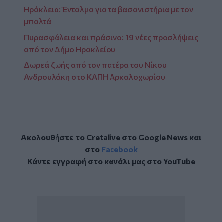
Ηράκλειο: Ένταλμα για τα βασανιστήρια με τον
μπαλτά
Πυρασφάλεια και πράσινο: 19 νέες προσλήψεις
από τον Δήμο Ηρακλείου
Δωρεά ζωής από τον πατέρα του Νίκου
Ανδρουλάκη στο ΚΑΠΗ Αρκαλοχωρίου
Ακολουθήστε το Cretalive στο
Google News
και
στο
Facebook
Κάντε εγγραφή στο κανάλι μας στο
YouTube