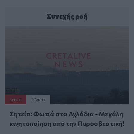
Συνεχής ροή
ΚΡΗΤΗ
20:17
Σητεία: Φωτιά στα Αχλάδια - Μεγάλη
κινητοποίηση από την Πυροσβεστική!