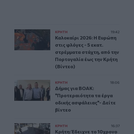
ΚΡΗΤΗ
19:42
Καλοκαίρι 2026: Η Ευρώπη
στις φλόγες - 5 εκατ.
στρέμματα στάχτη, από την
Πορτογαλία έως την Κρήτη
(Βίντεο)
ΚΡΗΤΗ
18:06
Δήμας για ΒΟΑΚ:
"Προτεραιότητα τα έργα
οδικής ασφάλειας"- Δείτε
βίντεο
ΚΡΗΤΗ
16:37
Κρήτη: Έδειχνε το 10χρονο