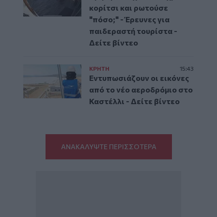
κορίτσι και ρωτούσε
"πόσο;" - Έρευνες για
παιδεραστή τουρίστα -
Δείτε βίντεο
ΚΡΗΤΗ
15:43
Εντυπωσιάζουν οι εικόνες
από το νέο αεροδρόμιο στο
Καστέλλι - Δείτε βίντεο
ΑΝΑΚΑΛΥΨΤΕ ΠΕΡΙΣΣΟΤΕΡΑ