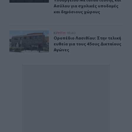
Ασύλου για σχολικές υποδομές
και δημόσιους χώρους
Οροπέδιο Λασιθίου: Στην τελική ευθεία για τους 45ους
ΚΡΗΤΗ
18:40
Οροπέδιο Λασιθίου: Στην τελική ευ
Οροπέδιο Λασιθίου: Στην τελική
ευθεία για τους 45ους Δικταίους
Αγώνες