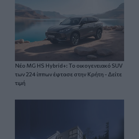
Νέο MG HS Hybrid+: Το οικογενειακό SUV
των 224 ίππων έφτασε στην Κρήτη - Δείτε
τιμή