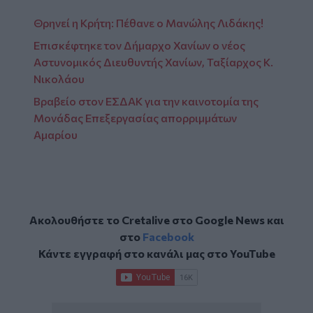
Θρηνεί η Κρήτη: Πέθανε ο Μανώλης Λιδάκης!
Επισκέφτηκε τον Δήμαρχο Χανίων ο νέος
Αστυνομικός Διευθυντής Χανίων, Ταξίαρχος Κ.
Νικολάου
Βραβείο στον ΕΣΔΑΚ για την καινοτομία της
Μονάδας Επεξεργασίας απορριμμάτων
Αμαρίου
Ακολουθήστε το Cretalive στο
Google News
και
στο
Facebook
Κάντε εγγραφή στο κανάλι μας στο
YouTube