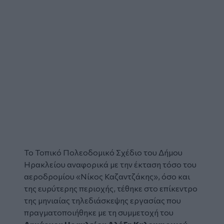
Το Τοπικό Πολεοδομικό Σχέδιο του Δήμου
Ηρακλείου αναφορικά με την έκταση τόσο του
αεροδρομίου «Νίκος Καζαντζάκης», όσο και
της ευρύτερης περιοχής, τέθηκε στο επίκεντρο
της μηνιαίας τηλεδιάσκεψης εργασίας που
πραγματοποιήθηκε με τη συμμετοχή του