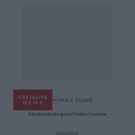
Μ.Η.Τ. 232065
Facebook
Instagram
Twitter
Youtube
ΕΙΔΗΣΕΙΣ