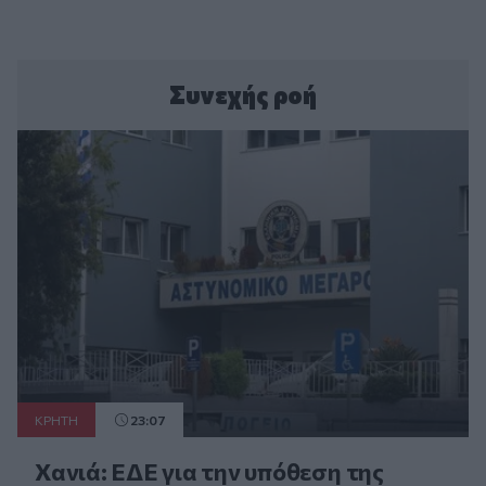
Συνεχής ροή
ΚΡΗΤΗ
23:07
Χανιά: ΕΔΕ για την υπόθεση της