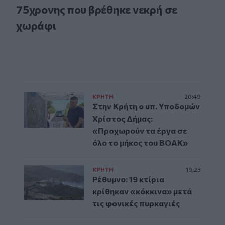
75χρονης που βρέθηκε νεκρή σε
χωράφι
ΚΡΗΤΗ
20:49
Στην Κρήτη ο υπ. Υποδομών
Χρίστος Δήμας:
«Προχωρούν τα έργα σε
όλο το μήκος του ΒΟΑΚ»
ΚΡΗΤΗ
19:23
Ρέθυμνο: 19 κτίρια
κρίθηκαν «κόκκινα» μετά
τις φονικές πυρκαγιές