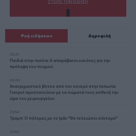
ΣΤΕΊΛΕ ΤΗΝ ΕΊΔΗΣΗ
Ροή ειδήσεων
Δημοφιλή
00:31
Παιδιά στην πισίνα: 6 απαράβατοι κανόνες για την
πρόληψη του πνιγμού
00:00
Ανατριχιαστικό βίντεο από τον σεισμό στην Ιαπωνία:
Γιατροί προστατεύουν με τα σώματά τους ασθενή την
ώρα του χειρουργείου
23:54
Τραμπ: Ο πόλεμος με το Ιράν "θα τελειώσει σύντομα"
23:43