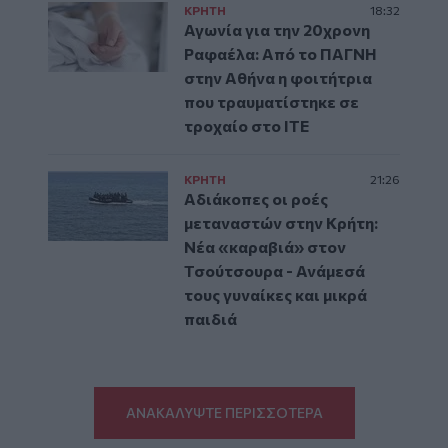
ΚΡΗΤΗ
18:32
Αγωνία για την 20χρονη
Ραφαέλα: Από το ΠΑΓΝΗ
στην Αθήνα η φοιτήτρια
που τραυματίστηκε σε
τροχαίο στο ΙΤΕ
ΚΡΗΤΗ
21:26
Αδιάκοπες οι ροές
μεταναστών στην Κρήτη:
Νέα «καραβιά» στον
Τσούτσουρα - Ανάμεσά
τους γυναίκες και μικρά
παιδιά
ΑΝΑΚΑΛΥΨΤΕ ΠΕΡΙΣΣΟΤΕΡΑ