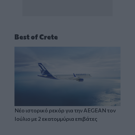
Best of Crete
Νέο ιστορικό ρεκόρ για την AEGEAN τον
Ιούλιο με 2 εκατομμύρια επιβάτες