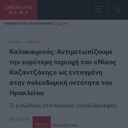
Homepage
/
26 °C
ΠΑΡΑΣΚΕΥΗ 7.8.2026
ΗΡΑΚΛΕΙΟ
ΑΡΧΙΚΗ
/
ΚΡΉΤΗ
Καλοκαιρινός: Αντιμετωπίζουμε
την ευρύτερη περιοχή του «Νίκος
Καζαντζάκης» ως ενταγμένη
στην πολεοδομική οντότητα του
Ηρακλείου
Τι ειπώθηκε στο πλαίσιο τηλεδιάσκεψης
26.02.2025
NEWSROOM