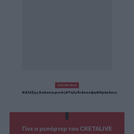
ΣΧΕΤΙΚΆ TAGS
Αλέξης Καλοκαιρινός
Τηλεδιάσκεψη
Ηράκλειο
Γίνε ο ρεπόρτερ του CRETALIVE