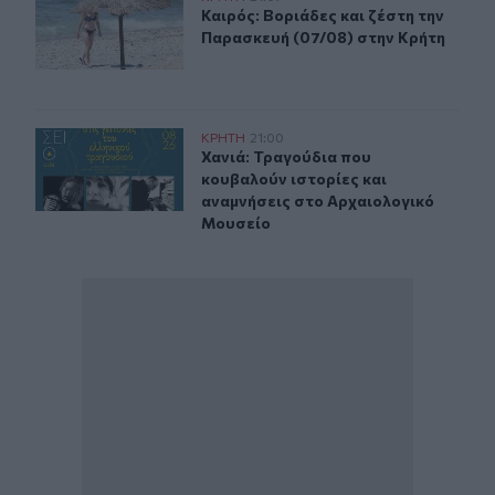
Καιρός: Βοριάδες και ζέστη την Πα
Καιρός: Βοριάδες και ζέστη την
Παρασκευή (07/08) στην Κρήτη
Χανιά: Τραγούδια που κουβαλούν ιστορίες και αναμνήσ
ΚΡΗΤΗ
21:00
Χανιά: Τραγούδια που κουβαλούν ι
Χανιά: Τραγούδια που
κουβαλούν ιστορίες και
αναμνήσεις στο Αρχαιολογικό
Μουσείο