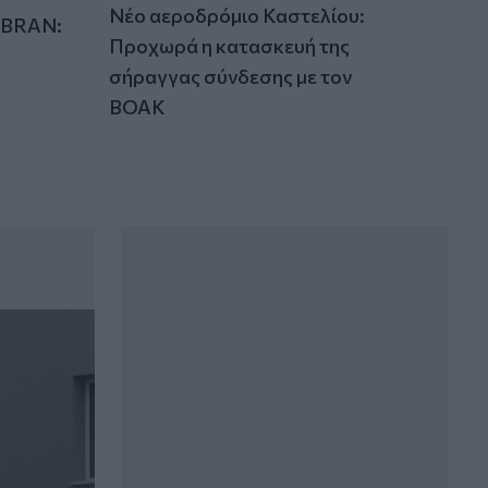
Νέο αεροδρόμιο Καστελίου:
IBRAN:
Προχωρά η κατασκευή της
σήραγγας σύνδεσης με τον
ΒΟΑΚ