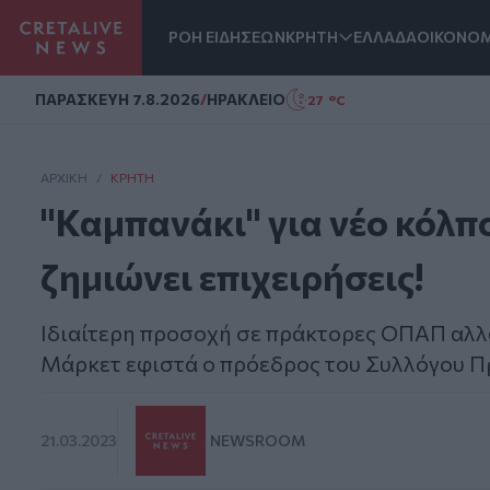
ΡΟΗ ΕΙΔΗΣΕΩΝ
ΚΡΗΤΗ
ΕΛΛΑΔΑ
ΟΙΚΟΝΟΜ
Homepage
ΠΑΡΑΣΚΕΥΗ 7.8.2026
/
ΗΡΑΚΛΕΙΟ
27 °C
ΑΡΧΙΚΗ
/
ΚΡΉΤΗ
"Καμπανάκι" για νέο κόλπ
ζημιώνει επιχειρήσεις!
Ιδιαίτερη προσοχή σε πράκτορες ΟΠΑΠ αλλά 
Μάρκετ εφιστά ο πρόεδρος του Συλλόγου
21.03.2023
NEWSROOM